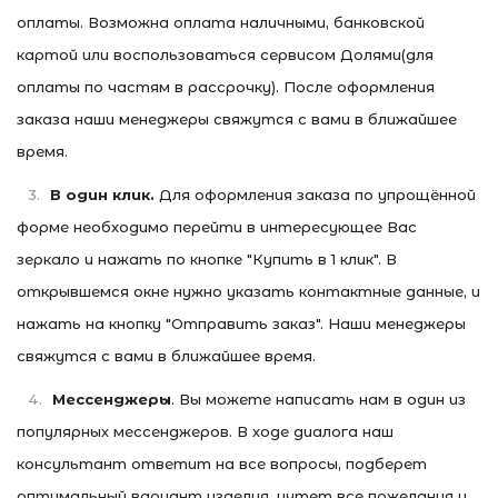
оплаты. Возможна оплата наличными, банковской
картой или воспользоваться сервисом Долями(для
оплаты по частям в рассрочку). После оформления
заказа н
аши менеджеры свяжутся с вами в ближайшее
время.
В один клик.
Для оформления заказа по упрощённой
форме необходимо перейти в интересующее Вас
зеркало и нажать по кнопке "Купить в 1 клик". В
открывшемся окне нужно указать контактные данные, и
нажать на кнопку "Отправить заказ". Наши менеджеры
свяжутся с вами в ближайшее время.
Мессенджеры
. Вы можете написать нам в один из
популярных мессенджеров. В ходе диалога наш
консультант ответит на все вопросы, подберет
оптимальный вариант изделия, учтет все пожелания и