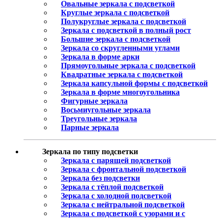
Овальные зеркала с подсветкой
Круглые зеркала с подсветкой
Полукруглые зеркала с подсветкой
Зеркала с подсветкой в полный рост
Большие зеркала с подсветкой
Зеркала со скругленными углами
Зеркала в форме арки
Прямоугольные зеркала с подсветкой
Квадратные зеркала с подсветкой
Зеркала капсульной формы с подсветкой
Зеркала в форме многоугольника
Фигурные зеркала
Восьмиугольные зеркала
Треугольные зеркала
Парные зеркала
Зеркала по типу подсветки
Зеркала с парящей подсветкой
Зеркала с фронтальной подсветкой
Зеркала без подсветки
Зеркала с тёплой подсветкой
Зеркала с холодной подсветкой
Зеркала с нейтральной подсветкой
Зеркала с подсветкой с узорами и с