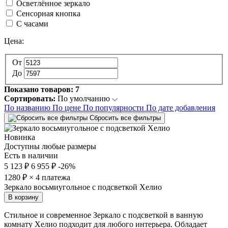
Осветлённое зеркало
Сенсорная кнопка
С часами
Цена:
От
До
Показано товаров:
7
Сортировать:
По умолчанию
По названию
По цене
По популярности
По дате добавления
Сбросить все фильтры
Новинка
Доступны любые размеры
Есть в наличии
5 123 ₽
6 955 ₽
-26%
1280
₽ × 4 платежа
Зеркало восьмиугольное с подсветкой Хелио
В корзину
Стильное и современное Зеркало с подсветкой в ванную
комнату Хелио подходит для любого интерьера. Обладает