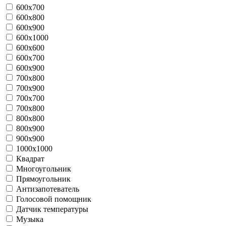
600x700
600x800
600x900
600x1000
600х600
600х700
600х900
700x800
700x900
700х700
700х800
800х800
800х900
900х900
1000х1000
Квадрат
Многоугольник
Прямоугольник
Антизапотеватель
Голосовой помощник
Датчик температуры
Музыка