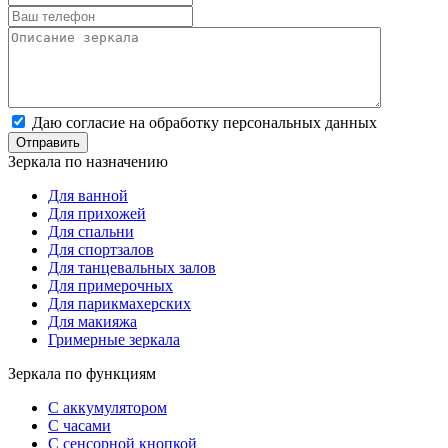
Даю согласие на обработку персональных данных
Зеркала по назначению
Для ванной
Для прихожей
Для спальни
Для спортзалов
Для танцевальных залов
Для примерочных
Для парикмахерских
Для макияжа
Гримерные зеркала
Зеркала по функциям
С аккумулятором
С часами
С сенсорной кнопкой