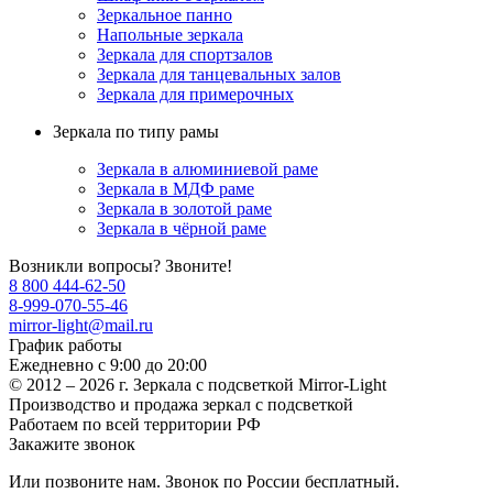
Зеркальное панно
Напольные зеркала
Зеркала для спортзалов
Зеркала для танцевальных залов
Зеркала для примерочных
Зеркала по типу рамы
Зеркала в алюминиевой раме
Зеркала в МДФ раме
Зеркала в золотой раме
Зеркала в чёрной раме
Возникли вопросы? Звоните!
8 800 444-62-50
8-999-070-55-46
mirror-light@mail.ru
График работы
Ежедневно с 9:00 до 20:00
© 2012 – 2026 г. Зеркала c подсветкой Mirror-Light
Производство и продажа зеркал с подсветкой
Работаем по всей территории РФ
Закажите звонок
Или позвоните нам. Звонок по России бесплатный.