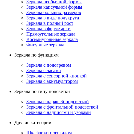
Зеркала необычной формы
Зеркала капсульной формы
Зеркала больших размеров
Зеркала в виде полукруга
Зеркала в полный рост
Зеркала в форме арки
Прямоугольные зеркала
Восьмиугольные зеркала
Фигурные зеркала
Зеркала по функциям
Зеркала с подогревом
Зеркала с часами
Зеркала с сенсорной кнопкой
Зеркала с аккумулятором
Зеркала по типу подсветки
Зеркала с парящей подсветкой
Зеркала с фронтальной подсветкой
Зеркала с надписями и узорами
Другие категории
Шкафчики с зеркалом