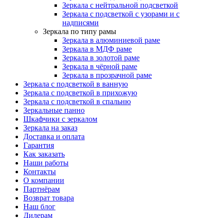
Зеркала с нейтральной подсветкой
Зеркала с подсветкой с узорами и с
надписями
Зеркала по типу рамы
Зеркала в алюминиевой раме
Зеркала в МДФ раме
Зеркала в золотой раме
Зеркала в чёрной раме
Зеркала в прозрачной раме
Зеркала с подсветкой в ванную
Зеркала с подсветкой в прихожую
Зеркала с подсветкой в спальню
Зеркальные панно
Шкафчики с зеркалом
Зеркала на заказ
Доставка и оплата
Гарантия
Как заказать
Наши работы
Контакты
О компании
Партнёрам
Возврат товара
Наш блог
Дилерам