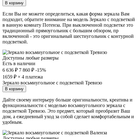
В корзину
Если Вы не можете определиться, какая форма зеркала Вам
подходит, обратите внимание на модель Зеркало с подсветкой
в ванную комнату Потенза. При выключенной подсветке это
традиционный прямоугольник с большим обзором, пр
включенной - это оригинальный шестиугольник с контурной
подсветкой.
Доступны любые размеры
Есть в наличии
6 636 ₽
7 860 ₽
-15%
1659
₽ × 4 платежа
Зеркало восьмиугольное с подсветкой Тревизо
В корзину
Дайте своему интерьеру больше оригинальности, креатива и
функциональности с моделью восьмиугольного зеркала с
подсветкой Тревизо. Это предмет, который преобразит Ваш
дом, а ежедневный уход за собой сделает комфортабельным и
удобным.
Доступны любые размеры