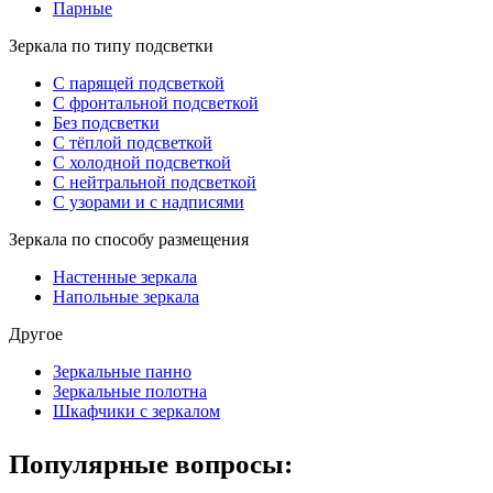
Парные
Зеркала по типу подсветки
С парящей подсветкой
С фронтальной подсветкой
Без подсветки
С тёплой подсветкой
С холодной подсветкой
С нейтральной подсветкой
С узорами и с надписями
Зеркала по способу размещения
Настенные зеркала
Напольные зеркала
Другое
Зеркальные панно
Зеркальные полотна
Шкафчики с зеркалом
Популярные вопросы: