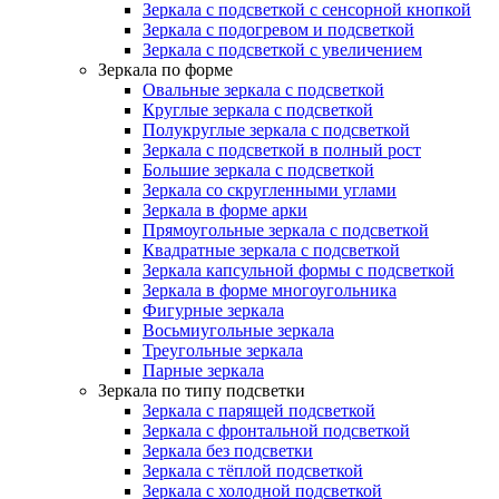
Зеркала с подсветкой с сенсорной кнопкой
Зеркала с подогревом и подсветкой
Зеркала с подсветкой с увеличением
Зеркала по форме
Овальные зеркала с подсветкой
Круглые зеркала с подсветкой
Полукруглые зеркала с подсветкой
Зеркала с подсветкой в полный рост
Большие зеркала с подсветкой
Зеркала со скругленными углами
Зеркала в форме арки
Прямоугольные зеркала с подсветкой
Квадратные зеркала с подсветкой
Зеркала капсульной формы с подсветкой
Зеркала в форме многоугольника
Фигурные зеркала
Восьмиугольные зеркала
Треугольные зеркала
Парные зеркала
Зеркала по типу подсветки
Зеркала с парящей подсветкой
Зеркала с фронтальной подсветкой
Зеркала без подсветки
Зеркала с тёплой подсветкой
Зеркала с холодной подсветкой