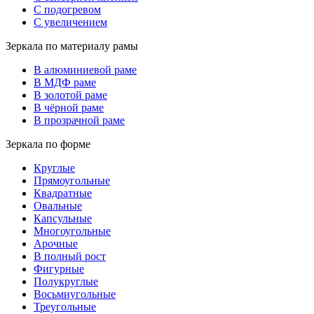
С подогревом
С увеличением
Зеркала по материалу рамы
В алюминиевой раме
В МДФ раме
В золотой раме
В чёрной раме
В прозрачной раме
Зеркала по форме
Круглые
Прямоугольные
Квадратные
Овальные
Капсульные
Многоугольные
Арочные
В полный рост
Фигурные
Полукруглые
Восьмиугольные
Треугольные