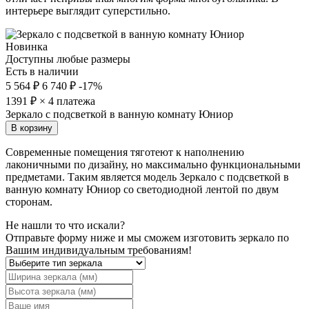
интерьере выглядит суперстильно.
Новинка
Доступны любые размеры
Есть в наличии
5 564 ₽
6 740 ₽
-17%
1391
₽ × 4 платежа
Зеркало с подсветкой в ванную комнату Юниор
В корзину
Современные помещения тяготеют к наполнению
лаконичными по дизайну, но максимально функциональными
предметами. Таким является модель Зеркало с подсветкой в
ванную комнату Юниор со светодиодной лентой по двум
сторонам.
Не нашли то что искали?
Отправьте форму ниже и мы сможем изготовить зеркало по
Вашим индивидуальным требованиям!