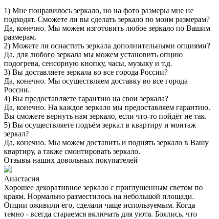
1) Мне понравилось зеркало, но на фото размеры мне не
подходят. Сможете ли вы сделать зеркало по моим размерам?
Да, конечно. Мы можем изготовить любое зеркало по Вашим
размерам.
2) Можете ли оснастить зеркала дополнительными опциями?
Да, для любого зеркала мы можем установить опцию
подогрева, сенсорную кнопку, часы, музыку и т.д.
3) Вы доставляете зеркала во все города России?
Да, конечно. Мы осуществляем доставку во все города
России.
4) Вы предоставляете гарантию на свои зеркала?
Да, конечно. На каждое зеркало мы предоставляем гарантию.
Вы сможете вернуть нам зеркало, если что-то пойдёт не так.
5) Вы осуществляете подъём зеркал в квартиру и монтаж
зеркал?
Да, конечно. Мы можем доставить и поднять зеркало в Вашу
квартиру, а также смонтировать зеркало.
Отзывы наших довольных покупателей
Анастасия
Хорошее декоративное зеркало с приглушенным светом по
краям. Нормально разместилось на небольшой площади.
Опции оживили его, сделали чаще используемым. Когда
темно - всегда стараемся включать для уюта. Боялись, что