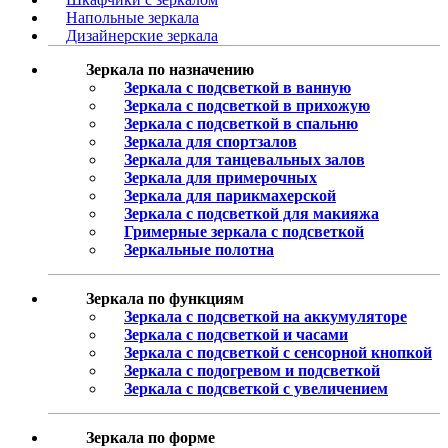
Напольные зеркала
Дизайнерские зеркала
Зеркала по назначению
Зеркала с подсветкой в ванную
Зеркала с подсветкой в прихожую
Зеркала с подсветкой в спальню
Зеркала для спортзалов
Зеркала для танцевальных залов
Зеркала для примерочных
Зеркала для парикмахерской
Зеркала с подсветкой для макияжа
Гримерные зеркала с подсветкой
Зеркальные полотна
Зеркала по функциям
Зеркала с подсветкой на аккумуляторе
Зеркала с подсветкой и часами
Зеркала с подсветкой с сенсорной кнопкой
Зеркала с подогревом и подсветкой
Зеркала с подсветкой с увеличением
Зеркала по форме