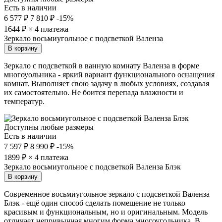
Есть в наличии
6 577 ₽
7 810 ₽
-15%
1644
₽ × 4 платежа
Зеркало восьмиугольное с подсветкой Валенза
В корзину
Зеркало с подсветкой в ванную комнату Валенза в форме
многоуольника - яркий вариант функционального оснащения
комнат. Выполняет свою задачу в любых условиях, создавая
их самостоятельно. Не боится перепада влажности и
температур.
Доступны любые размеры
Есть в наличии
7 597 ₽
8 990 ₽
-15%
1899
₽ × 4 платежа
Зеркало восьмиугольное с подсветкой Валенза Блэк
В корзину
Современное восьмиугольное зеркало с подсветкой Валенза
Блэк - ещё один способ сделать помещение не только
красивым и функциональным, но и оригинальным. Модель
отличает непривычная многим форма многоугольника. В