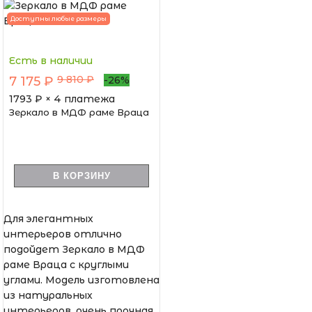
Доступны любые размеры
Есть в наличии
9 810 ₽
7 175 ₽
-26%
1793
₽ × 4 платежа
Зеркало в МДФ раме Враца
В КОРЗИНУ
Для элегантных
интерьеров отлично
подойдет Зеркало в МДФ
раме Враца с круглыми
углами. Модель изготовлена
из натуральных
интерьеров, очень прочная