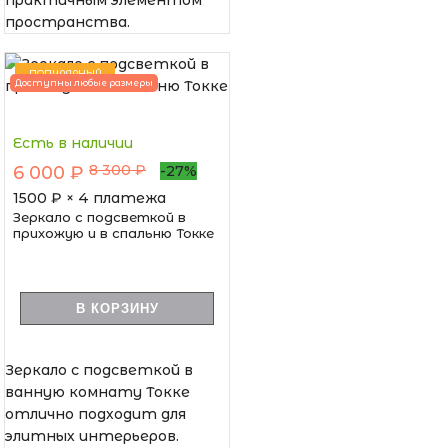
пространства.
ПОПУЛЯРНЫЙ
Доступны любые размеры
Есть в наличии
8 300 ₽
6 000 ₽
-27%
1500
₽ × 4 платежа
Зеркало с подсветкой в
прихожую и в спальню Токке
В КОРЗИНУ
Зеркало с подсветкой в
ванную комнату Токке
отлично подходит для
элитных интерьеров.