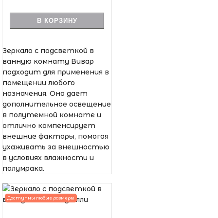
В КОРЗИНУ
Зеркало с подсветкой в
ванную комнату Вивар
подходит для применения в
помещении любого
назначения. Оно дает
дополнительное освещение
в полутемной комнате и
отлично компенсирует
внешние факторы, помогая
ухаживать за внешностью
в условиях влажности и
полумрака.
Доступны любые размеры