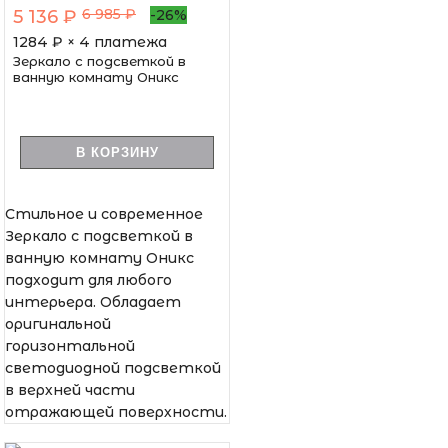
6 985 ₽
5 136 ₽
-26%
1284
₽ × 4 платежа
Зеркало с подсветкой в
ванную комнату Оникс
В КОРЗИНУ
Стильное и современное
Зеркало с подсветкой в
ванную комнату Оникс
подходит для любого
интерьера. Обладает
оригинальной
горизонтальной
светодиодной подсветкой
в верхней части
отражающей поверхности.