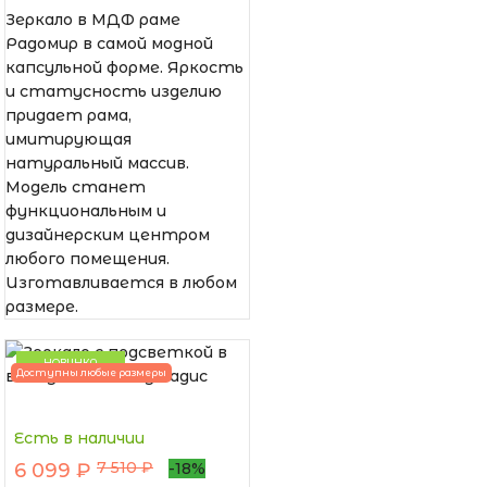
Зеркало в МДФ раме
Радомир в самой модной
капсульной форме. Яркость
и статусность изделию
придает рама,
имитирующая
натуральный массив.
Модель станет
функциональным и
дизайнерским центром
любого помещения.
Изготавливается в любом
размере.
НОВИНКА
Доступны любые размеры
Есть в наличии
7 510 ₽
6 099 ₽
-18%