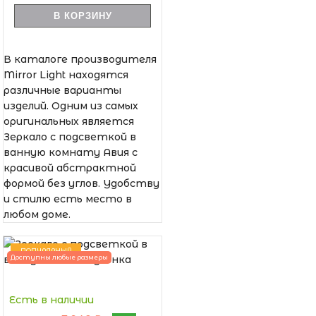
В КОРЗИНУ
В каталоге производителя
Mirror Light находятся
различные варианты
изделий. Одним из самых
оригинальных является
Зеркало с подсветкой в
ванную комнату Авия с
красивой абстрактной
формой без углов. Удобству
и стилю есть место в
любом доме.
ПОПУЛЯРНЫЙ
Доступны любые размеры
Есть в наличии