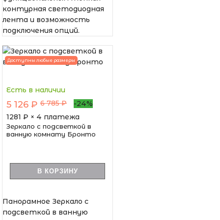
контурная светодиодная
лента и возможность
подключения опций.
Доступны любые размеры
Есть в наличии
6 785 ₽
5 126 ₽
-24%
1281
₽ × 4 платежа
Зеркало с подсветкой в
ванную комнату Бронто
В КОРЗИНУ
Панорамное Зеркало с
подсветкой в ванную