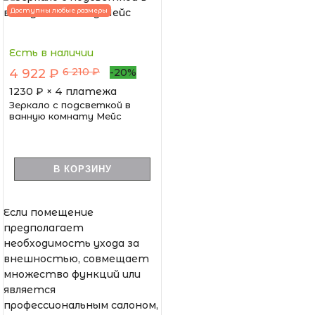
Доступны любые размеры
Есть в наличии
6 210 ₽
4 922 ₽
-20%
1230
₽ × 4 платежа
Зеркало с подсветкой в
ванную комнату Мейс
В КОРЗИНУ
Если помещение
предполагает
необходимость ухода за
внешностью, совмещает
множество функций или
является
профессиональным салоном,