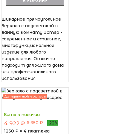
В КОРЗИНУ
Шикарное прямоугольное
Зеркало с подсветкой в
ванную комнату Эстер -
современное и стильное,
многофункциональное
изделие для любого
направления. Отлично
подходит для жилого дома
или профессионального
использования.
Доступны любые размеры
Есть в наличии
6 350 ₽
4 922 ₽
-22%
1230
₽ × 4 платежа