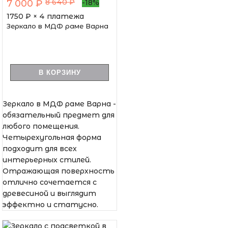
8 640 ₽
7 000 ₽
-18%
1750
₽ × 4 платежа
Зеркало в МДФ раме Варна
В КОРЗИНУ
Зеркало в МДФ раме Варна -
обязательный предмет для
любого помещения.
Четырехугольная форма
подходит для всех
интерьерных стилей.
Отражающая поверхность
отлично сочетается с
древесиной и выглядит
эффектно и статусно.