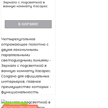
Зеркало с подсветкой в
ванную комнату Касарес
В КОРЗИНУ
Четырехугольное
отражающее полотно с
двумя лаконичными
параллельными
светодиодными линиями -
Зеркало с подсветкой в
ванную комнату Касарес.
Создано для официальных
интерьеров, главное
преимущество которых -
функциональность.
НОВИНКА
Доступны любые размеры