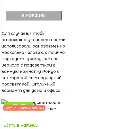
В КОРЗИНУ
Для случаев, чтобы
отражающую поверхность
использовали одновременно
несколько человек, отлично
подходит прямоугольное
Зеркало с подсветкой в
ванную комнату Рондо с
контурной светодиодной
подсветкой. Отличный
вариант для дома и офиса.
НОВИНКА
Доступны любые размеры
Есть в наличии