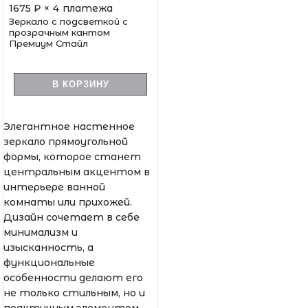
1675
₽ × 4 платежа
Зеркало с подсветкой с
прозрачным кантом
Премиум Стайл
В КОРЗИНУ
Элегантное настенное
зеркало прямоугольной
формы, которое станет
центральным акцентом в
интерьере ванной
комнаты или прихожей.
Дизайн сочетает в себе
минимализм и
изысканность, а
функциональные
особенности делают его
не только стильным, но и
практичным элементом