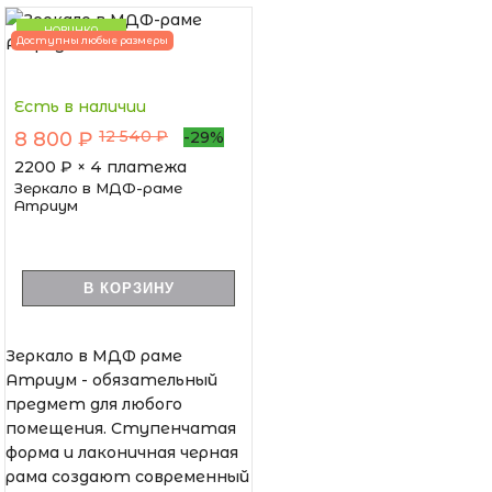
НОВИНКА
Доступны любые размеры
Есть в наличии
12 540 ₽
8 800 ₽
-29%
2200
₽ × 4 платежа
Зеркало в МДФ-раме
Атриум
В КОРЗИНУ
Зеркало в МДФ раме
Атриум - обязательный
предмет для любого
помещения. Ступенчатая
форма и лаконичная черная
рама создают современный