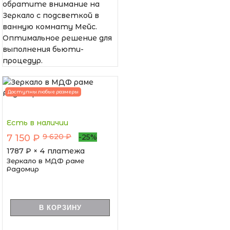
обратите внимание на
Зеркало с подсветкой в
ванную комнату Мейс.
Оптимальное решение для
выполнения бьюти-
процедур.
Доступны любые размеры
Есть в наличии
9 620 ₽
7 150 ₽
-25%
1787
₽ × 4 платежа
Зеркало в МДФ раме
Радомир
В КОРЗИНУ