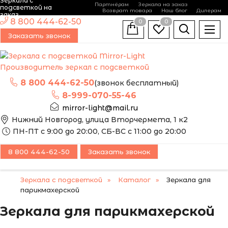
Зеркала с
Партнёрам
Зеркала на заказ
подсветкой на
Возврат товара
Наш блог
Дилерам
заказ
8 800 444-62-50
0
0
Заказать звонок
Производитель зеркал с подсветкой
8 800 444-62-50
(звонок бесплатный)
8-999-070-55-46
mirror-light@mail.ru
Нижний Новгород, улица Вторчермета, 1 к2
ПН-ПТ с 9:00 до 20:00, СБ-ВС с 11:00 до 20:00
8 800 444-62-50
Заказать звонок
Зеркала с подсветкой
Каталог
Зеркала для
парикмахерской
Зеркала для парикмахерской