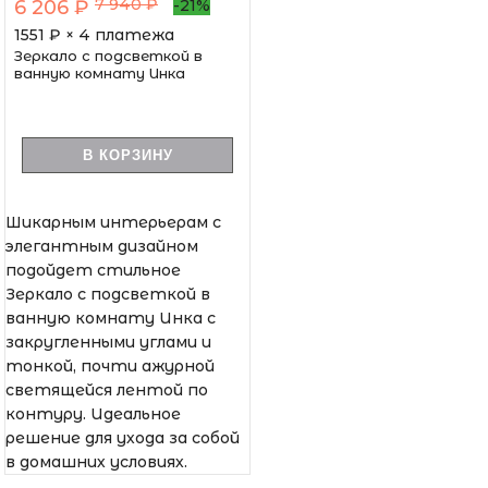
7 940 ₽
6 206 ₽
-21%
1551
₽ × 4 платежа
Зеркало с подсветкой в
ванную комнату Инка
В КОРЗИНУ
Шикарным интерьерам с
элегантным дизайном
подойдет стильное
Зеркало с подсветкой в
ванную комнату Инка с
закругленными углами и
тонкой, почти ажурной
светящейся лентой по
контуру. Идеальное
решение для ухода за собой
в домашних условиях.