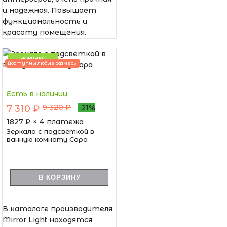
и надежная. Повышает
функциональность и
красоту помещения.
НОВИНКА
Доступны любые размеры
Есть в наличии
9 320 ₽
7 310 ₽
-21%
1827
₽ × 4 платежа
Зеркало с подсветкой в
ванную комнату Сара
В КОРЗИНУ
В каталоге производителя
Mirror Light находятся