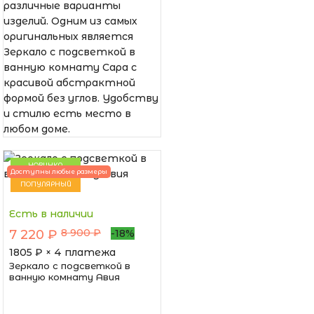
различные варианты
изделий. Одним из самых
оригинальных является
Зеркало с подсветкой в
ванную комнату Сара с
красивой абстрактной
формой без углов. Удобству
и стилю есть место в
любом доме.
НОВИНКА
Доступны любые размеры
ПОПУЛЯРНЫЙ
Есть в наличии
8 900 ₽
7 220 ₽
-18%
1805
₽ × 4 платежа
Зеркало с подсветкой в
ванную комнату Авия