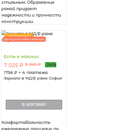
стильным. Обрамление
рамой придает
надежности и прочности
конструкции.
ПОПУЛЯРНЫЙ
Доступны любые размеры
Есть в наличии
9 350 ₽
7 025 ₽
-24%
1756
₽ × 4 платежа
Зеркало в МДФ раме София
В КОРЗИНУ
Комфортабельность
ежедневных процедур по