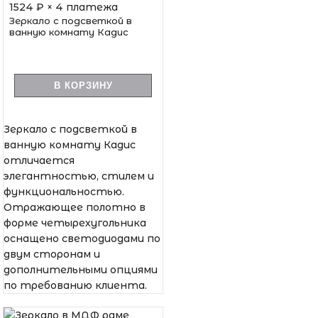
1524
₽ × 4 платежа
Зеркало с подсветкой в
ванную комнату Кадис
В КОРЗИНУ
Зеркало с подсветкой в
ванную комнату Кадис
отличается
элегантностью, стилем и
функциональностью.
Отражающее полотно в
форме четырехугольника
оснащено светодиодами по
двум сторонам и
дополнительными опциями
по требованию клиента.