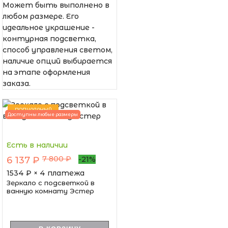
Может быть выполнено в
любом размере. Его
идеальное украшение -
контурная подсветка,
способ управления светом,
наличие опций выбирается
на этапе оформления
заказа.
ПОПУЛЯРНЫЙ
Доступны любые размеры
Есть в наличии
7 800 ₽
6 137 ₽
-21%
1534
₽ × 4 платежа
Зеркало с подсветкой в
ванную комнату Эстер