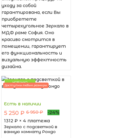
уходу за собой
гарантирована, если Вы
приобретете
четырехугольное Зеркало в
МДФ раме София. Оно
красиво смотрится в
помещении, гарантирует
его функциональность и
визуальную эффектность
дизайна.
НОВИНКА
Доступны любые размеры
Есть в наличии
6 950 ₽
5 250 ₽
-24%
1312
₽ × 4 платежа
Зеркало с подсветкой в
ванную комнату Рондо