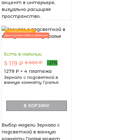
акцент в интерьере,
визуально расширяя
пространство.
ПОПУЛЯРНЫЙ
Доступны любые размеры
Есть в наличии
6 500 ₽
5 119 ₽
-21%
1279
₽ × 4 платежа
Зеркало с подсветкой в
ванную комнату Гралья
В КОРЗИНУ
Выбор модели Зеркало с
подсветкой в ванную
комнату Гралья может