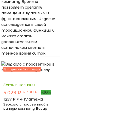
комнату Бронто
позволяет сделать
помещение красивым и
функциональным. Изделие
используется в своей
традиционной функции и
может стать
дополнительным
источником света в
темное время суток.
Доступны любые размеры
Есть в наличии
6 300 ₽
5 029 ₽
-20%
1257
₽ × 4 платежа
Зеркало с подсветкой в
ванную комнату Вивар