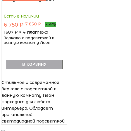
Есть в наличии
7 850 ₽
6 750 ₽
-14%
1687
₽ × 4 платежа
Зеркало с подсветкой в
ванную комнату Леон
В КОРЗИНУ
Стильное и современное
Зеркало с подсветкой в
ванную комнату Леон
подходит для любого
интерьера. Обладает
оригинальной
светодиодной подсветкой.