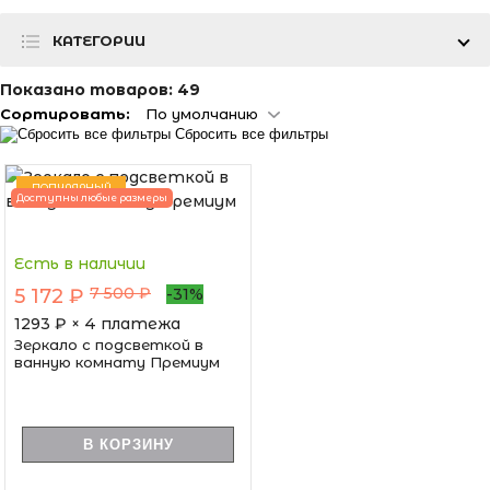
КАТЕГОРИИ
Показано товаров:
49
Сортировать:
По умолчанию
Сбросить все фильтры
ПОПУЛЯРНЫЙ
Доступны любые размеры
Есть в наличии
7 500 ₽
5 172 ₽
-31%
1293
₽ × 4 платежа
Зеркало с подсветкой в
ванную комнату Премиум
В КОРЗИНУ