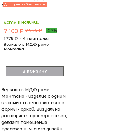
Доступны любые размеры
Есть в наличии
9 740 ₽
7 100 ₽
-27%
1775
₽ × 4 платежа
Зеркало в МДФ раме
Монтана
В КОРЗИНУ
Зеркало в МДФ раме
Монтана - изделие с одним
из самых трендовых видов
формы - аркой. Визуально
расширяет пространство,
делает помещение
просторным, а его дизайн