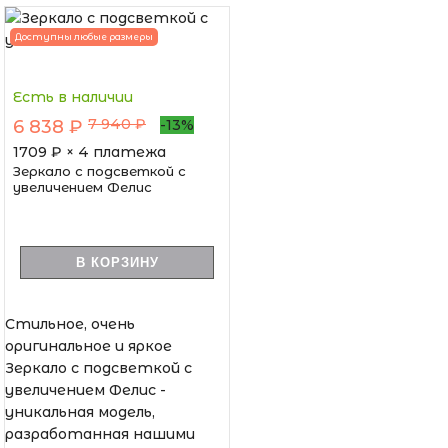
Доступны любые размеры
Есть в наличии
7 940 ₽
6 838 ₽
-13%
1709
₽ × 4 платежа
Зеркало с подсветкой с
увеличением Фелис
В КОРЗИНУ
Стильное, очень
оригинальное и яркое
Зеркало с подсветкой с
увеличением Фелис -
уникальная модель,
разработанная нашими