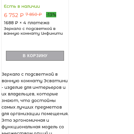
Есть в наличии
7 850 ₽
6 752 ₽
-13%
1688
₽ × 4 платежа
Зеркало с подсветкой в
ванную комнату Инфинити
В КОРЗИНУ
Зеркало с подсветкой в
ванную комнату Эсватини
- изделие для интерьеров и
их владельцев, которые
знают, что достойны
самых лучших предметов
для организации помещения.
Это эргономичная и
функциональная модель со
множеством опций и