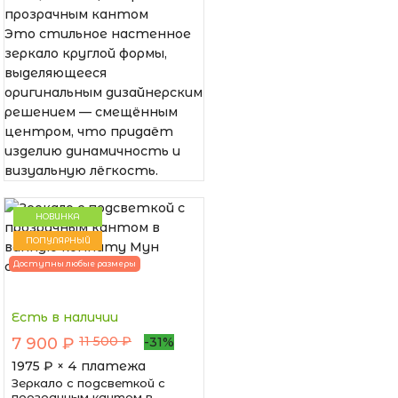
прозрачным кантом
Это стильное настенное
зеркало круглой формы,
выделяющееся
оригинальным дизайнерским
решением — смещённым
центром, что придаёт
изделию динамичность и
визуальную лёгкость.
НОВИНКА
ПОПУЛЯРНЫЙ
Доступны любые размеры
Есть в наличии
11 500 ₽
7 900 ₽
-31%
1975
₽ × 4 платежа
Зеркало с подсветкой с
прозрачным кантом в