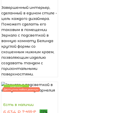
Завершенный интерьер,
сделанный в едином стиле -
цель каждого дизайнера.
Поможет сделать его
таковым в помещении
Зеркало с подсветкой в
ванную комнату Белинда
круглой формы со
скошенным нижним краем,
позволяющим изделию
создавать тандем с
горизонтальными
поверхностями.
НОВИНКА
Доступны любые размеры
Есть в наличии
7 455 ₽
6 634 ₽
-11%