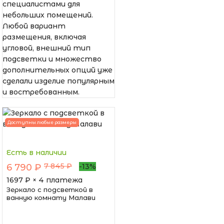
специалистами для
небольших помещений.
Любой вариант
размещения, включая
угловой, внешний тип
подсветки и множество
дополнительных опций уже
сделали изделие популярным
и востребованным.
Доступны любые размеры
Есть в наличии
7 845 ₽
6 790 ₽
-13%
1697
₽ × 4 платежа
Зеркало с подсветкой в
ванную комнату Малави