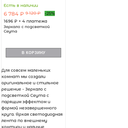
Есть в наличии
9 120 ₽
6 784 ₽
-25%
1696
₽ × 4 платежа
Зеркало с подсветкой
Сеута
В КОРЗИНУ
Для совсем маленьких
комнат мы создали
оригинальное и стильное
решение - Зеркало с
подсветкой Сеута с
парящим эффектом и
формой незавершенного
круга. Яркая светодиодная
лента по внешнему
контуру и наличие