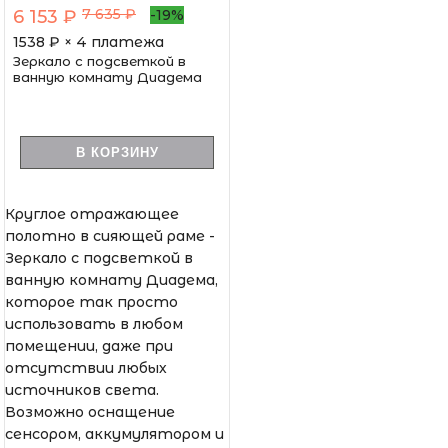
7 635 ₽
6 153 ₽
-19%
1538
₽ × 4 платежа
Зеркало с подсветкой в
ванную комнату Диадема
В КОРЗИНУ
Круглое отражающее
полотно в сияющей раме -
Зеркало с подсветкой в
ванную комнату Диадема,
которое так просто
использовать в любом
помещении, даже при
отсутствии любых
источников света.
Возможно оснащение
сенсором, аккумулятором и