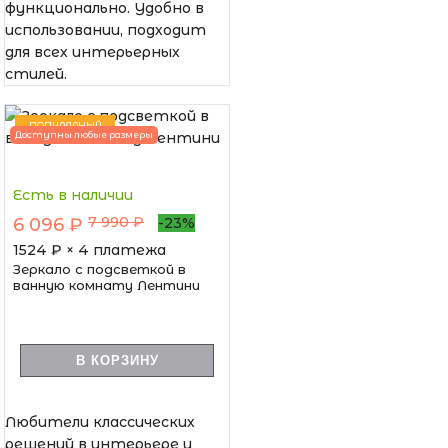
функционально. Удобно в
использовании, подходит
для всех интерьерных
стилей.
ПОПУЛЯРНЫЙ
Доступны любые размеры
Есть в наличии
7 990 ₽
6 096 ₽
-23%
1524
₽ × 4 платежа
Зеркало с подсветкой в
ванную комнату Лентини
В КОРЗИНУ
Любители классических
решений в интерьере и