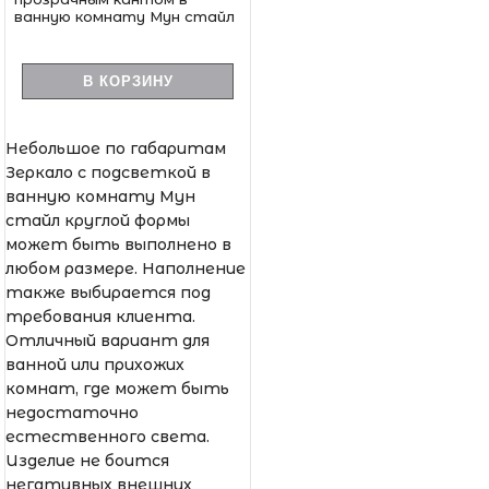
ванную комнату Мун стайл
В КОРЗИНУ
Небольшое по габаритам
Зеркало с подсветкой в
ванную комнату Мун
стайл круглой формы
может быть выполнено в
любом размере. Наполнение
также выбирается под
требования клиента.
Отличный вариант для
ванной или прихожих
комнат, где может быть
недостаточно
естественного света.
Изделие не боится
негативных внешних