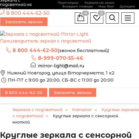
Зеркала с
Партнёрам
Зеркала на заказ
подсветкой на
Возврат товара
Наш блог
Дилерам
заказ
8 800 444-62-50
0
0
Заказать звонок
Производитель зеркал с подсветкой
8 800 444-62-50
(звонок бесплатный)
8-999-070-55-46
mirror-light@mail.ru
Нижний Новгород, улица Вторчермета, 1 к2
ПН-ПТ с 9:00 до 20:00, СБ-ВС с 11:00 до 20:00
8 800 444-62-50
Заказать звонок
Зеркала с подсветкой
Каталог
Круглые зеркала
с подсветкой
Круглые зеркала с сенсорной
кнопкой
Круглые зеркала с сенсорной