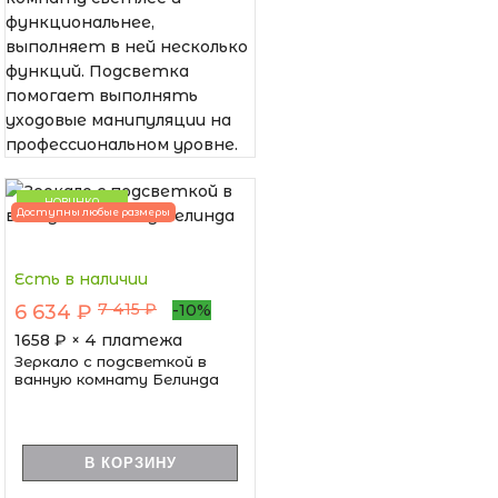
функциональнее,
выполняет в ней несколько
функций. Подсветка
помогает выполнять
уходовые манипуляции на
профессиональном уровне.
НОВИНКА
Доступны любые размеры
Есть в наличии
7 415 ₽
6 634 ₽
-10%
1658
₽ × 4 платежа
Зеркало с подсветкой в
ванную комнату Белинда
В КОРЗИНУ