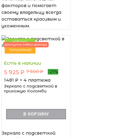
факторов и помогает
своему владельцу всегда
оставаться красивым и
ухоженным.
НОВИНКА
Доступны любые размеры
ПОПУЛЯРНЫЙ
Есть в наличии
7 500 ₽
5 925 ₽
-21%
1481
₽ × 4 платежа
Зеркало с подсветкой в
прихожую Коломби
В КОРЗИНУ
Зеркало с подсветкой