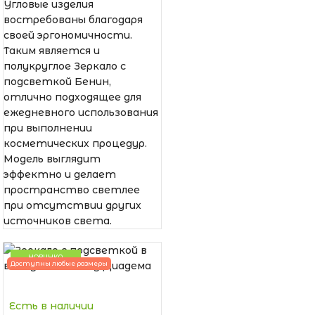
Угловые изделия
востребованы благодаря
своей эргономичности.
Таким является и
полукруглое Зеркало с
подсветкой Бенин,
отлично подходящее для
ежедневного использования
при выполнении
косметических процедур.
Модель выглядит
эффектно и делает
пространство светлее
при отсутствии других
источников света.
НОВИНКА
Доступны любые размеры
Есть в наличии