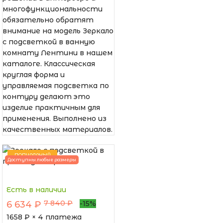
многофункциональности
обязательно обратят
внимание на модель Зеркало
с подсветкой в ванную
комнату Лентини в нашем
каталоге. Классическая
круглая форма и
управляемая подсветка по
контуру делают это
изделие практичным для
применения. Выполнено из
качественных материалов.
ПОПУЛЯРНЫЙ
Доступны любые размеры
Есть в наличии
7 840 ₽
6 634 ₽
-15%
1658
₽ × 4 платежа