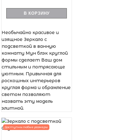
В КОРЗИНУ
Необычайно красивое и
изящное Зеркало с
подсветкой в ванную
комнату Мун блэк круглой
формы сделает Ваш дом
стильным и потрясающе
уютным. Привычная для
роскошных интерьеров
круглая форма и обрамление
светом позволяют
назвать эту модель
элитной.
Доступны любые размеры