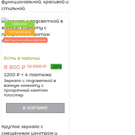
функциональной, красивой и
стильной.
НОВИНКА
ПОПУЛЯРНЫЙ
Доступны любые размеры
Есть в наличии
12 000 ₽
8 800 ₽
-26%
2200
₽ × 4 платежа
Зеркало с подсветкой в
ванную комнату с
прозрачный кантом
Клостер
В КОРЗИНУ
Круглое зеркало с
смещённым центром и