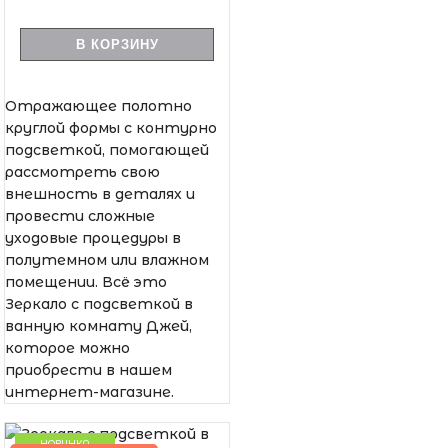
В КОРЗИНУ
Отражающее полотно
круглой формы с контурно
подсветкой, помогающей
рассмотреть свою
внешность в деталях и
провести сложные
уходовые процедуры в
полутемном или влажном
помещении. Всё это
Зеркало с подсветкой в
ванную комнату Джей,
которое можно
приобрести в нашем
интернет-магазине.
НОВИНКА