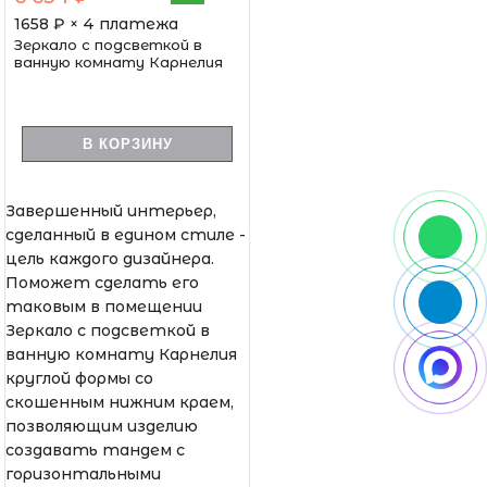
1658
₽ × 4 платежа
Зеркало с подсветкой в
ванную комнату Карнелия
В КОРЗИНУ
Завершенный интерьер,
сделанный в едином стиле -
цель каждого дизайнера.
Поможет сделать его
таковым в помещении
Зеркало с подсветкой в
ванную комнату Карнелия
круглой формы со
скошенным нижним краем,
позволяющим изделию
создавать тандем с
горизонтальными