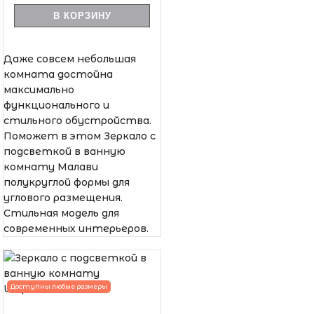
В КОРЗИНУ
Даже совсем небольшая
комната достойна
максимально
функционального и
стильного обустройства.
Поможет в этом Зеркало с
подсветкой в ванную
комнату Малави
полукруглой формы для
углового размещения.
Стильная модель для
современных интерьеров.
Доступны любые размеры