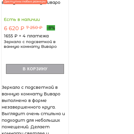
Доступны любые размеры
Есть в наличии
7 250 ₽
6 620 ₽
-8%
1655
₽ × 4 платежа
Зеркало с подсветкой в
ванную комнату Виваро
В КОРЗИНУ
Зеркало с подсветкой в
ванную комнату Виваро
выполнено в форме
незавершенного круга.
Выглядит очень стильно и
подходит для небольших
помещений. Делает
комнату светлее и