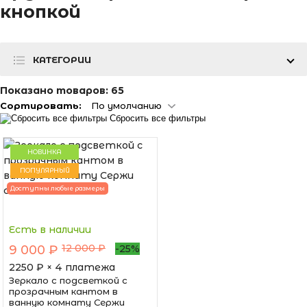
кнопкой
КАТЕГОРИИ
Показано товаров:
65
Сортировать:
По умолчанию
Сбросить все фильтры
НОВИНКА
ПОПУЛЯРНЫЙ
Доступны любые размеры
Есть в наличии
12 000 ₽
9 000 ₽
-25%
2250
₽ × 4 платежа
Зеркало с подсветкой с
прозрачным кантом в
ванную комнату Сержи