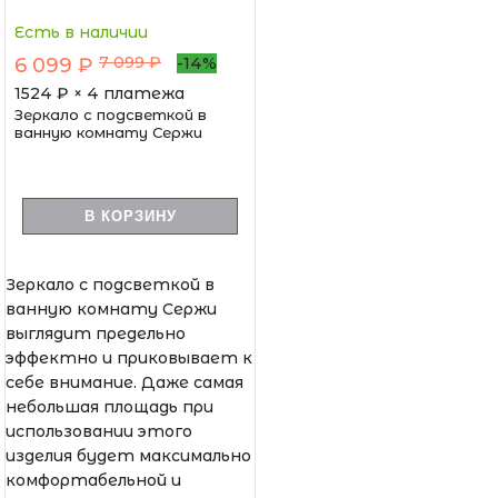
Есть в наличии
7 099 ₽
6 099 ₽
-14%
1524
₽ × 4 платежа
Зеркало с подсветкой в
ванную комнату Сержи
В КОРЗИНУ
Зеркало с подсветкой в
ванную комнату Сержи
выглядит предельно
эффектно и приковывает к
себе внимание. Даже самая
небольшая площадь при
использовании этого
изделия будет максимально
комфортабельной и