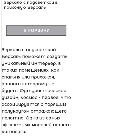
Зеркало с подсветкой в
прихожую Версаль
В КОРЗИНУ
Зеркало с подсветкой
Версаль поможет создать
уникальный интерьер, в
таких помещениях, как
спальня или прихожая,
равного которому не
будет. Футуристический
дизайн, космос - первое, что
ассоциируется с парящим
полукругом отражающего
полотна. Одна из самых
эффектных моделей нашего
каталога.