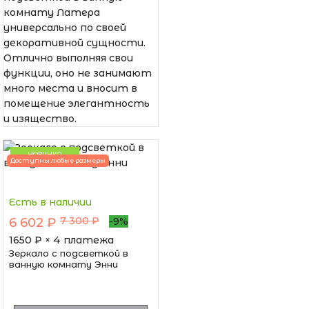
комнату Латера
универсально по своей
декоративной сущности.
Отлично выполняя свои
функции, оно не занимают
много места и вносит в
помещение элегантность
и изящество.
НОВИНКА
Доступны любые размеры
Есть в наличии
7 300 ₽
6 602 ₽
-9%
1650
₽ × 4 платежа
Зеркало с подсветкой в
ванную комнату Энни