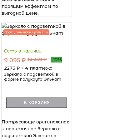
парящим эффектом по
выгодной цене.
Доступны любые размеры
Есть в наличии
10 350 ₽
9 095 ₽
-12%
2273
₽ × 4 платежа
Зеркало с подсветкой в
форме полукруга Эльнат
В КОРЗИНУ
Потрясающе оригинальное
и практичное Зеркало с
подсветкой Эльнат в