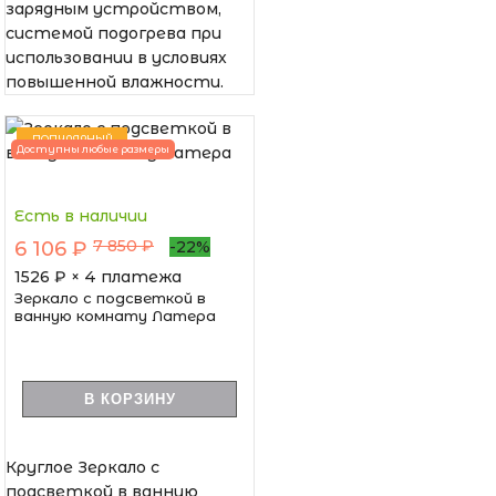
зарядным устройством,
системой подогрева при
использовании в условиях
повышенной влажности.
ПОПУЛЯРНЫЙ
Доступны любые размеры
Есть в наличии
7 850 ₽
6 106 ₽
-22%
1526
₽ × 4 платежа
Зеркало с подсветкой в
ванную комнату Латера
В КОРЗИНУ
Круглое Зеркало с
подсветкой в ванную