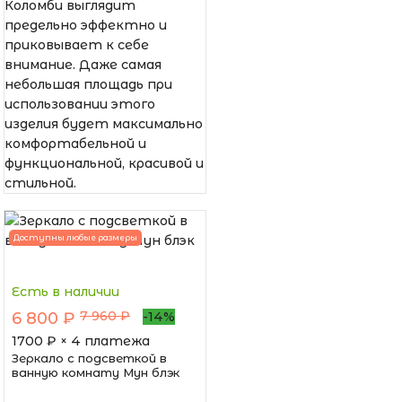
Коломби выглядит
предельно эффектно и
приковывает к себе
внимание. Даже самая
небольшая площадь при
использовании этого
изделия будет максимально
комфортабельной и
функциональной, красивой и
стильной.
Доступны любые размеры
Есть в наличии
7 960 ₽
6 800 ₽
-14%
1700
₽ × 4 платежа
Зеркало с подсветкой в
ванную комнату Мун блэк