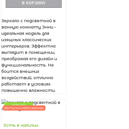
В КОРЗИНУ
Зеркало с подсветкой в
ванную комнату Энни -
идеальная модель для
изящных классических
интерьеров. Эффектно
выглядит в помещении,
преображая его дизайн и
функциональность. Не
боится внешних
воздействий, отлично
работает в условиях
повышенно влажности.
НОВИНКА
Доступны любые размеры
Есть в наличии