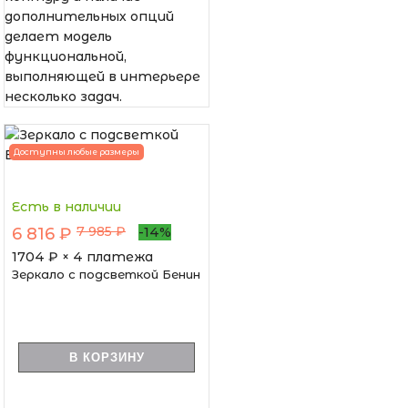
дополнительных опций
делает модель
функциональной,
выполняющей в интерьере
несколько задач.
Доступны любые размеры
Есть в наличии
7 985 ₽
6 816 ₽
-14%
1704
₽ × 4 платежа
Зеркало с подсветкой Бенин
В КОРЗИНУ