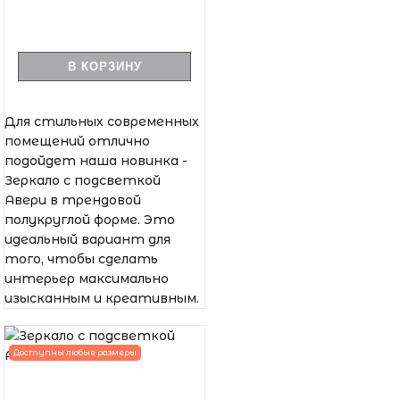
В КОРЗИНУ
Для стильных современных
помещений отлично
подойдет наша новинка -
Зеркало с подсветкой
Авери в трендовой
полукруглой форме. Это
идеальный вариант для
того, чтобы сделать
интерьер максимально
изысканным и креативным.
Доступны любые размеры