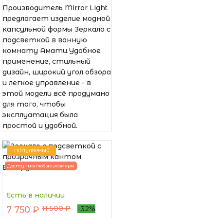
Производитель Mirror Light
предлагает изделие модной
капсульной формы Зеркало с
подсветкой в ванную
комнату Амати.Удобное
применение, стильный
дизайн, широкий угол обзора
и легкое управление - в
этой модели всё продумано
для того, чтобы
эксплуатация была
простой и удобной.
ПОПУЛЯРНЫЙ
Доступны любые размеры
Есть в наличии
11 500 ₽
7 750 ₽
-32%