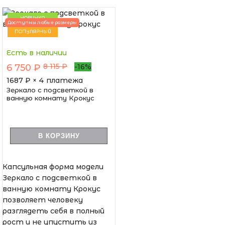
НОВИНКА
Доступны любые размеры
ПОПУЛЯРНЫЙ
Есть в наличии
8 115 ₽
6 750 ₽
-16%
1687
₽ × 4 платежа
Зеркало с подсветкой в
ванную комнату Крокус
В КОРЗИНУ
Капсульная форма модели
Зеркало с подсветкой в
ванную комнату Крокус
позволяет человеку
разглядеть себя в полный
рост и не упустить из