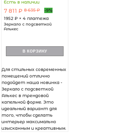
Есть в наличии
8 635 ₽
7 811 ₽
-9%
1952
₽ × 4 платежа
Зеркало с подсветкой
Алькес
В КОРЗИНУ
Для стильных современных
помещений отлично
подойдет наша новинка -
Зеркало с подсветкой
Алькес в трендовой
капельной форме. Это
идеальный вариант для
того, чтобы сделать
интерьер максимально
изысканным и креативным.