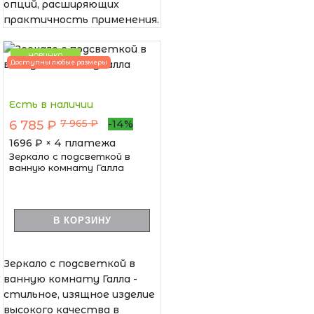
опций, расширяющих
практичность применения.
НОВИНКА
Доступны любые размеры
Есть в наличии
7 965 ₽
6 785 ₽
-14%
1696
₽ × 4 платежа
Зеркало с подсветкой в
ванную комнату Галла
В КОРЗИНУ
Зеркало с подсветкой в
ванную комнату Галла -
стильное, изящное изделие
высокого качества в