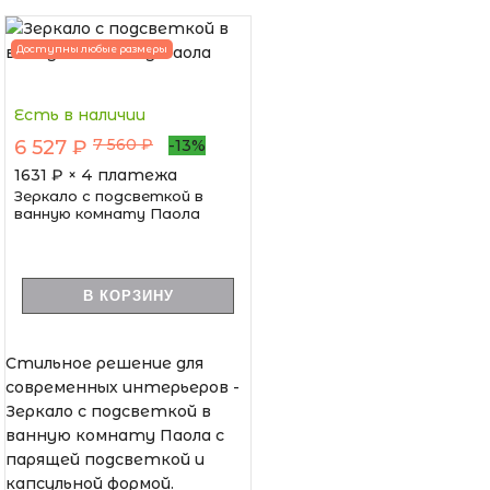
Доступны любые размеры
Есть в наличии
7 560 ₽
6 527 ₽
-13%
1631
₽ × 4 платежа
Зеркало с подсветкой в
ванную комнату Паола
В КОРЗИНУ
Стильное решение для
современных интерьеров -
Зеркало с подсветкой в
ванную комнату Паола с
парящей подсветкой и
капсульной формой.