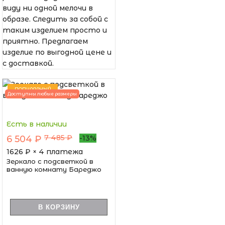
виду ни одной мелочи в
образе. Следить за собой с
таким изделием просто и
приятно. Предлагаем
изделие по выгодной цене и
с доставкой.
ПОПУЛЯРНЫЙ
Доступны любые размеры
Есть в наличии
7 485 ₽
6 504 ₽
-13%
1626
₽ × 4 платежа
Зеркало с подсветкой в
ванную комнату Бареджо
В КОРЗИНУ