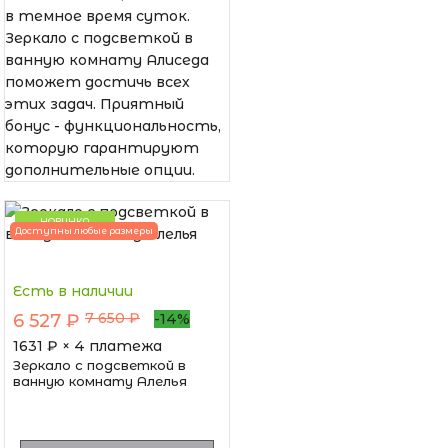
в темное время суток.
Зеркало с подсветкой в
ванную комнату Алиседа
поможет достичь всех
этих задач. Приятный
бонус - функциональность,
которую гарантируют
дополнительные опции.
НОВИНКА
Доступны любые размеры
Есть в наличии
7 650 ₽
6 527 ₽
-14%
1631
₽ × 4 платежа
Зеркало с подсветкой в
ванную комнату Алелья