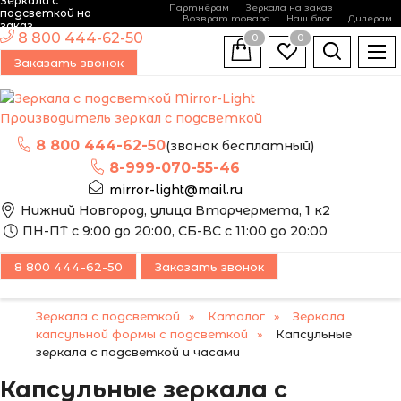
Зеркала с
Партнёрам
Зеркала на заказ
подсветкой на
Возврат товара
Наш блог
Дилерам
заказ
8 800 444-62-50
0
0
Заказать звонок
Производитель зеркал с подсветкой
8 800 444-62-50
(звонок бесплатный)
8-999-070-55-46
mirror-light@mail.ru
Нижний Новгород, улица Вторчермета, 1 к2
ПН-ПТ с 9:00 до 20:00, СБ-ВС с 11:00 до 20:00
8 800 444-62-50
Заказать звонок
Зеркала с подсветкой
Каталог
Зеркала
капсульной формы с подсветкой
Капсульные
зеркала с подсветкой и часами
Капсульные зеркала с