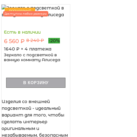
ПОПУЛЯРНЫЙ
Доступны любые размеры
Есть в наличии
8 240 ₽
6 560 ₽
-20%
1640
₽ × 4 платежа
Зеркало с подсветкой в
ванную комнату Алиседа
В КОРЗИНУ
Изделия со внешней
подсветкой - идеальный
вариант для того, чтобы
сделать интерьер
оригинальным и
незабываемым, безопасным