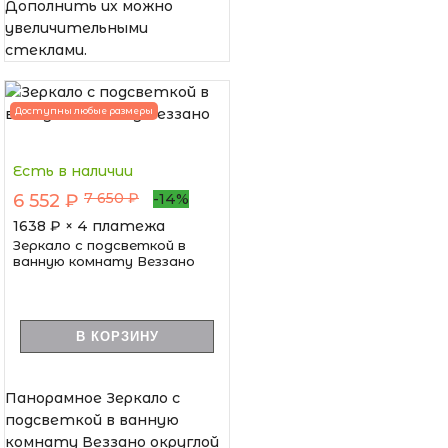
Дополнить их можно
увеличительными
стеклами.
Доступны любые размеры
Есть в наличии
7 650 ₽
6 552 ₽
-14%
1638
₽ × 4 платежа
Зеркало с подсветкой в
ванную комнату Веззано
В КОРЗИНУ
Панорамное Зеркало с
подсветкой в ванную
комнату Веззано округлой