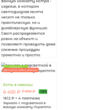
ванную комнату Астра -
изделие, в котором
светодиодная лента
несет не только
практическую, но и
дизайнерскую функцию.
Свет распределяется
ровно на объект и
позволяет проводить даже
сложные процедуры
грамотно и просто.
НОВИНКА
Доступны любые размеры
Есть в наличии
7 990 ₽
6 450 ₽
-19%
1612
₽ × 4 платежа
Зеркало с подсветкой в
ванную комнату Лоретто