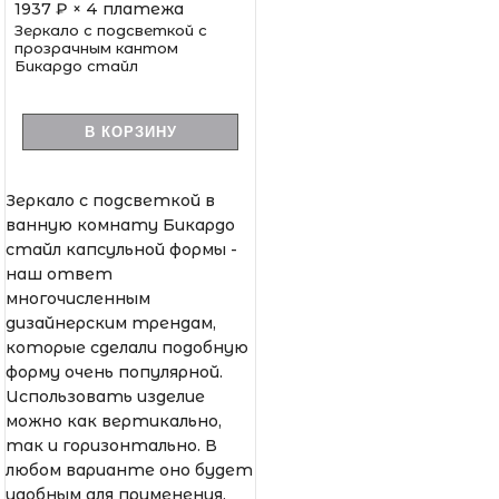
1937
₽ × 4 платежа
Зеркало с подсветкой с
прозрачным кантом
Бикардо стайл
В КОРЗИНУ
Зеркало с подсветкой в
ванную комнату Бикардо
стайл капсульной формы -
наш ответ
многочисленным
дизайнерским трендам,
которые сделали подобную
форму очень популярной.
Использовать изделие
можно как вертикально,
так и горизонтально. В
любом варианте оно будет
удобным для применения.