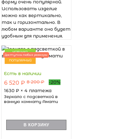
форму очень популярной.
Использовать изделие
можно как вертикально,
так и горизонтально. В
любом варианте оно будет
удобным для применения.
НОВИНКА
Доступны любые размеры
ПОПУЛЯРНЫЙ
Есть в наличии
8 200 ₽
6 520 ₽
-20%
1630
₽ × 4 платежа
Зеркало с подсветкой в
ванную комнату Амати
В КОРЗИНУ