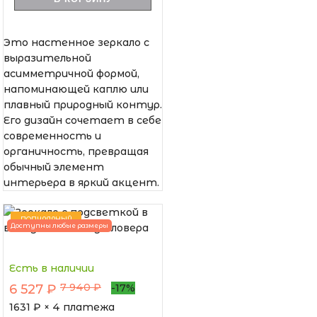
Это настенное зеркало с
выразительной
асимметричной формой,
напоминающей каплю или
плавный природный контур.
Его дизайн сочетает в себе
современность и
органичность, превращая
обычный элемент
интерьера в яркий акцент.
ПОПУЛЯРНЫЙ
Доступны любые размеры
Есть в наличии
7 940 ₽
6 527 ₽
-17%
1631
₽ × 4 платежа