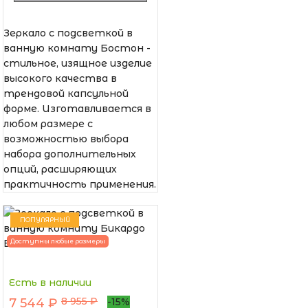
Зеркало с подсветкой в
ванную комнату Бостон -
стильное, изящное изделие
высокого качества в
трендовой капсульной
форме. Изготавливается в
любом размере с
возможностью выбора
набора дополнительных
опций, расширяющих
практичность применения.
ПОПУЛЯРНЫЙ
Доступны любые размеры
Есть в наличии
8 955 ₽
7 544 ₽
-15%