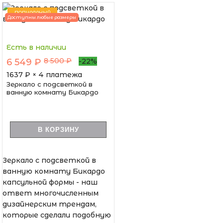
ПОПУЛЯРНЫЙ
Доступны любые размеры
Есть в наличии
8 500 ₽
6 549 ₽
-22%
1637
₽ × 4 платежа
Зеркало с подсветкой в
ванную комнату Бикардо
В КОРЗИНУ
Зеркало с подсветкой в
ванную комнату Бикардо
капсульной формы - наш
ответ многочисленным
дизайнерским трендам,
которые сделали подобную