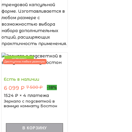
трендовой капсульной
форме. Изготавливается в
любом размере с
возможностью выбора
набора дополнительных
опций, расширяющих
практичность применения.
НОВИНКА
Доступны любые размеры
Есть в наличии
7 500 ₽
6 099 ₽
-18%
1524
₽ × 4 платежа
Зеркало с подсветкой в
ванную комнату Бостон
В КОРЗИНУ