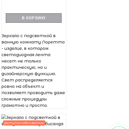
В КОРЗИНУ
Зеркало с подсветкой в
ванную комнату Лоретто
- изделие, в котором
светодиодная лента
несет не только
практическую, но и
дизайнерскую функцию.
Свет распределяется
ровно на объект и
позволяет проводить даже
сложные процедуры
грамотно и просто.
Доступны любые размеры