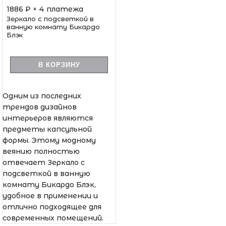
1886
₽ × 4 платежа
Зеркало с подсветкой в
ванную комнату Бикардо
Блэк
В КОРЗИНУ
Одним из последних
трендов дизайнов
интерьеров являются
предметы капсульной
формы. Этому модному
веянию полностью
отвечает Зеркало с
подсветкой в ванную
комнату Бикардо Блэк,
удобное в применении и
отлично подходящее для
современных помещений.