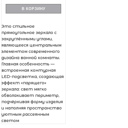
В КОРЗИНУ
Это стильное
прямоугольное зеркало с
закруглёнными углами,
являющееся центральным
элементом современного
дизайна ванной комнаты.
Главная особенность —
встроенная контурная
LED-подсветка, создающая
эффект «парящего»
зеркала: свет мягко
обволакивает периметр,
подчёркивая форму изделия
и наполняя пространство
уютным рассеянным
светом