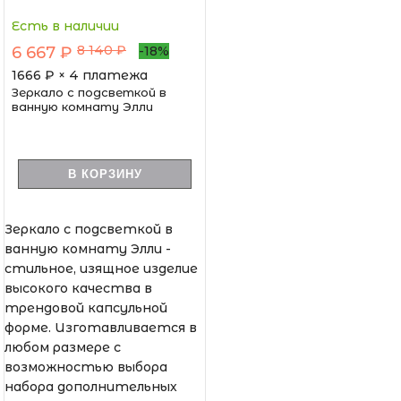
Есть в наличии
8 140 ₽
6 667 ₽
-18%
1666
₽ × 4 платежа
Зеркало с подсветкой в
ванную комнату Элли
В КОРЗИНУ
Зеркало с подсветкой в
ванную комнату Элли -
стильное, изящное изделие
высокого качества в
трендовой капсульной
форме. Изготавливается в
любом размере с
возможностью выбора
набора дополнительных