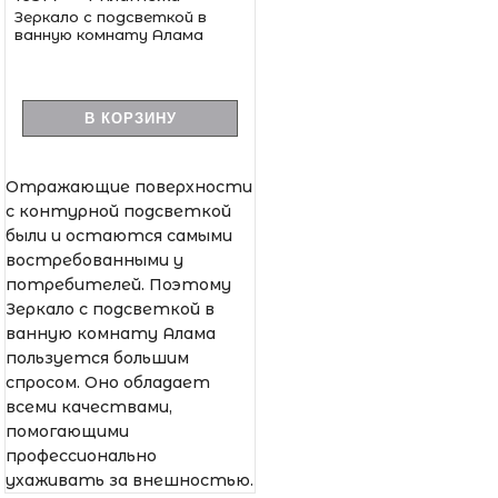
Зеркало с подсветкой в
ванную комнату Алама
В КОРЗИНУ
Отражающие поверхности
с контурной подсветкой
были и остаются самыми
востребованными у
потребителей. Поэтому
Зеркало с подсветкой в
ванную комнату Алама
пользуется большим
спросом. Оно обладает
всеми качествами,
помогающими
профессионально
ухаживать за внешностью.