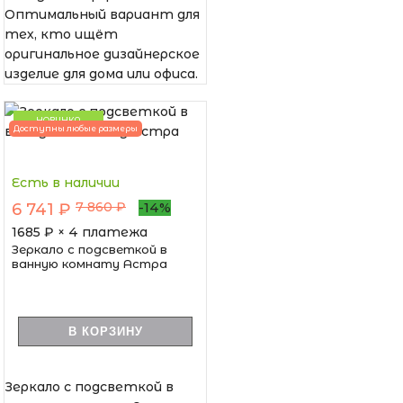
Оптимальный вариант для
тех, кто ищёт
оригинальное дизайнерское
изделие для дома или офиса.
НОВИНКА
Доступны любые размеры
Есть в наличии
7 860 ₽
6 741 ₽
-14%
1685
₽ × 4 платежа
Зеркало с подсветкой в
ванную комнату Астра
В КОРЗИНУ
Зеркало с подсветкой в