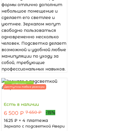
формы отлично дополнит
небольшое помещение и
сделает его светлее и
уютнее. Зеркалом могут
свободно пользоваться
одновременно несколько
человек. Подсветка делает
возможной и удобной любые
манипуляции по уходу за
собой, требующие
профессиональных навыков.
НОВИНКА
Доступны любые размеры
Есть в наличии
7 650 ₽
6 500 ₽
-15%
1625
₽ × 4 платежа
Зеркало с подсветкой Авери