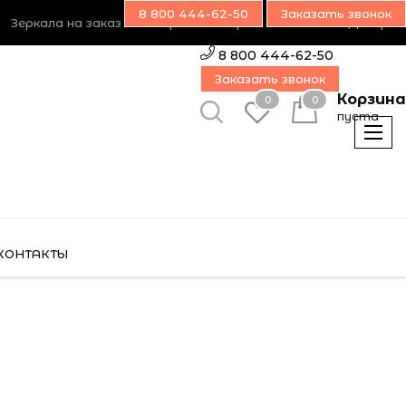
8 800 444-62-50
Заказать звонок
Зеркала на заказ
Возврат товара
Наш блог
Дилерам
8 800 444-62-50
Заказать звонок
Корзина
0
0
пуста
КОНТАКТЫ