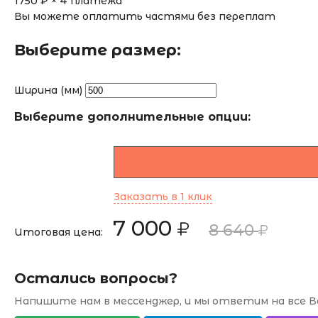
1750
₽ × 4 платежа
Вы можете оплатить частями без переплат
Выберите размер:
Ширина (мм)
Выберите дополнительные опции:
Заказать в 1 клик
7 000
8 640
Итоговая цена:
Остались вопросы?
Напишите нам в мессенджер, и мы ответим на все В