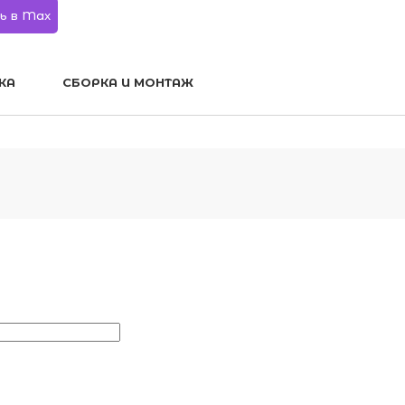
ь в Max
КА
СБОРКА И МОНТАЖ