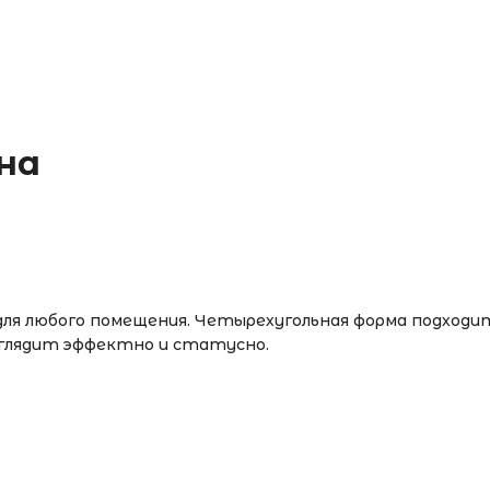
на
для любого помещения. Четырехугольная форма подход
ыглядит эффектно и статусно.