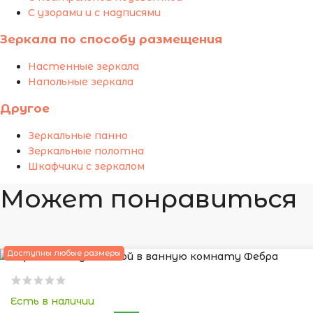
С узорами и с надписями
Зеркала по способу размещения
Настенные зеркала
Напольные зеркала
Другое
Зеркальные панно
Зеркальные полотна
Шкафчики с зеркалом
Может понравиться
Доступны любые размеры
Есть в наличии