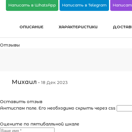
Написать в WhatsApp
Написать в Telegram
Написат
ОПИСАНИЕ
ХАРАКТЕРИСТИКИ
ДОСТАВ
Отзывы
Михаил
-
18 Дек 2023
Оставить отзыв
Антиспам поле. Его необходимо скрыть через css
Оцените по пятибалльной шкале