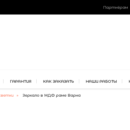
Партнёрам
ГАРАНТИЯ
КАК ЗАКАЗАТЬ
НАШИ РАБОТЫ
светки
Зеркало в МДФ раме Варна