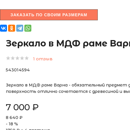
ЗАКАЗАТЬ ПО СВОИМ РАЗМЕРАМ
Зеркало в МДФ раме Вар
1 отзыв
543014594
Зеркало в МДФ раме Варна - обязательный предмет 
поверхность отлично сочетается с древесиной и в
7 000
₽
8 640
₽
-
18
%