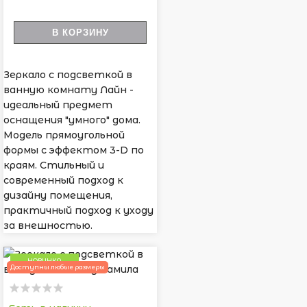
В КОРЗИНУ
Зеркало с подсветкой в
ванную комнату Лайн -
идеальный предмет
оснащения "умного" дома.
Модель прямоугольной
формы с эффектом 3-D по
краям. Стильный и
современный подход к
дизайну помещения,
практичный подход к уходу
за внешностью.
НОВИНКА
Доступны любые размеры