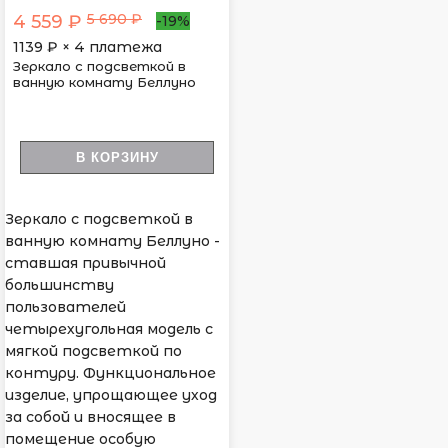
5 690 ₽
4 559 ₽
-19%
1139
₽ × 4 платежа
Зеркало с подсветкой в
ванную комнату Беллуно
В КОРЗИНУ
Зеркало с подсветкой в
ванную комнату Беллуно -
ставшая привычной
большинству
пользователей
четырехугольная модель с
мягкой подсветкой по
контуру. Функциональное
изделие, упрощающее уход
за собой и вносящее в
помещение особую