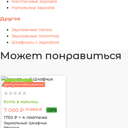
Настенные зеркала
Напольные зеркала
Другое
Зеркальные панно
Зеркальные полотна
Шкафчики с зеркалом
Может понравиться
НОВИНКА
Доступны любые размеры
Есть в наличии
11 500 ₽
7 000 ₽
-39%
1750
₽ × 4 платежа
Зеркальный Шкафчик
Аврора