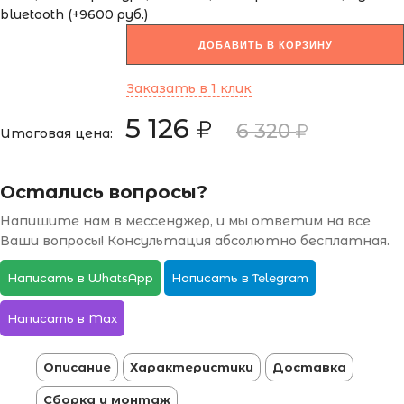
bluetooth (+9600 руб.)
ДОБАВИТЬ В КОРЗИНУ
Заказать в 1 клик
5 126
6 320
Итоговая цена:
Остались вопросы?
Напишите нам в мессенджер, и мы ответим на все
Ваши вопросы! Консультация абсолютно бесплатная.
Написать в WhatsApp
Написать в Telegram
Написать в Max
Описание
Характеристики
Доставка
Сборка и монтаж