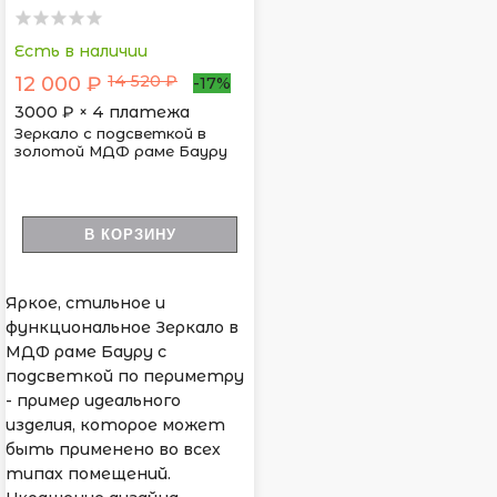
Есть в наличии
14 520 ₽
12 000 ₽
-17%
3000
₽ × 4 платежа
Зеркало с подсветкой в
золотой МДФ раме Бауру
В КОРЗИНУ
Яркое, стильное и
функциональное Зеркало в
МДФ раме Бауру с
подсветкой по периметру
- пример идеального
изделия, которое может
быть применено во всех
типах помещений.