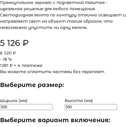
Прямоугольное зеркало с подсветкой Калитея -
идеальное решение для любого помещения.
Светодиодная лента по контуру отлично освещает и
направляет свет на объект таким образом, что
невозможно упустить ни одну мелочь.
5 126
₽
6 320
₽
-
18
%
1281
₽ × 4 платежа
Вы можете оплатить частями без переплат
Выберите размер:
Ширина (мм)
Высота (мм)
Выберите вариант включения: