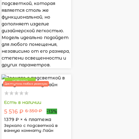
подсветкой, которая
является столь же
функциональной, но
дополняет изделие
дизайнерской легкостью.
Модель идеально подойдет
для любого помещения,
независимо от его размера,
степени освещенности и
других параметров.
НОВИНКА
Доступны любые размеры
Есть в наличии
6 350 ₽
5 516 ₽
-13%
1379
₽ × 4 платежа
Зеркало с подсветкой в
ванную комнату Лайн