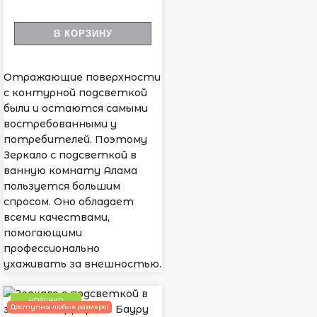
В КОРЗИНУ
Отражающие поверхности
с контурной подсветкой
были и остаются самыми
востребованными у
потребителей. Поэтому
Зеркало с подсветкой в
ванную комнату Алама
пользуется большим
спросом. Оно обладает
всеми качествами,
помогающими
профессионально
ухаживать за внешностью.
НОВИНКА
Доступны любые размеры