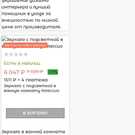
Украшение дизайна
интерьера и лучший
помощник в уходе за
внешностью по низкой
цене от производителя.
Доступны любые размеры
Есть в наличии
7 320 ₽
6 047 ₽
-17%
1511
₽ × 4 платежа
Зеркало с подсветкой в
ванную комнату Алассио
В КОРЗИНУ
Зеркало в ванной комнате