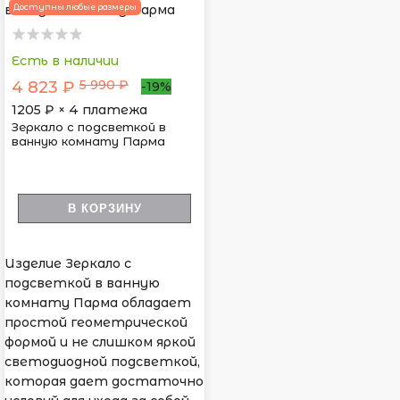
Доступны любые размеры
Есть в наличии
5 990 ₽
4 823 ₽
-19%
1205
₽ × 4 платежа
Зеркало с подсветкой в
ванную комнату Парма
В КОРЗИНУ
Изделие Зеркало с
подсветкой в ванную
комнату Парма обладает
простой геометрической
формой и не слишком яркой
светодиодной подсветкой,
которая дает достаточно