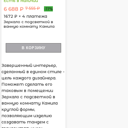
Есть в наличии
7 555 ₽
6 688 ₽
-11%
1672
₽ × 4 платежа
Зеркало с подсветкой в
ванную комнату Камила
В КОРЗИНУ
Завершенный интерьер,
сделанный в едином стиле -
цель каждого дизайнера.
Поможет сделать его
таковым в помещении
Зеркало с подсветкой в
ванную комнату Камила
круглой формы,
позволяющим изделию
создавать тандем с