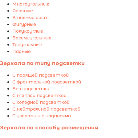
Многоугольные
Арочные
В полный рост
Фигурные
Полукруглые
Восьмиугольные
Треугольные
Парные
Зеркала по типу подсветки
С парящей подсветкой
С фронтальной подсветкой
Без подсветки
С тёплой подсветкой
С холодной подсветкой
С нейтральной подсветкой
С узорами и с надписями
Зеркала по способу размещения