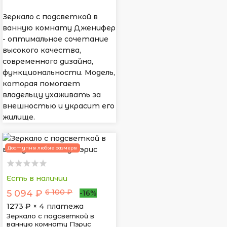
Зеркало с подсветкой в
ванную комнату Дженифер
- оптимальное сочетание
высокого качества,
современного дизайна,
функциональности. Модель,
которая помогает
владельцу ухаживать за
внешностью и украсит его
жилище.
Доступны любые размеры
Есть в наличии
6 100 ₽
5 094 ₽
-16%
1273
₽ × 4 платежа
Зеркало с подсветкой в
ванную комнату Пэрис