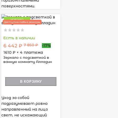
горизонтальными
поверхностями.
НОВИНКА
Доступны любые размеры
Есть в наличии
7 850 ₽
6 442 ₽
-17%
1610
₽ × 4 платежа
Зеркало с подсветкой в
ванную комнату Алладин
В КОРЗИНУ
Уход за собой
подразумевает ровно
направленный на лицо
свет, не искажающий