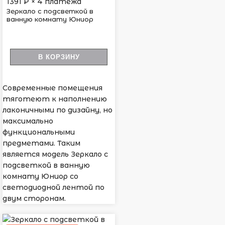
1391
₽ × 4 платежа
Зеркало с подсветкой в
ванную комнату Юниор
В КОРЗИНУ
Современные помещения
тяготеют к наполнению
лаконичными по дизайну, но
максимально
функциональными
предметами. Таким
является модель Зеркало с
подсветкой в ванную
комнату Юниор со
светодиодной лентой по
двум сторонам.