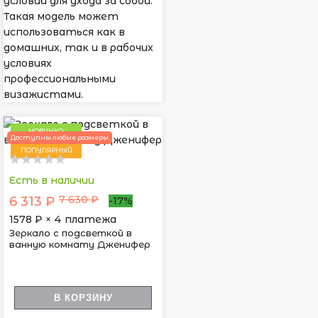
условий для ухода за собой.
Такая модель может
использоваться как в
домашних, так и в рабочих
условиях
профессиональными
визажистами.
НОВИНКА
Доступны любые размеры
ПОПУЛЯРНЫЙ
Есть в наличии
7 630 ₽
6 313 ₽
-17%
1578
₽ × 4 платежа
Зеркало с подсветкой в
ванную комнату Дженифер
В КОРЗИНУ