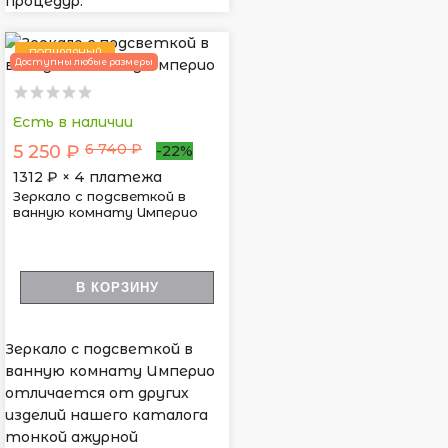
процедур.
ПОПУЛЯРНЫЙ
Доступны любые размеры
Есть в наличии
6 740 ₽
5 250 ₽
-22%
1312
₽ × 4 платежа
Зеркало с подсветкой в
ванную комнату Империо
В КОРЗИНУ
Зеркало с подсветкой в
ванную комнату Империо
отличается от других
изделий нашего каталога
тонкой ажурной