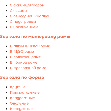
С аккумулятором
С часами
С сенсорной кнопкой
С подогревом
С увеличением
Зеркала по материалу рамы
В алюминиевой раме
В МДФ раме
В золотой раме
В чёрной раме
В прозрачной раме
Зеркала по форме
Круглые
Прямоугольные
Квадратные
Овальные
Капсульные