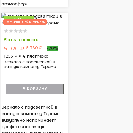
атмосферу.
НОВИНКА
Доступны любые размеры
Есть в наличии
6 330 ₽
5 020 ₽
-20%
1255
₽ × 4 платежа
Зеркало с подсветкой в
ванную комнату Терамо
В КОРЗИНУ
Зеркало с подсветкой в
ванную комнату Терамо
визуально напоминает
профессиональную