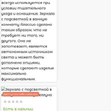
всегда используется при
условии тщательного
ухода и оснащения. Зеркало
с подсветкой в ванную
комнату Алассио сделано
таким образом, что не
требует ни того, ни
другого. Оно не
запотевает, является
автономным источником
света и может быть
дополнено опциями,
которые сделают изделие
максимально
функциональным.
Доступны любые размеры
Есть в наличии