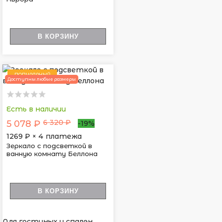
В КОРЗИНУ
ПОПУЛЯРНЫЙ
Доступны любые размеры
Есть в наличии
6 320 ₽
5 078 ₽
-19%
1269
₽ × 4 платежа
Зеркало с подсветкой в
ванную комнату Беллона
В КОРЗИНУ
Для гостиных и спален,