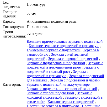
Led
По контуру
подсветка:
Толщина
27 мм
изделия:
Каркаc:
Алюминиевая подвесная рама
Тип корпуса:
Пвх-пластик
Сроки
7-10 дней
изготовления:
Большие прямоугольные зеркала с подсветкой
,
Большое зеркало с подсветкой в прихожую
,
Гримерные зеркала с подсветкой
,
Зеркала в
гардеробную
,
Зеркала с нейтральной
подсветкой
,
Зеркала с парящей подсветкой
,
Зеркала с подогревом и подсветкой
,
Зеркала с
подсветкой в алюминиевой раме
,
Зеркала с
подсветкой в полный рост
,
Зеркала с
подсветкой в прихожую
,
Зеркала с подсветкой
для макияжа
,
Зеркала с подсветкой и часами
,
Категории:
Зеркала с подсветкой на аккумуляторе
,
Зеркала с подсветкой с сенсорной кнопкой
,
Зеркала с тёплой подсветкой
,
Зеркала с
холодной подсветкой
,
Зеркало с подсветкой в
стиле лофт
,
Каталог зеркал c подсветкой
,
Настенные зеркала в прихожую
,
Настенные