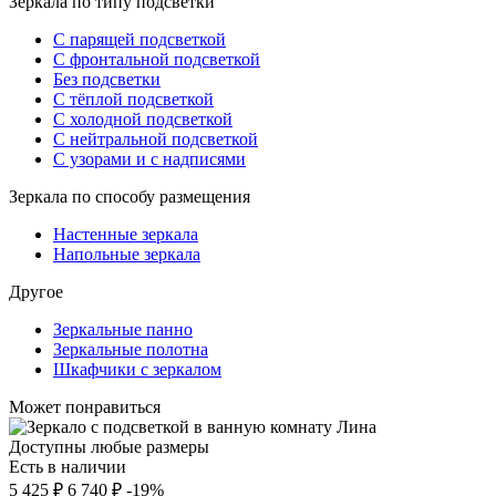
Зеркала по типу подсветки
С парящей подсветкой
С фронтальной подсветкой
Без подсветки
С тёплой подсветкой
С холодной подсветкой
С нейтральной подсветкой
С узорами и с надписями
Зеркала по способу размещения
Настенные зеркала
Напольные зеркала
Другое
Зеркальные панно
Зеркальные полотна
Шкафчики с зеркалом
Может понравиться
Доступны любые размеры
Есть в наличии
5 425 ₽
6 740 ₽
-19%