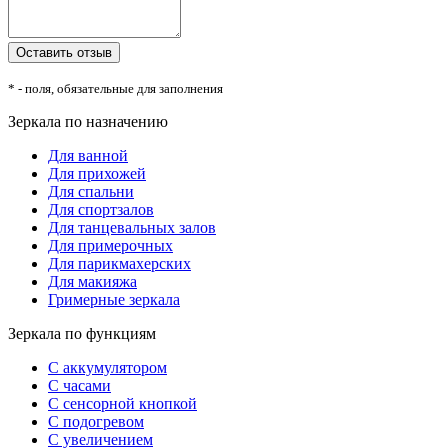
* - поля, обязательные для заполнения
Зеркала по назначению
Для ванной
Для прихожей
Для спальни
Для спортзалов
Для танцевальных залов
Для примерочных
Для парикмахерских
Для макияжа
Гримерные зеркала
Зеркала по функциям
С аккумулятором
С часами
С сенсорной кнопкой
С подогревом
С увеличением