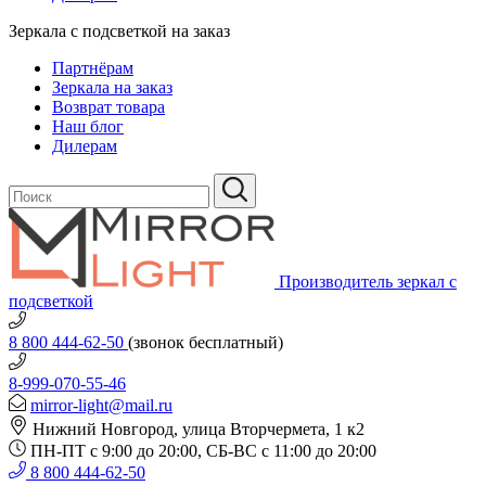
Зеркала с подсветкой на заказ
Партнёрам
Зеркала на заказ
Возврат товара
Наш блог
Дилерам
Производитель зеркал с
подсветкой
8 800 444-62-50
(звонок бесплатный)
8-999-070-55-46
mirror-light@mail.ru
Нижний Новгород, улица Вторчермета, 1 к2
ПН-ПТ с 9:00 до 20:00, СБ-ВС с 11:00 до 20:00
8 800 444-62-50