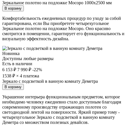
Зеркальное полотно на подложке Мосоро 1000х2500 мм
В корзину
Комфортабельность ежедневных процедур по уходу за собой
гарантирована, если Вы приобретете четырехугольное
Зеркальное полотно на подложке Мосоро. Оно красиво
смотрится в помещении, гарантирует его функциональность и
визуальную эффектность дизайна.
Новинка
Доступны любые размеры
Есть в наличии
6 153 ₽
7 990 ₽
-22%
1538
₽ × 4 платежа
Зеркало с подсветкой в ванную комнату Деметра
В корзину
Украшение интерьера функциональным предметом, которое
необходимо человеку ежедневно стало доступным благодаря
современному производству отражающих полотен со
светодиодной лентой на поверхности. Яркий пример тому -
четырехугольное Зеркало с подсветкой в ванную комнату
Деметра со множеством полезных девайсов.