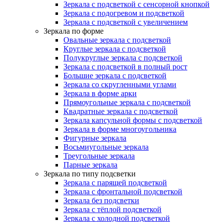
Зеркала с подсветкой с сенсорной кнопкой
Зеркала с подогревом и подсветкой
Зеркала с подсветкой с увеличением
Зеркала по форме
Овальные зеркала с подсветкой
Круглые зеркала с подсветкой
Полукруглые зеркала с подсветкой
Зеркала с подсветкой в полный рост
Большие зеркала с подсветкой
Зеркала со скругленными углами
Зеркала в форме арки
Прямоугольные зеркала с подсветкой
Квадратные зеркала с подсветкой
Зеркала капсульной формы с подсветкой
Зеркала в форме многоугольника
Фигурные зеркала
Восьмиугольные зеркала
Треугольные зеркала
Парные зеркала
Зеркала по типу подсветки
Зеркала с парящей подсветкой
Зеркала с фронтальной подсветкой
Зеркала без подсветки
Зеркала с тёплой подсветкой
Зеркала с холодной подсветкой