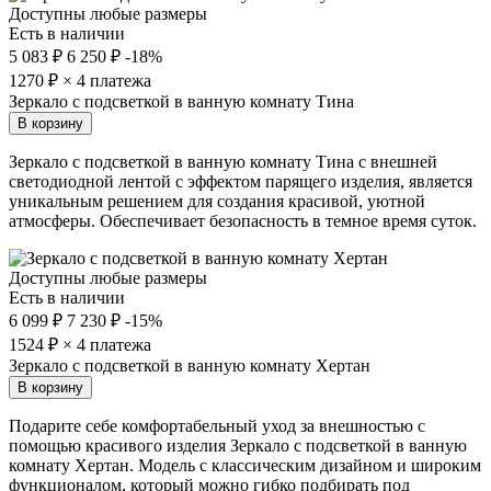
Доступны любые размеры
Есть в наличии
5 083 ₽
6 250 ₽
-18%
1270
₽ × 4 платежа
Зеркало с подсветкой в ванную комнату Тина
В корзину
Зеркало с подсветкой в ванную комнату Тина с внешней
светодиодной лентой с эффектом парящего изделия, является
уникальным решением для создания красивой, уютной
атмосферы. Обеспечивает безопасность в темное время суток.
Доступны любые размеры
Есть в наличии
6 099 ₽
7 230 ₽
-15%
1524
₽ × 4 платежа
Зеркало с подсветкой в ванную комнату Хертан
В корзину
Подарите себе комфортабельный уход за внешностью с
помощью красивого изделия Зеркало с подсветкой в ванную
комнату Хертан. Модель с классическим дизайном и широким
функционалом, который можно гибко подбирать под