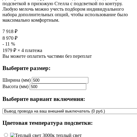
подсветкой в прихожую Стелла с подсветкой по контуру.
Любую мелочь можно учесть подбором индивидуального
набора дополнительных опций, чтобы использование было
максимально комфортным.
7 918
₽
8 970
₽
-
11
%
1979
₽ × 4 платежа
Вы можете оплатить частями без переплат
Выберите размер:
Ширина (мм)
Высота (мм)
Выберите вариант включения:
Цветовая температура подсветки:
теплый свет