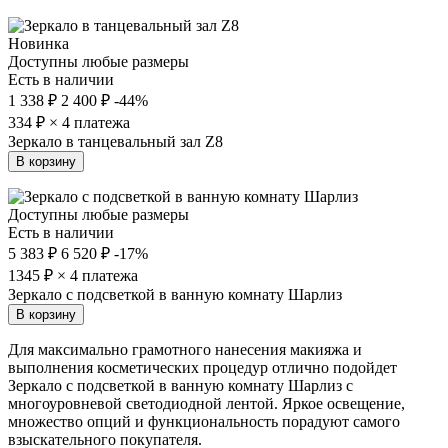
Новинка
Доступны любые размеры
Есть в наличии
1 338 ₽
2 400 ₽
-44%
334
₽ × 4 платежа
Зеркало в танцевальный зал Z8
В корзину
Доступны любые размеры
Есть в наличии
5 383 ₽
6 520 ₽
-17%
1345
₽ × 4 платежа
Зеркало с подсветкой в ванную комнату Шарлиз
В корзину
Для максимально грамотного нанесения макияжа и
выполнения косметических процедур отлично подойдет
Зеркало с подсветкой в ванную комнату Шарлиз с
многоуровневой светодиодной лентой. Яркое освещение,
множество опций и функциональность порадуют самого
взыскательного покупателя.