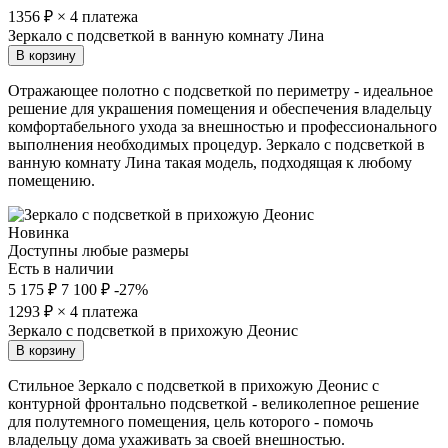
1356
₽ × 4 платежа
Зеркало с подсветкой в ванную комнату Лина
В корзину
Отражающее полотно с подсветкой по периметру - идеальное
решение для украшения помещения и обеспечения владельцу
комфортабельного ухода за внешностью и профессионального
выполнения необходимых процедур. Зеркало с подсветкой в
ванную комнату Лина такая модель, подходящая к любому
помещению.
Новинка
Доступны любые размеры
Есть в наличии
5 175 ₽
7 100 ₽
-27%
1293
₽ × 4 платежа
Зеркало с подсветкой в прихожую Деонис
В корзину
Стильное Зеркало с подсветкой в прихожую Деонис с
контурной фронтально подсветкой - великолепное решение
для полутемного помещения, цель которого - помочь
владельцу дома ухаживать за своей внешностью.