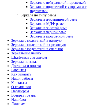
Зеркала с нейтральной подсветкой
Зеркала с подсветкой с узорами и с
надписями
Зеркала по типу рамы
Зеркала в алюминиевой раме
Зеркала в МДФ раме
Зеркала в золотой раме
Зеркала в чёрной раме
Зеркала в прозрачной раме
Зеркала с подсветкой в ванную
Зеркала с подсветкой в прихожую
Зеркала с подсветкой в спальню
Зеркальные панно
Шкафчики с зеркалом
Зеркала на заказ
Доставка и оплата
Гарантия
Как заказать
Наши работы
Контакты
О компании
Партнёрам
Возврат товара
Наш блог
Дилерам