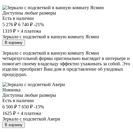
Доступны любые размеры
Есть в наличии
5 276 ₽
6 740 ₽
-21%
1319
₽ × 4 платежа
Зеркало с подсветкой в ванную комнату Ясмин
В корзину
Зеркало с подсветкой в ванную комнату Ясмин
четырехугольной формы оригинально выглядит в интерьере и
помогает своему владельцу эффектно ухаживать за собой. Это
изделие преобразит Ваш дом и представление об уходовых
процедурах.
Новинка
Доступны любые размеры
Есть в наличии
6 500 ₽
7 650 ₽
-15%
1625
₽ × 4 платежа
Зеркало с подсветкой Авери
В корзину