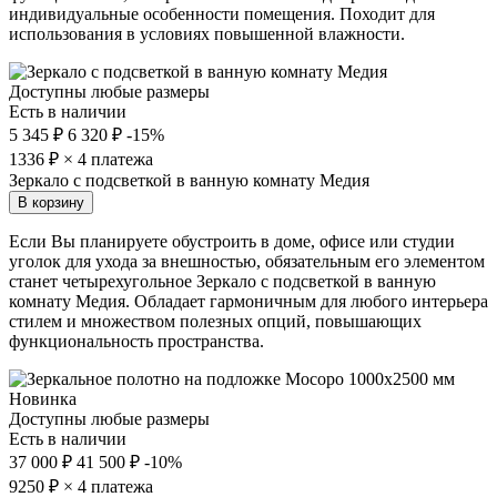
индивидуальные особенности помещения. Походит для
использования в условиях повышенной влажности.
Доступны любые размеры
Есть в наличии
5 345 ₽
6 320 ₽
-15%
1336
₽ × 4 платежа
Зеркало с подсветкой в ванную комнату Медия
В корзину
Если Вы планируете обустроить в доме, офисе или студии
уголок для ухода за внешностью, обязательным его элементом
станет четырехугольное Зеркало с подсветкой в ванную
комнату Медия. Обладает гармоничным для любого интерьера
стилем и множеством полезных опций, повышающих
функциональность пространства.
Новинка
Доступны любые размеры
Есть в наличии
37 000 ₽
41 500 ₽
-10%
9250
₽ × 4 платежа