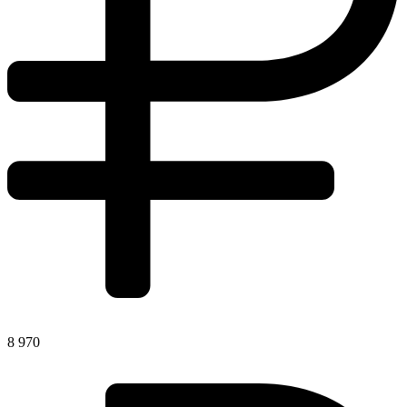
8 970