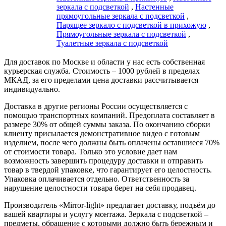
зеркала с подсветкой
,
Настенные
прямоугольные зеркала с подсветкой
,
Парящее зеркало с подсветкой в прихожую
,
Прямоугольные зеркала с подсветкой
,
Туалетные зеркала с подсветкой
Для доставок по Москве и области у нас есть собственная
курьерская служба. Стоимость – 1000 рублей в пределах
МКАД, за его пределами цена доставки рассчитывается
индивидуально.
Доставка в другие регионы России осуществляется с
помощью транспортных компаний. Предоплата составляет в
размере 30% от общей суммы заказа. По окончанию сборки
клиенту присылается демонстративное видео с готовым
изделием, после чего должны быть оплачены оставшиеся 70%
от стоимости товара. Только это условие дает нам
возможность завершить процедуру доставки и отправить
товар в твердой упаковке, что гарантирует его целостность.
Упаковка оплачивается отдельно. Ответственность за
нарушение целостности товара берет на себя продавец.
Производитель «Mirror-light» предлагает доставку, подъём до
вашей квартиры и услугу монтажа. Зеркала с подсветкой –
предметы, обращение с которыми должно быть бережным и