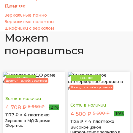
Другое
Зеркальные панно
Зеркальные полотна
Шкафчики с зеркалом
Может
понравиться
НОВИНКА
НОВИНКА
Доступны любые размеры
Доступны любые размеры
Есть в наличии
Есть в наличии
5 960 ₽
4 708 ₽
-21%
5 600 ₽
4 500 ₽
-19%
1177
₽ × 4 платежа
Зеркало в МДФ раме
1125
₽ × 4 платежа
Фортис
Высокое узкое
интерьерное зеркало в