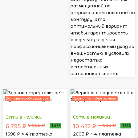
размещенной на
отражающем полотне по
контуру. Это
оптимальный вариант,
чтобы гарантировать
владельцу изделия
профессиональный уход за
внешностью в условиях
недостатка
естественных
источников света.
Доступны любые размеры
Доступны любые размеры
Есть в наличии
Есть в наличии
7 990 ₽
11 990 ₽
6 795 ₽
10 412 ₽
-14%
-13%
1698
₽ × 4 платежа
2603
₽ × 4 платежа