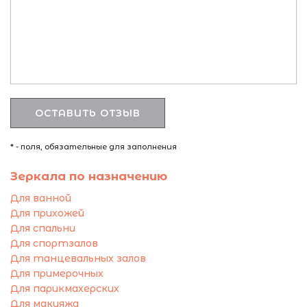
* - поля, обязательные для заполнения
Зеркала по назначению
Для ванной
Для прихожей
Для спальни
Для спортзалов
Для танцевальных залов
Для примерочных
Для парикмахерских
Для макияжа