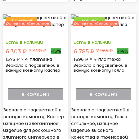
ПОПУЛЯРНЫЙ
НОВИНКА
Доступны любые размеры
Доступны любые размеры
Есть в наличии
Есть в наличии
7 420 ₽
7 965 ₽
6 303 ₽
6 785 ₽
-15%
-14%
1575
₽ × 4 платежа
1696
₽ × 4 платежа
Зеркало с подсветкой в
Зеркало с подсветкой в
ванную комнату Каспер
ванную комнату Галла
В КОРЗИНУ
В КОРЗИНУ
Зеркало с подсветкой в
Зеркало с подсветкой в
ванную комнату Каспер -
ванную комнату Галла -
изящное и элегантное
стильное, изящное
изделие для роскошного
изделие высокого
элитного интерьера в
качества в трендовой