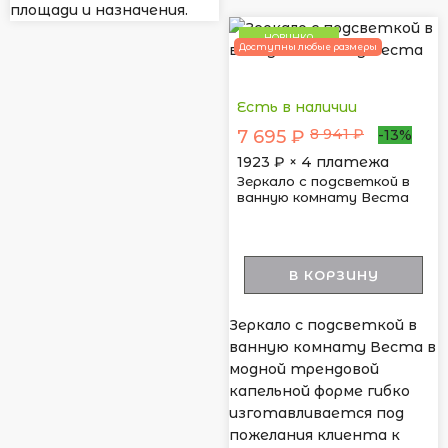
площади и назначения.
НОВИНКА
Доступны любые размеры
Есть в наличии
8 941 ₽
7 695 ₽
-13%
1923
₽ × 4 платежа
Зеркало с подсветкой в
ванную комнату Веста
В КОРЗИНУ
Зеркало с подсветкой в
ванную комнату Веста в
модной трендовой
капельной форме гибко
изготавливается под
пожелания клиента к