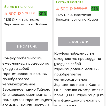
Есть в наличии
Есть в наличии
5 600 ₽
4 500 ₽
-19%
5 760 ₽
4 500 ₽
-21%
1125
₽ × 4 платежа
Зеркальное панно Киара
1125
₽ × 4 платежа
Зеркальное панно Тайлен
В КОРЗИНУ
В КОРЗИНУ
Комфортабельность
Комфортабельность
ежедневных процедур по
ежедневных процедур по
уходу за собой
уходу за собой
гарантирована, если Вы
гарантирована, если Вы
приобретете
приобретете
четырехугольное
четырехугольное
Зеркальное панно Киана.
Зеркальное панно Тайлен.
Оно красиво смотрится в
Оно красиво смотрится в
помещении, гарантирует
помещении, гарантирует
его функциональность и
его функциональность и
визуальную