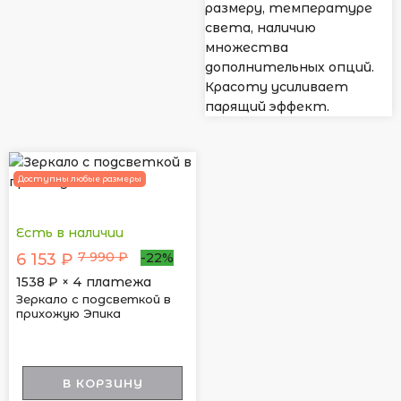
размеру, температуре
света, наличию
множества
дополнительных опций.
Красоту усиливает
парящий эффект.
Доступны любые размеры
Есть в наличии
7 990 ₽
6 153 ₽
-22%
1538
₽ × 4 платежа
Зеркало с подсветкой в
прихожую Эпика
В КОРЗИНУ