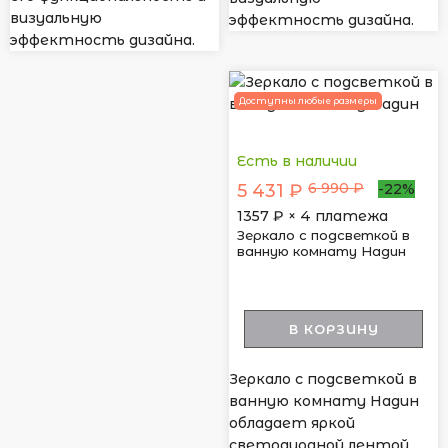
визуальную
эффектность дизайна.
эффектность дизайна.
Доступны любые размеры
Есть в наличии
6 990 ₽
5 431 ₽
-22%
1357
₽ × 4 платежа
Зеркало с подсветкой в
ванную комнату Надин
В КОРЗИНУ
Зеркало с подсветкой в
ванную комнату Надин
обладает яркой
светодиодной лентой,