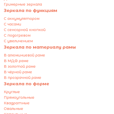
Гримерные зеркала
Зеркала по функциям
С аккумулятором
С часами
С сенсорной кнопкой
С подогревом
С увеличением
Зеркала по материалу рамы
В алюминиевой раме
В МДФ раме
В золотой раме
В чёрной раме
В прозрачной раме
Зеркала по форме
Круглые
Прямоугольные
Квадратные
Овальные