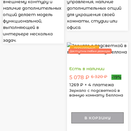
внешнему контуру и
управления, наличие
наличие дополнительных
дополнительных опций
опций делает модель
для украшения своей
функциональной,
комнаты, студии или
выполняющей в
офиса.
интерьере несколько
задач.
ПОПУЛЯРНЫЙ
Доступны любые размеры
Есть в наличии
6 320 ₽
5 078 ₽
-19%
1269
₽ × 4 платежа
Зеркало с подсветкой в
ванную комнату Беллона
В КОРЗИНУ