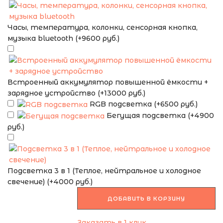
Часы, температура, колонки, сенсорная кнопка,
музыка bluetooth (+9600 руб.)
Встроенный аккумулятор повышенной ёмкости +
зарядное устройство (+13000 руб.)
RGB подсветка (+6500 руб.)
Бегущая подсветка (+4900
руб.)
Подсветка 3 в 1 (Теплое, нейтральное и холодное
свечение) (+4000 руб.)
ДОБАВИТЬ В КОРЗИНУ
Заказать в 1 клик