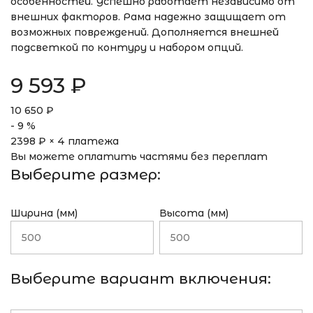
особенностей. Успешно работает независимо от
внешних факторов. Рама надежно защищает от
возможных повреждений. Дополняется внешней
подсветкой по контуру и набором опций.
9 593
₽
10 650
₽
-
9
%
2398
₽ × 4 платежа
Вы можете оплатить частями без переплат
Выберите размер:
Ширина (мм)
Высота (мм)
Выберите вариант включения: