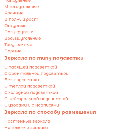
Капсульные
Многоугольные
Арочные
В полный рост
Фигурные
Полукруглые
Восьмиугольные
Треугольные
Парные
Зеркала по типу подсветки
С парящей подсветкой
С фронтальной подсветкой
Без подсветки
С тёплой подсветкой
С холодной подсветкой
С нейтральной подсветкой
С узорами и с надписями
Зеркала по способу размещения
Настенные зеркала
Напольные зеркала