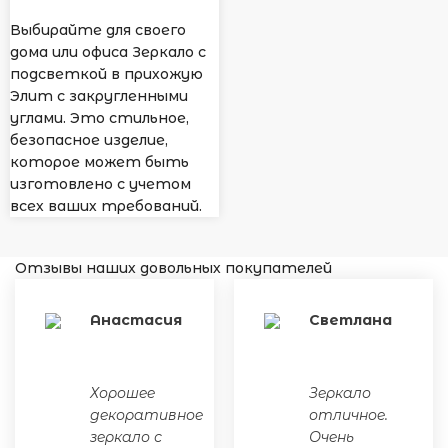
Выбирайте для своего
дома или офиса Зеркало с
подсветкой в прихожую
Элит с закругленными
углами. Это стильное,
безопасное изделие,
которое может быть
изготовлено с учетом
всех ваших требований.
Отзывы наших довольных покупателей
Анастасия
Светлана
Хорошее
Зеркало
декоративное
отличное.
зеркало с
Очень