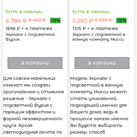
Есть в наличии
Есть в наличии
8 452 ₽
6 330 ₽
6 784 ₽
5 260 ₽
-19%
-16%
1696
₽ × 4 платежа
1315
₽ × 4 платежа
Зеркало с подсветкой
Зеркало с подсветкой в
Фурия
ванную комнату Мисси
В КОРЗИНУ
В КОРЗИНУ
Для совсем маленьких
Модель Зеркало с
комнат мы создали
подсветкой в ванную
оригинальное и стильное
комнату Мисси может
решение - Зеркало с
стать уникальной,
подсветкой Фурия с
подходящей именно для
парящим эффектом и
Вашего дома, ведь в
формой незавершенного
процессе заказа именно
круга. Яркая
Вы будете выбирать
светодиодная лента по
размер, способ