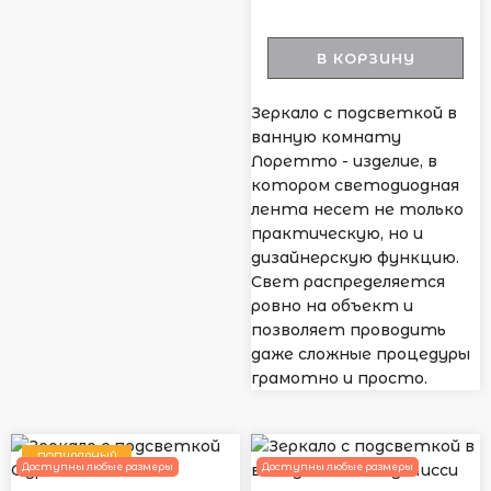
В КОРЗИНУ
Зеркало с подсветкой в
ванную комнату
Лоретто - изделие, в
котором светодиодная
лента несет не только
практическую, но и
дизайнерскую функцию.
Свет распределяется
ровно на объект и
позволяет проводить
даже сложные процедуры
грамотно и просто.
ПОПУЛЯРНЫЙ
Доступны любые размеры
Доступны любые размеры