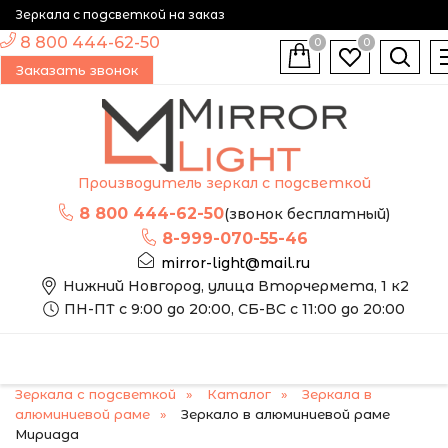
Зеркала с подсветкой на заказ
8 800 444-62-50
0
0
Заказать звонок
Производитель зеркал с подсветкой
8 800 444-62-50
(звонок бесплатный)
8-999-070-55-46
mirror-light@mail.ru
Нижний Новгород, улица Вторчермета, 1 к2
ПН-ПТ с 9:00 до 20:00, СБ-ВС с 11:00 до 20:00
Зеркала с подсветкой
Каталог
Зеркала в
алюминиевой раме
Зеркало в алюминиевой раме
Мириада