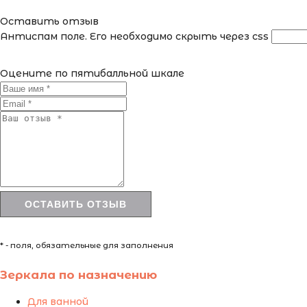
Оставить отзыв
Антиспам поле. Его необходимо скрыть через css
Оцените по пятибалльной шкале
* - поля, обязательные для заполнения
Зеркала по назначению
Для ванной