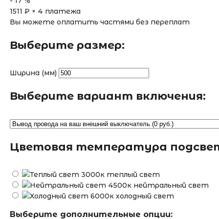
-
17
%
1511
₽ × 4 платежа
Вы можете оплатить частями без переплат
Выберите размер:
Ширина (мм)
Выберите вариант включения:
Цветовая температура подсве
теплый свет
нейтральный свет
холодный свет
Выберите дополнительные опции: