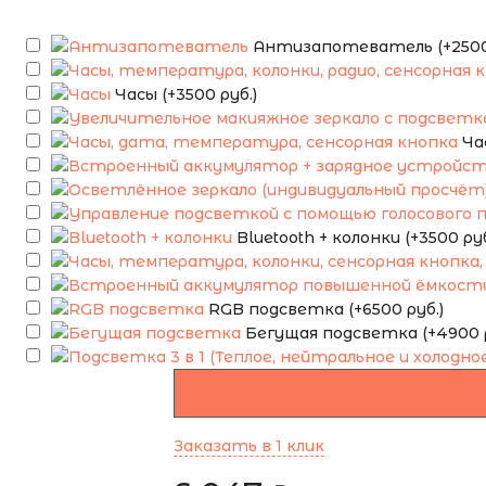
Антизапотеватель (+2500 
Часы (+3500 руб.)
Ча
Bluetooth + колонки (+3500 руб
RGB подсветка (+6500 руб.)
Бегущая подсветка (+4900 р
Заказать в 1 клик