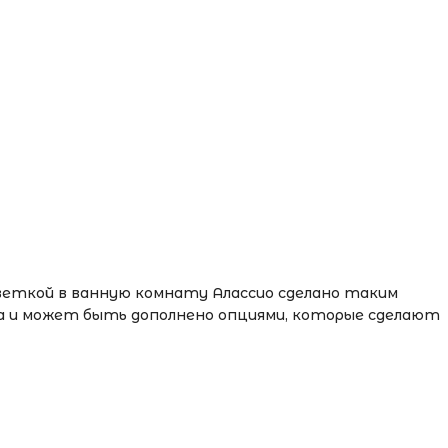
светкой в ванную комнату Алассио сделано таким
та и может быть дополнено опциями, которые сделают