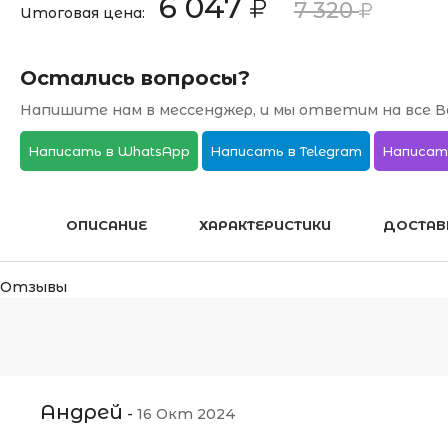
6 047
7 320
Итоговая цена:
Остались вопросы?
Напишите нам в мессенджер, и мы ответим на все В
Написать в WhatsApp
Написать в Telegram
Написат
ОПИСАНИЕ
ХАРАКТЕРИСТИКИ
ДОСТАВ
Отзывы
Андрей
-
16 Окт 2024