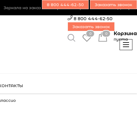
8 800 444-62-50
Заказать звонок
Зеркала на заказ
Возврат товара
Наш блог
Дилерам
8 800 444-62-50
Заказать звонок
Корзина
0
0
пуста
КОНТАКТЫ
Алассио