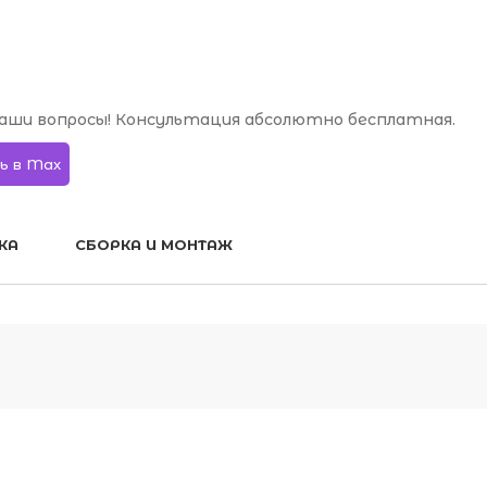
аши вопросы! Консультация абсолютно бесплатная.
ь в Max
КА
СБОРКА И МОНТАЖ