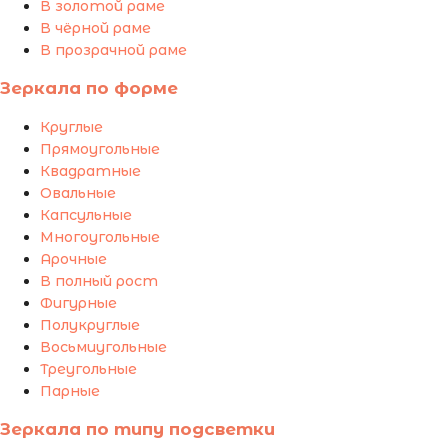
В золотой раме
В чёрной раме
В прозрачной раме
Зеркала по форме
Круглые
Прямоугольные
Квадратные
Овальные
Капсульные
Многоугольные
Арочные
В полный рост
Фигурные
Полукруглые
Восьмиугольные
Треугольные
Парные
Зеркала по типу подсветки