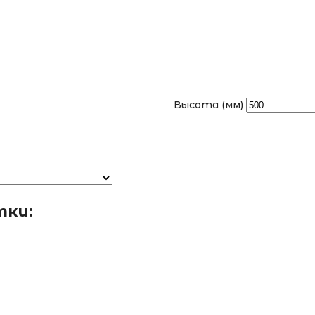
Высота (мм)
тки: