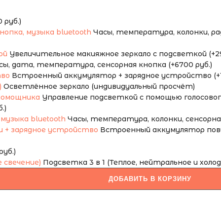
руб.)
Часы, температура, колонки, ради
Увеличительное макияжное зеркало с подсветкой (+29
сы, дата, температура, сенсорная кнопка (+6700 руб.)
Встроенный аккумулятор + зарядное устройство (+1
Осветлённое зеркало (индивидуальный просчёт)
Управление подсветкой с помощью голосового
.)
Часы, температура, колонки, сенсорная 
Встроенный аккумулятор повы
уб.)
Подсветка 3 в 1 (Теплое, нейтральное и холод
ДОБАВИТЬ В КОРЗИНУ