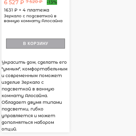
7 520 ₽
6 527 ₽
-13%
1631
₽ × 4 платежа
Зеркало с подсветкой в
ванную комнату Алосайна
В КОРЗИНУ
Украсить дом, сделать его
"умным", комфортабельным
и современным поможет
изделие Зеркало с
подсветкой в ванную
комнату Алосайна.
Обладает двумя типами
подсветки, гибко
управляется и может
дополняться набором
опций.