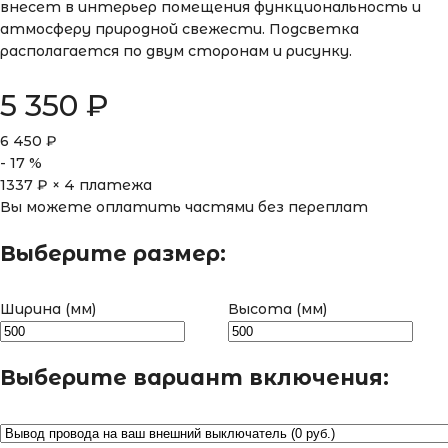
внесет в интерьер помещения функциональность и
атмосферу природной свежести. Подсветка
располагается по двум сторонам и рисунку.
5 350
₽
6 450
₽
-
17
%
1337
₽ × 4 платежа
Вы можете оплатить частями без переплат
Выберите размер:
Ширина (мм)
Высота (мм)
Выберите вариант включения: