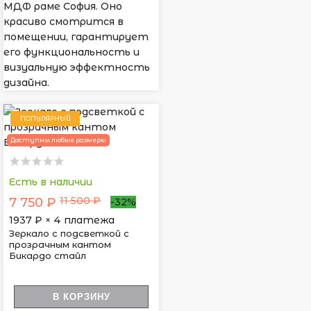
МДФ раме София. Оно
красиво смотрится в
помещении, гарантирует
его функциональность и
визуальную эффектность
дизайна.
ПОПУЛЯРНЫЙ
Доступны любые размеры
Есть в наличии
11 500 ₽
7 750 ₽
-32%
1937
₽ × 4 платежа
Зеркало с подсветкой с
прозрачным кантом
Бикардо стайл
В КОРЗИНУ