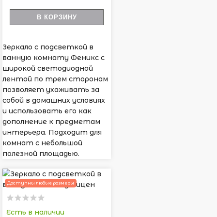
В КОРЗИНУ
Зеркало с подсветкой в
ванную комнату Феникс с
широкой светодиодной
лентой по трем сторонам
позволяет ухаживать за
собой в домашних условиях
и использовать его как
дополнение к предметам
интерьера. Подходит для
комнат с небольшой
полезной площадью.
Доступны любые размеры
Есть в наличии