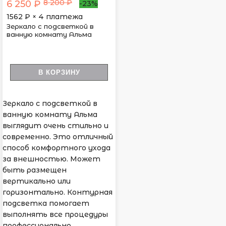
8 200 ₽
6 250 ₽
-23%
1562
₽ × 4 платежа
Зеркало с подсветкой в
ванную комнату Альма
В КОРЗИНУ
Зеркало с подсветкой в
ванную комнату Альма
выглядит очень стильно и
современно. Это отличный
способ комфортного ухода
за внешностью. Может
быть размещен
вертикально или
горизонтально. Контурная
подсветка помогает
выполнять все процедуры
профессионально.