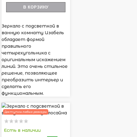
В КОРЗИНУ
Зеркало с подсветкой в
ванную комнату Изабель
обладает формой
правильного
четырехугольника с
оригинальным искажением
линий. Это очень стильное
решение, позволяющее
преобразить интерьер и
сделать его
функциональным.
Доступны любые размеры
Есть в наличии