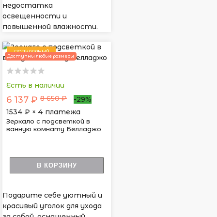
недостатка
освещенности и
повышенной влажности.
ПОПУЛЯРНЫЙ
Доступны любые размеры
Есть в наличии
8 650 ₽
6 137 ₽
-29%
1534
₽ × 4 платежа
Зеркало с подсветкой в
ванную комнату Белладжо
В КОРЗИНУ
Подарите себе уютный и
красивый уголок для ухода
за собой, оснащенный