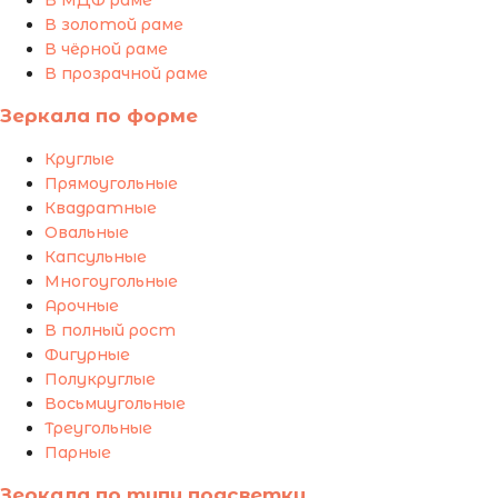
В МДФ раме
В золотой раме
В чёрной раме
В прозрачной раме
Зеркала по форме
Круглые
Прямоугольные
Квадратные
Овальные
Капсульные
Многоугольные
Арочные
В полный рост
Фигурные
Полукруглые
Восьмиугольные
Треугольные
Парные
Зеркала по типу подсветки