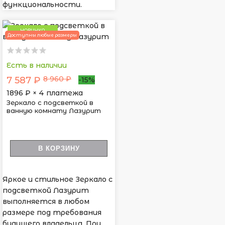
функциональности.
НОВИНКА
Доступны любые размеры
Есть в наличии
8 960 ₽
7 587 ₽
-15%
1896
₽ × 4 платежа
Зеркало с подсветкой в
ванную комнату Лазурит
В КОРЗИНУ
Яркое и стильное Зеркало с
подсветкой Лазурит
выполняется в любом
размере под требования
будущего владельца. При