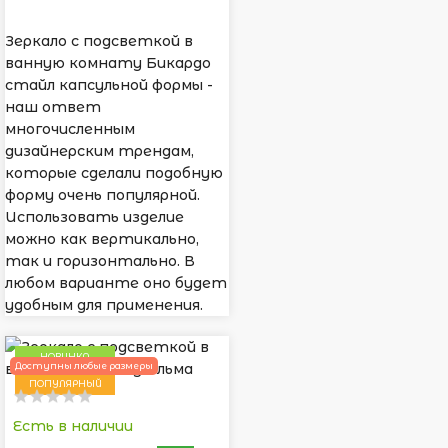
Зеркало с подсветкой в
ванную комнату Бикардо
стайл капсульной формы -
наш ответ
многочисленным
дизайнерским трендам,
которые сделали подобную
форму очень популярной.
Использовать изделие
можно как вертикально,
так и горизонтально. В
любом варианте оно будет
удобным для применения.
НОВИНКА
Доступны любые размеры
ПОПУЛЯРНЫЙ
Есть в наличии