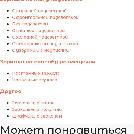
С парящей подсветкой
С фронтальной подсветкой
Без подсветки
С тёплой подсветкой
С холодной подсветкой
С нейтральной подсветкой
С узорами и с надписями
Зеркала по способу размещения
Настенные зеркала
Напольные зеркала
Другое
Зеркальные панно
Зеркальные полотна
Шкафчики с зеркалом
Может понравиться