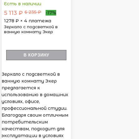
Есть в наличии
6 235 ₽
5 113 ₽
-17%
1278
₽ × 4 платежа
Зеркало с подсветкой в
ванную комнату Экер
В КОРЗИНУ
Зеркало с подсветкой в
ванную комнату Экер
предлагается к
использованию в домашних
условиях, офисе,
профессиональной студии.
Благодаря своим отличным
потребительским
качествам, подходит для
эксплуатации в условиях