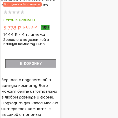
Доступны любые размеры
Есть в наличии
6 850 ₽
5 778 ₽
-15%
1444
₽ × 4 платежа
Зеркало с подсветкой в
ванную комнату Виго
В КОРЗИНУ
Зеркало с подсветкой в
ванную комнату Виго
может быть изготовлено
в любом размере и форме.
Подходит для классических
интерьерах комнаты с
высокой степенью