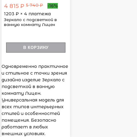
5 740 ₽
4 815 ₽
-16%
1203
₽ × 4 платежа
Зеркало с подсветкой в
ванную комнату Лицен
В КОРЗИНУ
Одновременно практичное
и стильное с точки зрения
дизайна изделие Зеркало с
подсветкой в ванную
комнату Лицен.
Универсальная модель для
всех типов интерьерных
стилей и особенностей
помещения. Безопасно
работает в любых
внешних условиях.