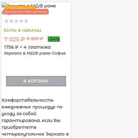
ПОПУЛЯРНЫЙ
Доступны любые размеры
Есть в наличии
9 350 ₽
7 025 ₽
-24%
1756
₽ × 4 платежа
Зеркало в МДФ раме София
В КОРЗИНУ
Комфортабельность
ежедневных процедур по
уходу за собой
гарантирована, если Вы
приобретете
четырехугольное Зеркало в