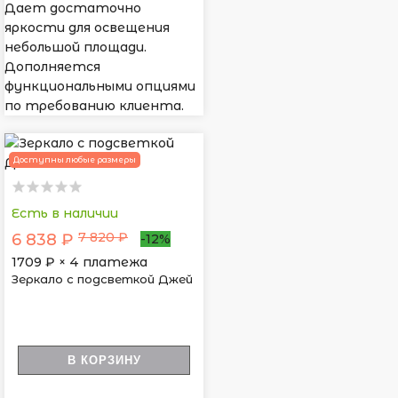
Дает достаточно
яркости для освещения
небольшой площади.
Дополняется
функциональными опциями
по требованию клиента.
Доступны любые размеры
Есть в наличии
7 820 ₽
6 838 ₽
-12%
1709
₽ × 4 платежа
Зеркало с подсветкой Джей
В КОРЗИНУ