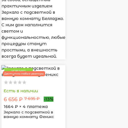
практичным изделием
Зеркало с подсветкой в
ванную комнату Белладжо.
С ним дом наполнится
светом и
функциональностью, любые
процедуры станут
простыми, а внешность
всегда будет идеальной.
НОВИНКА
Доступны любые размеры
Есть в наличии
7 695 ₽
6 656 ₽
-13%
1664
₽ × 4 платежа
Зеркало с подсветкой в
ванную комнату Феникс