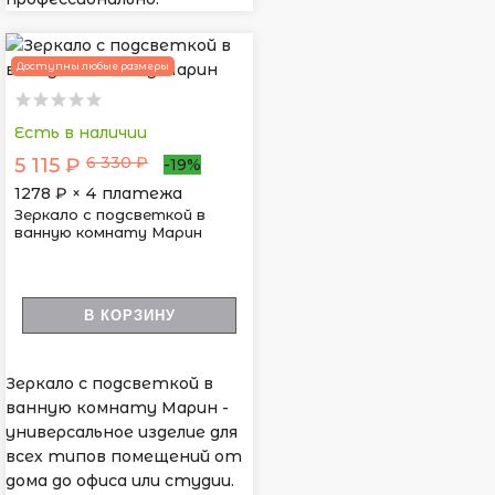
Доступны любые размеры
Есть в наличии
6 330 ₽
5 115 ₽
-19%
1278
₽ × 4 платежа
Зеркало с подсветкой в
ванную комнату Марин
В КОРЗИНУ
Зеркало с подсветкой в
ванную комнату Марин -
универсальное изделие для
всех типов помещений от
дома до офиса или студии.