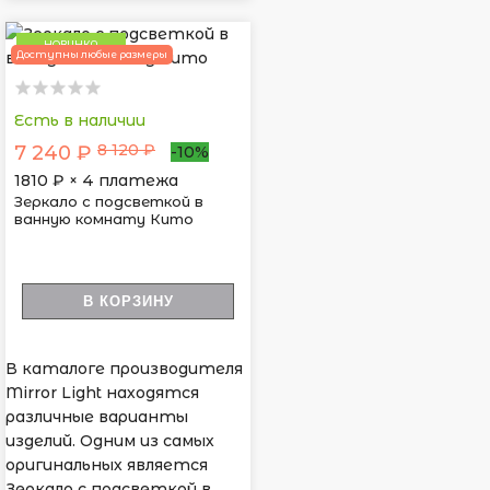
НОВИНКА
Доступны любые размеры
Есть в наличии
8 120 ₽
7 240 ₽
-10%
1810
₽ × 4 платежа
Зеркало с подсветкой в
ванную комнату Кито
В КОРЗИНУ
В каталоге производителя
Mirror Light находятся
различные варианты
изделий. Одним из самых
оригинальных является
Зеркало с подсветкой в