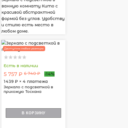
ванную комнату Кито с
красивой абстрактной
формой без углов. Удобству
и стилю есть место в
любом доме.
Доступны любые размеры
Есть в наличии
6 740 ₽
5 757 ₽
-14%
1439
₽ × 4 платежа
Зеркало с подсветкой в
прихожую Тоскана
В КОРЗИНУ