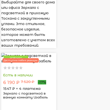
Выбирайте для своего дома
или офиса Зеркало с
подсветкой в прихожую
Тоскана с закругленными
углами. Это стильное,
безопасное изделие,
которое может быть
изготовлено с учетом всех
ваших требований.
НОВИНКА
Доступны любые размеры
Есть в наличии
7 520 ₽
6 190 ₽
-17%
1547
₽ × 4 платежа
Зеркало с подсветкой в
ванную комнату Изабель