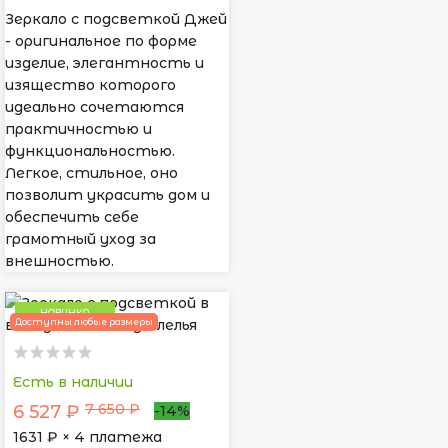
Зеркало с подсветкой Джей
- оригинальное по форме
изделие, элегантность и
изящество которого
идеально сочетаются
практичностью и
функциональностью.
Легкое, стильное, оно
позволит украсить дом и
обеспечить себе
грамотный уход за
внешностью.
НОВИНКА
Доступны любые размеры
Есть в наличии
7 650 ₽
6 527 ₽
-14%
1631
₽ × 4 платежа