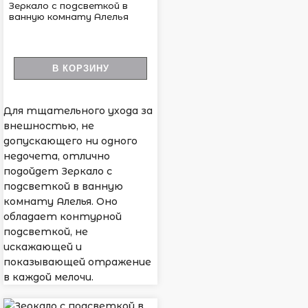
Зеркало с подсветкой в
ванную комнату Алелья
В КОРЗИНУ
Для тщательного ухода за
внешностью, не
допускающего ни одного
недочета, отлично
подойдет Зеркало с
подсветкой в ванную
комнату Алелья. Оно
обладает контурной
подсветкой, не
искажающей и
показывающей отражение
в каждой мелочи.