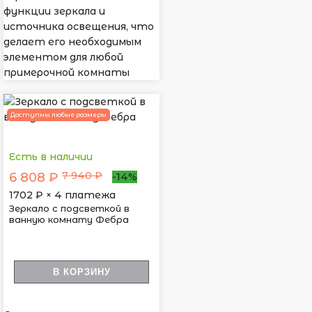
функции зеркала и
источника освещения, что
делает его необходимым
элементом для любой
примерочной комнаты
Доступны любые размеры
Есть в наличии
7 940 ₽
6 808 ₽
-14%
1702
₽ × 4 платежа
Зеркало с подсветкой в
ванную комнату Фебра
В КОРЗИНУ