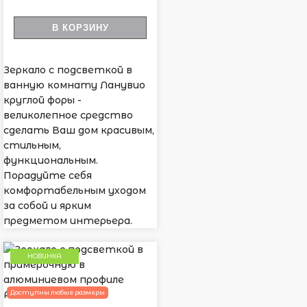
В КОРЗИНУ
Зеркало с подсветкой в
ванную комнату Ланувио
круглой форы -
великолепное средство
сделать Ваш дом красивым,
стильным,
функциональным.
Порадуйте себя
комфортабельным уходом
за собой и ярким
предметом интерьера.
НОВИНКА
Доступны любые размеры