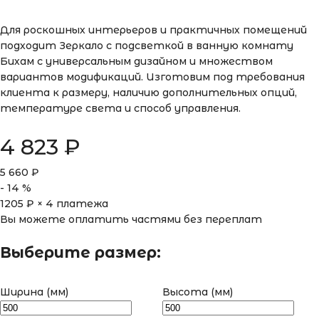
Для роскошных интерьеров и практичных помещений
подходит Зеркало с подсветкой в ванную комнату
Бихам с универсальным дизайном и множеством
вариантов модификаций. Изготовим под требования
клиента к размеру, наличию дополнительных опций,
температуре света и способ управления.
4 823
₽
5 660
₽
-
14
%
1205
₽ × 4 платежа
Вы можете оплатить частями без переплат
Выберите размер:
Ширина (мм)
Высота (мм)