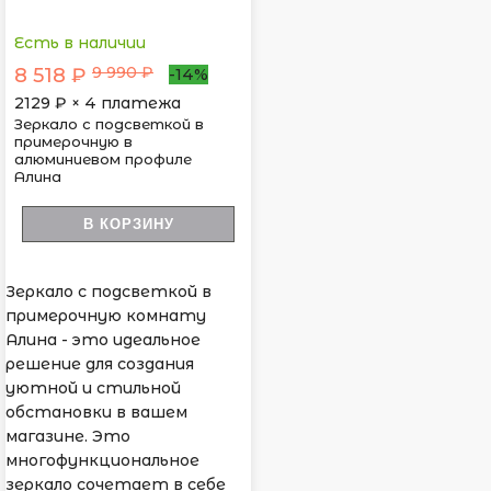
Есть в наличии
9 990 ₽
8 518 ₽
-14%
2129
₽ × 4 платежа
Зеркало с подсветкой в
примерочную в
алюминиевом профиле
Алина
В КОРЗИНУ
Зеркало с подсветкой в
примерочную комнату
Алина - это идеальное
решение для создания
уютной и стильной
обстановки в вашем
магазине. Это
многофункциональное
зеркало сочетает в себе