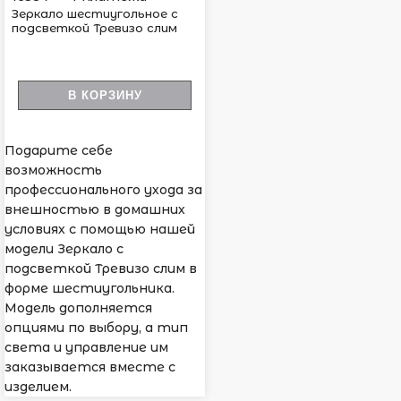
Зеркало шестиугольное с
подсветкой Тревизо слим
В КОРЗИНУ
Подарите себе
возможность
профессионального ухода за
внешностью в домашних
условиях с помощью нашей
модели Зеркало с
подсветкой Тревизо слим в
форме шестиугольника.
Модель дополняется
опциями по выбору, а тип
света и управление им
заказывается вместе с
изделием.