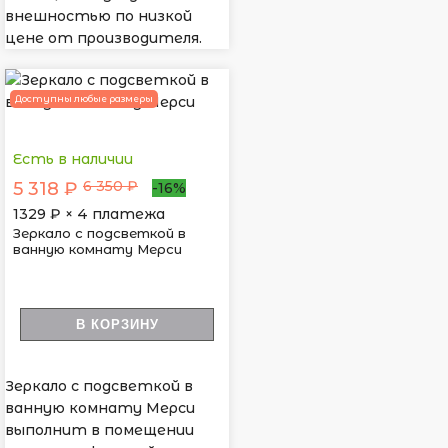
внешностью по низкой
цене от производителя.
Доступны любые размеры
Есть в наличии
6 350 ₽
5 318 ₽
-16%
1329
₽ × 4 платежа
Зеркало с подсветкой в
ванную комнату Мерси
В КОРЗИНУ
Зеркало с подсветкой в
ванную комнату Мерси
выполнит в помещении