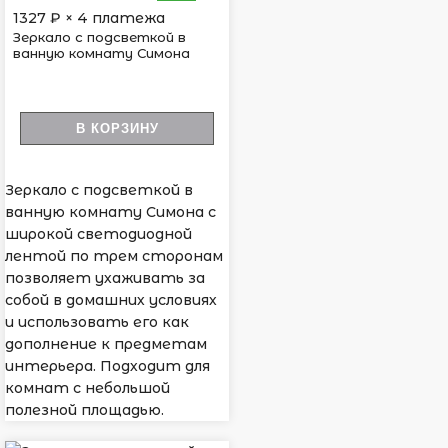
1327
₽ × 4 платежа
Зеркало с подсветкой в
ванную комнату Симона
В КОРЗИНУ
Зеркало с подсветкой в
ванную комнату Симона с
широкой светодиодной
лентой по трем сторонам
позволяет ухаживать за
собой в домашних условиях
и использовать его как
дополнение к предметам
интерьера. Подходит для
комнат с небольшой
полезной площадью.