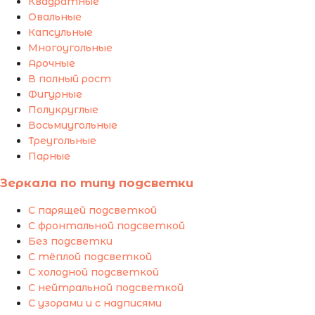
Квадратные
Овальные
Капсульные
Многоугольные
Арочные
В полный рост
Фигурные
Полукруглые
Восьмиугольные
Треугольные
Парные
Зеркала по типу подсветки
С парящей подсветкой
С фронтальной подсветкой
Без подсветки
С тёплой подсветкой
С холодной подсветкой
С нейтральной подсветкой
С узорами и с надписями