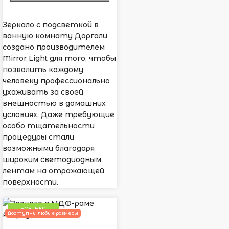
Зеркало с подсветкой в
ванную комнату Доргали
создано производителем
Mirror Light для того, чтобы
позволить каждому
человеку профессионально
ухаживать за своей
внешностью в домашних
условиях. Даже требующие
особо тщательности
процедуры стали
возможными благодаря
широким светодиодным
лентам на отражающей
поверхности.
НОВИНКА
Доступны любые размеры