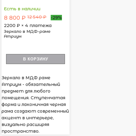
Есть в наличии
12 540 ₽
8 800 ₽
-29%
2200
₽ × 4 платежа
Зеркало в МДФ-раме
Атриум
В КОРЗИНУ
Зеркало в МДФ раме
Атриум - обязательный
предмет для любого
помещения. Ступенчатая
форма и лаконичная черная
рама создают современный
акцент в интерьере,
визуально расширяя
пространство.