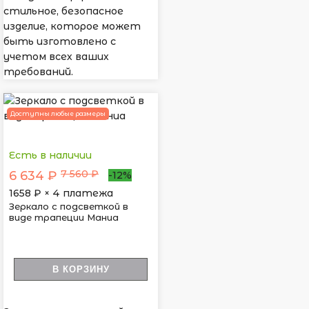
стильное, безопасное
изделие, которое может
быть изготовлено с
учетом всех ваших
требований.
Доступны любые размеры
Есть в наличии
7 560 ₽
6 634 ₽
-12%
1658
₽ × 4 платежа
Зеркало с подсветкой в
виде трапеции Маниа
В КОРЗИНУ