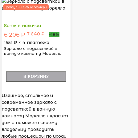
Доступны любые размеры
Есть в наличии
7 640 ₽
6 206 ₽
-18%
1551
₽ × 4 платежа
Зеркало с подсветкой в
ванную комнату Морелла
В КОРЗИНУ
Изящное, стильное и
современное зеркало с
подсветкой в ванную
комнату Морелла украсит
дом и поможет своему
владельцу проводить
любые процедуры по уходу