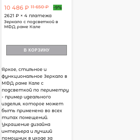
11 650 ₽
10 486 ₽
-9%
2621
₽ × 4 платежа
Зеркало с подсветкой в
МФД раме Кале
В КОРЗИНУ
Яркое, стильное и
функциональное Зеркало в
МФД раме Кале с
подсветкой по периметру
- пример идеального
изделия, которое может
быть применено во всех
типах помещений.
Украшение дизайна
интерьера и лучший
помощник в уходе за