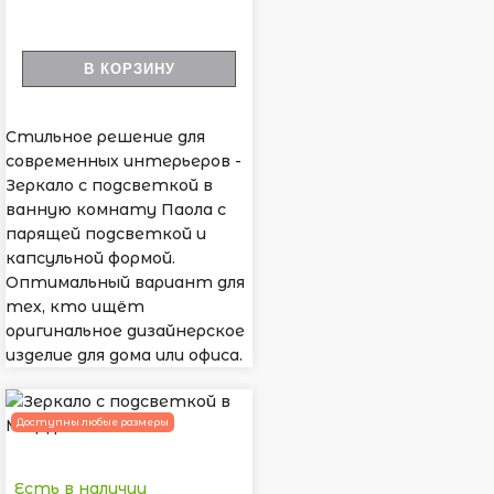
В КОРЗИНУ
Стильное решение для
современных интерьеров -
Зеркало с подсветкой в
ванную комнату Паола с
парящей подсветкой и
капсульной формой.
Оптимальный вариант для
тех, кто ищёт
оригинальное дизайнерское
изделие для дома или офиса.
Доступны любые размеры
Есть в наличии