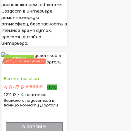
расположением led-ленты.
Создаст в интерьере
романтическую
атмосферу, безопасность в
темное время суток,
красоту дизайна
интерьера.
НОВИНКА
Доступны любые размеры
Есть в наличии
5 900 ₽
4 847 ₽
-17%
1211
₽ × 4 платежа
Зеркало с подсветкой в
ванную комнату Доргали
В КОРЗИНУ