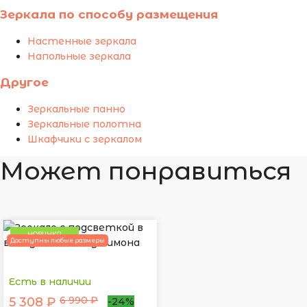
Зеркала по способу размещения
Настенные зеркала
Напольные зеркала
Другое
Зеркальные панно
Зеркальные полотна
Шкафчики с зеркалом
Может понравиться
НОВИНКА
Доступны любые размеры
Есть в наличии
6 990 ₽
5 308 ₽
-24%