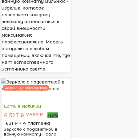
ванную комнату Вильнюс -
изделие, которое
позволяет каждому
человеку относиться к
своей внешности
максимально
профессионально. Модель
актуальна в любом
помещении, включая те, где
нет естественного
источника света.
Доступны любые размеры
Есть в наличии
7 560 ₽
6 527 ₽
-13%
1631
₽ × 4 платежа
Зеркало с подсветкой в
ванную комнату Паола