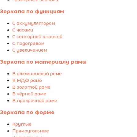
Зеркала по функциям
С аккумулятором
С часами
С сенсорной кнопкой
С подогревом
С увеличением
Зеркала по материалу рамы
В алюминиевой раме
В МДФ раме
В золотой раме
В чёрной раме
В прозрачной раме
Зеркала по форме
Круглые
Прямоугольные