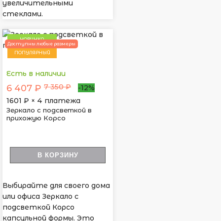
увеличительными
стеклами.
НОВИНКА
Доступны любые размеры
ПОПУЛЯРНЫЙ
Есть в наличии
7 350 ₽
6 407 ₽
-12%
1601
₽ × 4 платежа
Зеркало с подсветкой в
прихожую Корсо
В КОРЗИНУ
Выбирайте для своего дома
или офиса Зеркало с
подсветкой Корсо
капсульной формы. Это