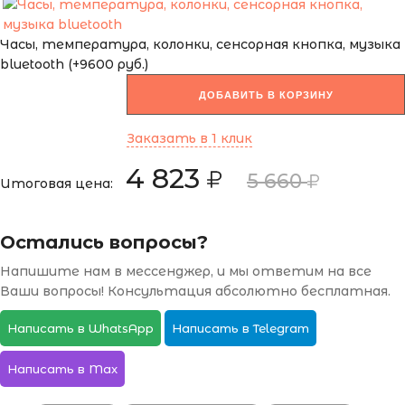
Часы, температура, колонки, сенсорная кнопка, музыка
bluetooth (+9600 руб.)
ДОБАВИТЬ В КОРЗИНУ
Заказать в 1 клик
4 823
5 660
Итоговая цена:
Остались вопросы?
Напишите нам в мессенджер, и мы ответим на все
Ваши вопросы! Консультация абсолютно бесплатная.
Написать в WhatsApp
Написать в Telegram
Написать в Max