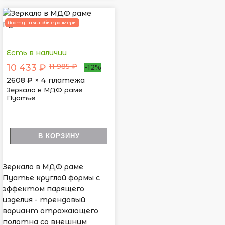
Доступны любые размеры
Есть в наличии
11 985 ₽
10 433 ₽
-12%
2608
₽ × 4 платежа
Зеркало в МДФ раме
Пуатье
В КОРЗИНУ
Зеркало в МДФ раме
Пуатье круглой формы с
эффектом парящего
изделия - трендовый
вариант отражающего
полотна со внешним