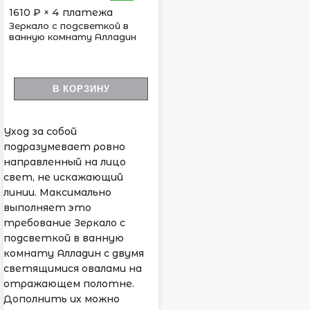
1610
₽ × 4 платежа
Зеркало с подсветкой в
ванную комнату Алладин
В КОРЗИНУ
Уход за собой
подразумевает ровно
направленный на лицо
свет, не искажающий
линии. Максимально
выполняет это
требование Зеркало с
подсветкой в ванную
комнату Алладин с двумя
светящимися овалами на
отражающем полотне.
Дополнить их можно