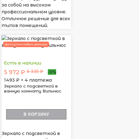
за собой на высоком
профессиональном уровне.
Отличное решение для всех
типов помещений.
Доступны любые размеры
Есть в наличии
6 335 ₽
5 972 ₽
-5%
1493
₽ × 4 платежа
Зеркало с подсветкой в
ванную комнату Вильнюс
В КОРЗИНУ
Зеркало с подсветкой в