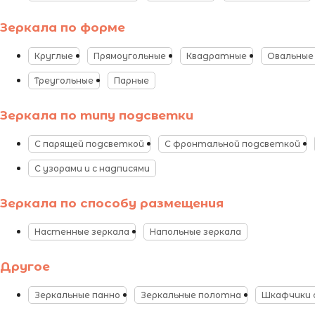
Зеркала по форме
Круглые
Прямоугольные
Квадратные
Овальные
Треугольные
Парные
Зеркала по типу подсветки
С парящей подсветкой
С фронтальной подсветкой
С узорами и с надписями
Зеркала по способу размещения
Настенные зеркала
Напольные зеркала
Другое
Зеркальные панно
Зеркальные полотна
Шкафчики 