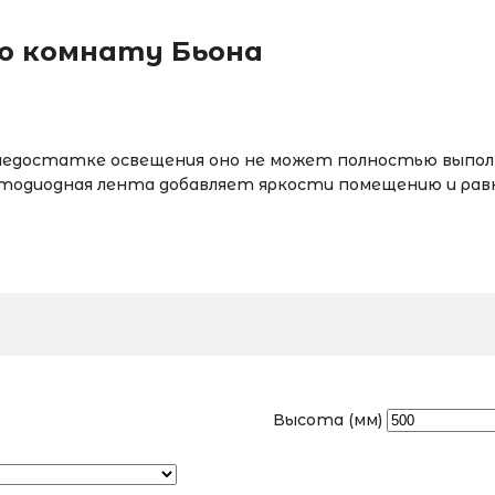
ую комнату Бьона
 недостатке освещения оно не может полностью выпол
тодиодная лента добавляет яркости помещению и равно
Высота (мм)