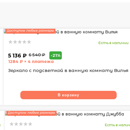
Доступны любые размеры
Есть в наличии
6 540 ₽
5 136 ₽
-21%
1284
₽ × 4 платежа
Зеркало с подсветкой в ванную комнату Вилья
В корзину
Доступны любые размеры
и
Есть в нали