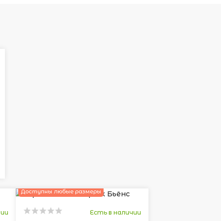
Доступны любые размеры
чии
Есть в наличии