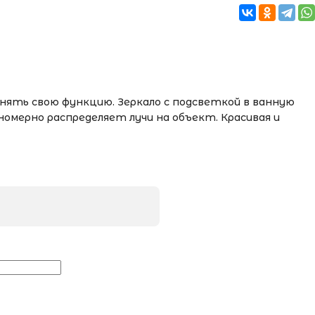
нять свою функцию. Зеркало с подсветкой в ванную
мерно распределяет лучи на объект. Красивая и