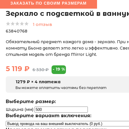
ЗАКАЗАТЬ ПО СВОИМ РАЗМЕРАМ
Зеркало с подсветкой в ванн
1 отзыв
63840768
Обязательный предмет каждого дома - зеркало. При
комнату Бьона делает это легко и эффективно. Све
стильная модель от бренда Mirror Light.
5 119
₽
-
19
%
6 330
₽
1279
₽ × 4 платежа
Вы можете оплатить частями без переплат
Выберите размер:
Ширина (мм)
Выберите вариант включения: