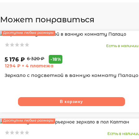
Может понравиться
Доступны любые размеры
Есть в наличии
6 320 ₽
5 176 ₽
-18%
1294
₽ × 4 платежа
Зеркало с подсветкой в ванную комнату Палацо
В корзину
Доступны любые размеры
Есть в наличи