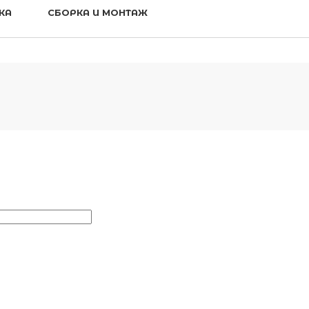
КА
СБОРКА И МОНТАЖ