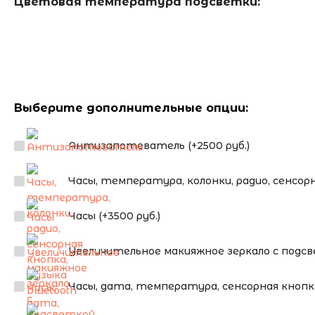
Цветовая температура подсветки:
Выберите дополнительные опции:
Антизапотеватель (+2500 руб.)
Часы, температура, колонки, радио, сенсорна
Часы (+3500 руб.)
Увеличительное макияжное зеркало с подсве
Часы, дата, температура, сенсорная кнопка