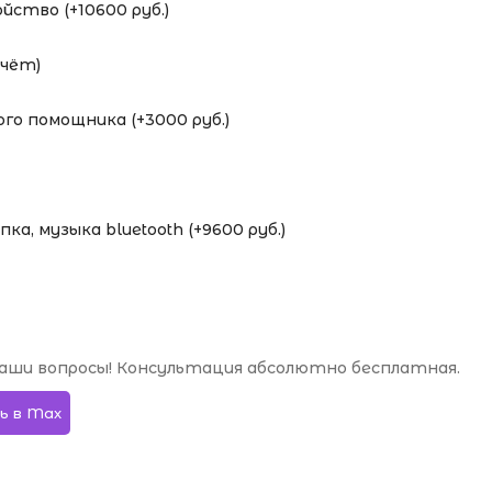
ство (+10600 руб.)
счёт)
го помощника (+3000 руб.)
а, музыка bluetooth (+9600 руб.)
аши вопросы! Консультация абсолютно бесплатная.
ь в Max