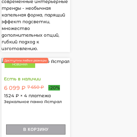
современные интерьерные
тренды - необычная
капельная форма, парящий
эффект подсветки,
множество
дополнительных опций,
гибкий подход к
изготовлению.
Доступны любые размеры
НОВИНКА
Есть в наличии
7 650 ₽
6 099 ₽
-20%
1524
₽ × 4 платежа
Зеркальное панно Астрал
В КОРЗИНУ