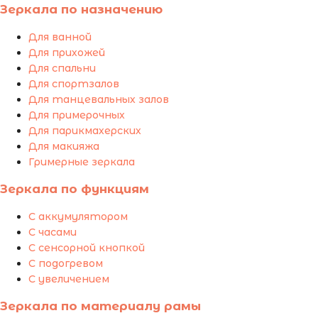
Зеркала по назначению
Для ванной
Для прихожей
Для спальни
Для спортзалов
Для танцевальных залов
Для примерочных
Для парикмахерских
Для макияжа
Гримерные зеркала
Зеркала по функциям
С аккумулятором
С часами
С сенсорной кнопкой
С подогревом
С увеличением
Зеркала по материалу рамы