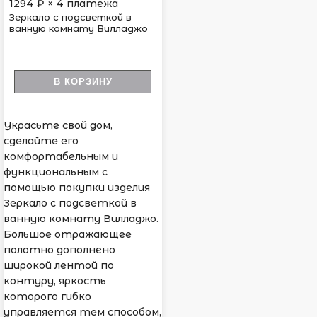
1294
₽ × 4 платежа
Зеркало с подсветкой в
ванную комнату Вилладжо
В КОРЗИНУ
Украсьте свой дом,
сделайте его
комфортабельным и
функциональным с
помощью покупки изделия
Зеркало с подсветкой в
ванную комнату Вилладжо.
Большое отражающее
полотно дополнено
широкой лентой по
контуру, яркость
которого гибко
управляется тем способом,