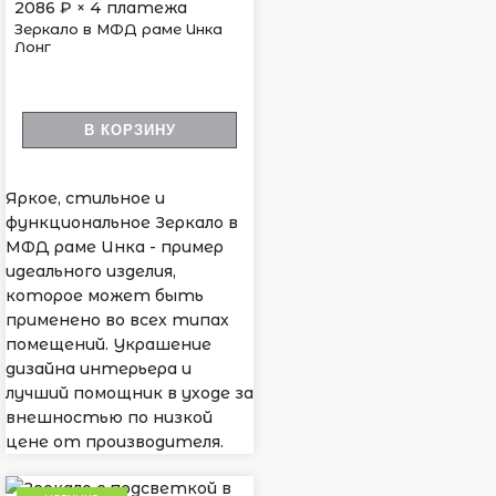
2086
₽ × 4 платежа
Зеркало в МФД раме Инка
Лонг
В КОРЗИНУ
Яркое, стильное и
функциональное Зеркало в
МФД раме Инка - пример
идеального изделия,
которое может быть
применено во всех типах
помещений. Украшение
дизайна интерьера и
лучший помощник в уходе за
внешностью по низкой
цене от производителя.