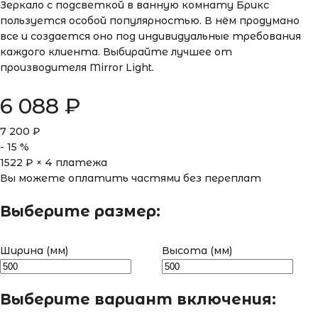
Зеркало с подсветкой в ванную комнату Брикс
пользуется особой популярностью. В нём продумано
все и создается оно под индивидуальные требования
каждого клиента. Выбирайте лучшее от
производителя Mirror Light.
6 088
₽
7 200
₽
-
15
%
1522
₽ × 4 платежа
Вы можете оплатить частями без переплат
Выберите размер:
Ширина (мм)
Высота (мм)
Выберите вариант включения: