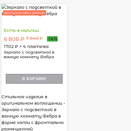
Доступны любые размеры
Есть в наличии
7 940 ₽
6 808 ₽
-14%
1702
₽ × 4 платежа
Зеркало с подсветкой в
ванную комнату Фебра
В КОРЗИНУ
Стильное изделие в
оригинальном воплощении -
Зеркало с подсветкой в
ванную комнату Фебра в
форме капли с фронтально
размещенной