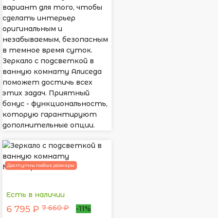
вариант для того, чтобы
сделать интерьер
оригинальным и
незабываемым, безопасным
в темное время суток.
Зеркало с подсветкой в
ванную комнату Алиседа
поможет достичь всех
этих задач. Приятный
бонус - функциональность,
которую гарантируют
дополнительные опции.
Доступны любые размеры
Есть в наличии
7 660 ₽
6 795 ₽
-11%