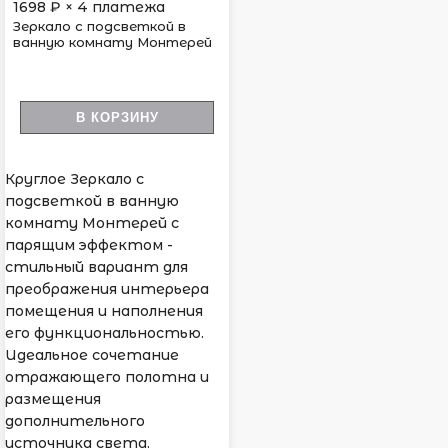
1698
₽ × 4 платежа
Зеркало с подсветкой в
ванную комнату Монтерей
В КОРЗИНУ
Круглое Зеркало с
подсветкой в ванную
комнату Монтерей с
парящим эффектом -
стильный вариант для
преображения интерьера
помещения и наполнения
его функциональностью.
Идеальное сочетание
отражающего полотна и
размещения
дополнительного
источника света.