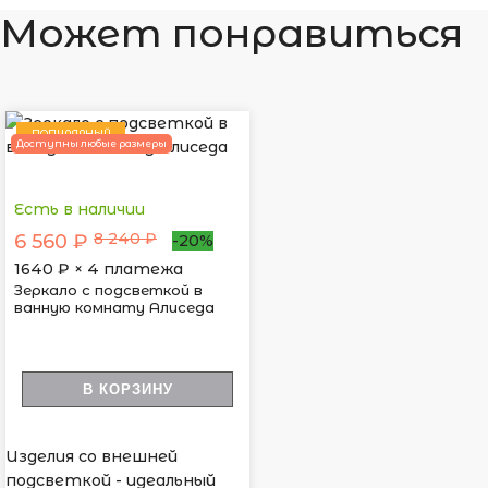
Может понравиться
ПОПУЛЯРНЫЙ
Доступны любые размеры
Есть в наличии
8 240 ₽
6 560 ₽
-20%
1640
₽ × 4 платежа
Зеркало с подсветкой в
ванную комнату Алиседа
В КОРЗИНУ
Изделия со внешней
подсветкой - идеальный