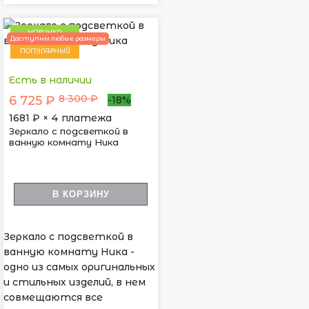
НОВИНКА
Доступны любые размеры
ПОПУЛЯРНЫЙ
Есть в наличии
8 300 ₽
6 725 ₽
-18%
1681
₽ × 4 платежа
Зеркало с подсветкой в
ванную комнату Ника
В КОРЗИНУ
Зеркало с подсветкой в
ванную комнату Ника -
одно из самых оригинальных
и стильных изделий, в нем
совмещаются все