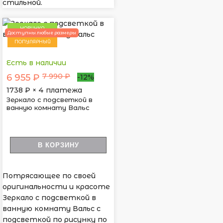
стильной.
НОВИНКА
Доступны любые размеры
ПОПУЛЯРНЫЙ
Есть в наличии
7 990 ₽
6 955 ₽
-12%
1738
₽ × 4 платежа
Зеркало с подсветкой в
ванную комнату Вальс
В КОРЗИНУ
Потрясающее по своей
оригинальности и красоте
Зеркало с подсветкой в
ванную комнату Вальс с
подсветкой по рисунку по