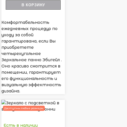
В КОРЗИНУ
Комфортабельность
ежедневных процедур по
уходу за собой
гарантирована, если Вы
приобретете
четырехугольное
Зеркальное панно Эбигейл .
Оно красиво смотрится в
помещении, гарантирует
его функциональность и
визуальную эффектность
дизайна.
Доступны любые размеры
Есть в наличии