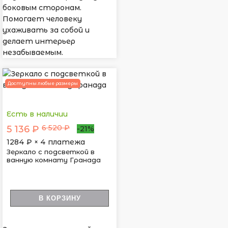
боковым сторонам.
Помогает человеку
ухаживать за собой и
делает интерьер
незабываемым.
Доступны любые размеры
Есть в наличии
6 520 ₽
5 136 ₽
-21%
1284
₽ × 4 платежа
Зеркало с подсветкой в
ванную комнату Гранада
В КОРЗИНУ