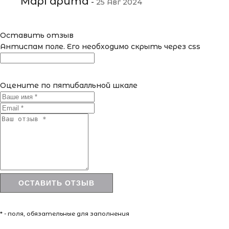
Маргарита
-
25 Авг 2024
Оставить отзыв
Антиспам поле. Его необходимо скрыть через css
Оцените по пятибалльной шкале
* - поля, обязательные для заполнения