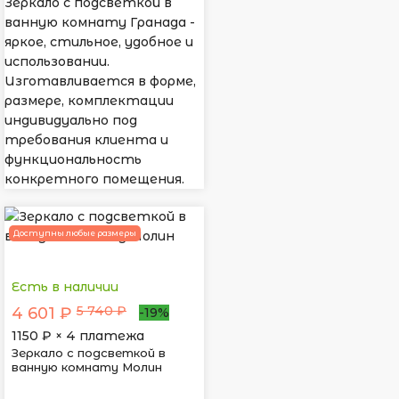
Зеркало с подсветкой в
ванную комнату Гранада -
яркое, стильное, удобное и
использовании.
Изготавливается в форме,
размере, комплектации
индивидуально под
требования клиента и
функциональность
конкретного помещения.
Доступны любые размеры
Есть в наличии
5 740 ₽
4 601 ₽
-19%
1150
₽ × 4 платежа
Зеркало с подсветкой в
ванную комнату Молин