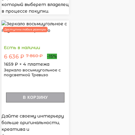
который выберет владелец
в процессе покупки.
Доступны любые размеры
Есть в наличии
7 860 ₽
6 636 ₽
-15%
1659
₽ × 4 платежа
Зеркало восьмиугольное с
подсветкой Тревизо
В КОРЗИНУ
Дайте своему интерьеру
больше оригинальности,
креатива и