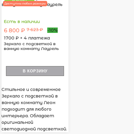
НОВИНКА
Доступны любые размеры
Есть в наличии
7 623 ₽
6 800 ₽
-10%
1700
₽ × 4 платежа
Зеркало с подсветкой в
ванную комнату Лаурель
В КОРЗИНУ
Стильное и современное
Зеркало с подсветкой в
ванную комнату Леон
подходит для любого
интерьера. Обладает
оригинальной
светодиодной подсветкой.