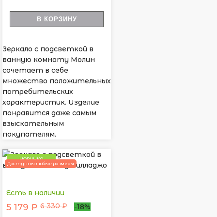
В КОРЗИНУ
Зеркало с подсветкой в
ванную комнату Молин
сочетает в себе
множество положительных
потребительских
характеристик. Изделие
понравится даже самым
взыскательным
покупателям.
НОВИНКА
Доступны любые размеры
Есть в наличии
6 330 ₽
5 179 ₽
-18%