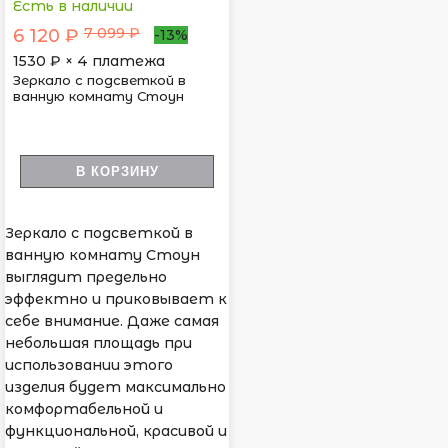
Есть в наличии
7 099 ₽
6 120 ₽
-13%
1530
₽ × 4 платежа
Зеркало с подсветкой в
ванную комнату Стоун
В КОРЗИНУ
Зеркало с подсветкой в
ванную комнату Стоун
выглядит предельно
эффектно и приковывает к
себе внимание. Даже самая
небольшая площадь при
использовании этого
изделия будет максимально
комфортабельной и
функциональной, красивой и