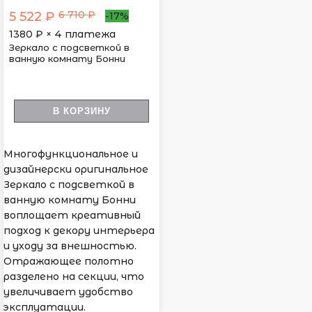
6 710 ₽
5 522 ₽
-17%
1380
₽ × 4 платежа
Зеркало с подсветкой в
ванную комнату Бонни
В КОРЗИНУ
Многофункциональное и
дизайнерски оригинальное
Зеркало с подсветкой в
ванную комнату Бонни
воплощает креативный
подход к декору интерьера
и уходу за внешностью.
Отражающее полотно
разделено на секции, что
увеличивает удобство
эксплуатации.