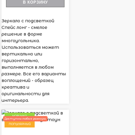
В КОРЗИНУ
Зеркало с подсветкой
Спейс лонг - смелое
решение в форме
многоугольника.
Использоваться может
вертикально или
горизонтально,
выполняется в любом
размере. Все его варианты
воплощений - образец
креатива и
оригинальности для
интерьера.
НОВИНКА
Доступны любые размеры
ПОПУЛЯРНЫЙ