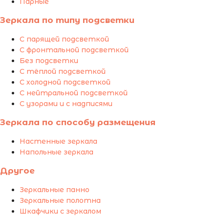
Парные
Зеркала по типу подсветки
С парящей подсветкой
С фронтальной подсветкой
Без подсветки
С тёплой подсветкой
С холодной подсветкой
С нейтральной подсветкой
С узорами и с надписями
Зеркала по способу размещения
Настенные зеркала
Напольные зеркала
Другое
Зеркальные панно
Зеркальные полотна
Шкафчики с зеркалом