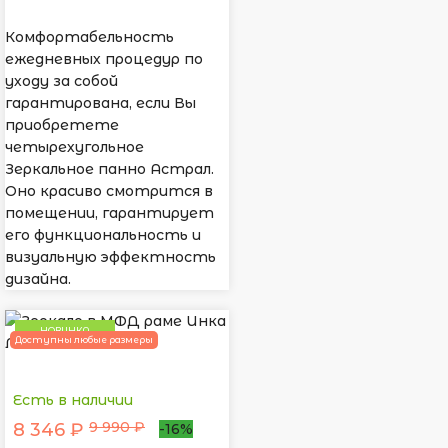
Комфортабельность
ежедневных процедур по
уходу за собой
гарантирована, если Вы
приобретете
четырехугольное
Зеркальное панно Астрал.
Оно красиво смотрится в
помещении, гарантирует
его функциональность и
визуальную эффектность
дизайна.
НОВИНКА
Доступны любые размеры
Есть в наличии
9 990 ₽
8 346 ₽
-16%