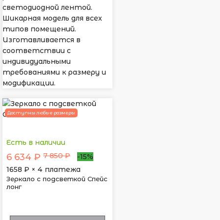
светодиодной лентой.
Шикарная модель для всех
типов помещений.
Изготавливается в
соответствии с
индивидуальными
требованиями к размеру и
модификации.
Доступны любые размеры
Есть в наличии
7 850 ₽
6 634 ₽
-15%
1658
₽ × 4 платежа
Зеркало с подсветкой Спейс
лонг