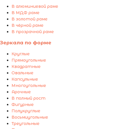
В алюминиевой раме
В МДФ раме
В золотой раме
В чёрной раме
В прозрачной раме
Зеркала по форме
Круглые
Прямоугольные
Квадратные
Овальные
Капсульные
Многоугольные
Арочные
В полный рост
Фигурные
Полукруглые
Восьмиугольные
Треугольные