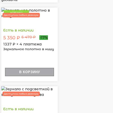
НОВИНКА
Доступны любые размеры
Есть в наличии
6 470 ₽
5 350 ₽
-17%
1337
₽ × 4 платежа
Зеркальное полотно в нишу
В КОРЗИНУ
Доступны любые размеры
Есть в наличии