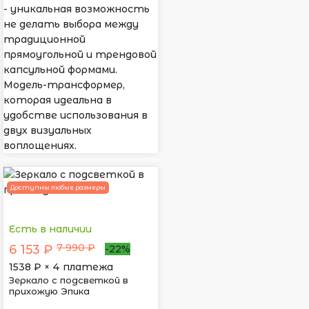
- уникальная возможность
не делать выбора между
традиционной
прямоугольной и трендовой
капсульной формами.
Модель-трансформер,
которая идеальна в
удобстве использования в
двух визуальных
воплощениях.
Доступны любые размеры
Есть в наличии
7 990 ₽
6 153 ₽
-22%
1538
₽ × 4 платежа
Зеркало с подсветкой в
прихожую Эпика