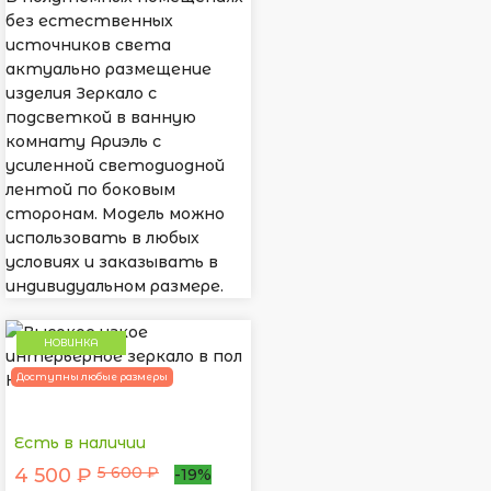
без естественных
источников света
актуально размещение
изделия Зеркало с
подсветкой в ванную
комнату Ариэль с
усиленной светодиодной
лентой по боковым
сторонам. Модель можно
использовать в любых
условиях и заказывать в
индивидуальном размере.
НОВИНКА
Доступны любые размеры
Есть в наличии
5 600 ₽
4 500 ₽
-19%