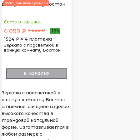
НОВИНКА
Доступны любые размеры
Есть в наличии
7 500 ₽
6 099 ₽
-18%
1524
₽ × 4 платежа
Зеркало с подсветкой в
ванную комнату Бостон
В КОРЗИНУ
Зеркало с подсветкой в
ванную комнату Бостон -
стильное, изящное изделие
высокого качества в
трендовой капсульной
форме. Изготавливается в
любом размере с