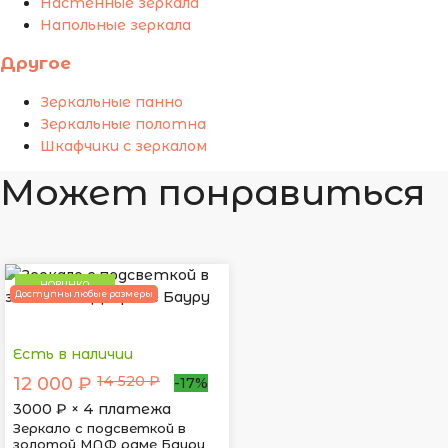
Настенные зеркала
Напольные зеркала
Другое
Зеркальные панно
Зеркальные полотна
Шкафчики с зеркалом
Может понравиться
НОВИНКА
Доступны любые размеры
Есть в наличии
14 520 ₽
12 000 ₽
-17%
3000
₽ × 4 платежа
Зеркало с подсветкой в
золотой МДФ раме Бауру