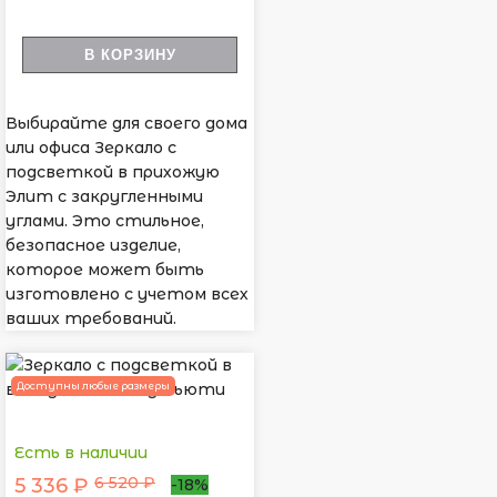
В КОРЗИНУ
Выбирайте для своего дома
или офиса Зеркало с
подсветкой в прихожую
Элит с закругленными
углами. Это стильное,
безопасное изделие,
которое может быть
изготовлено с учетом всех
ваших требований.
Доступны любые размеры
Есть в наличии
6 520 ₽
5 336 ₽
-18%