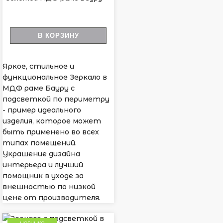
В КОРЗИНУ
Яркое, стильное и
функциональное Зеркало в
МДФ раме Бауру с
подсветкой по периметру
- пример идеального
изделия, которое может
быть применено во всех
типах помещений.
Украшение дизайна
интерьера и лучший
помощник в уходе за
внешностью по низкой
цене от производителя.