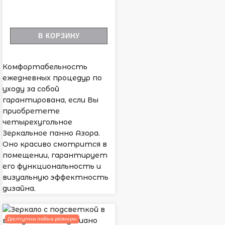
В КОРЗИНУ
Комфортабельность
ежедневных процедур по
уходу за собой
гарантирована, если Вы
приобретете
четырехугольное
Зеркальное панно Азора.
Оно красиво смотрится в
помещении, гарантирует
его функциональность и
визуальную эффектность
дизайна.
Доступны любые размеры