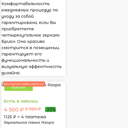
Комфортабельность
ежедневных процедур по
уходу за собой
гарантирована, если Вы
приобретете
четырехугольное зеркало
Брион. Оно красиво
смотрится в помещении,
гарантирует его
функциональность и
визуальную эффектность
дизайна.
Доступны любые размеры
НОВИНКА
Есть в наличии
5 920 ₽
4 500 ₽
-23%
1125
₽ × 4 платежа
Зеркальное панно Азора