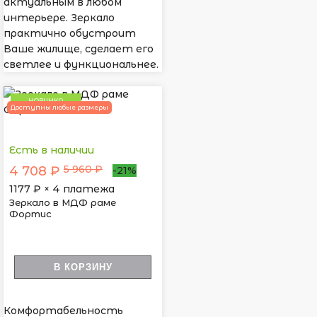
актуальным в любом
интерьере. Зеркало
практично обустроит
Ваше жилище, сделает его
светлее и функциональнее.
НОВИНКА
Доступны любые размеры
Есть в наличии
5 960 ₽
4 708 ₽
-21%
1177
₽ × 4 платежа
Зеркало в МДФ раме
Фортис
В КОРЗИНУ
Комфортабельность