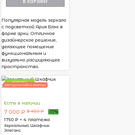
В КОРЗИНУ
Популярная модель зеркало
с подсветкой Ария Блэк в
форме арки. Отличное
дизайнерское решение,
делающее помещение
функциональным и
визуально расширяющее
пространство.
НОВИНКА
Доступны любые размеры
Есть в наличии
8 450 ₽
7 000 ₽
-17%
1750
₽ × 4 платежа
Зеркальный Шкафчик
Элеганс