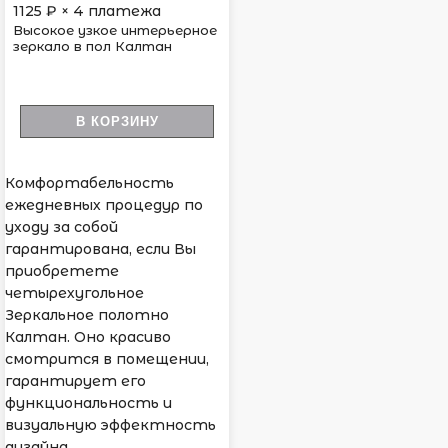
1125
₽ × 4 платежа
Высокое узкое интерьерное
зеркало в пол Калтан
В КОРЗИНУ
Комфортабельность
ежедневных процедур по
уходу за собой
гарантирована, если Вы
приобретете
четырехугольное
Зеркальное полотно
Калтан. Оно красиво
смотрится в помещении,
гарантирует его
функциональность и
визуальную эффектность
дизайна.