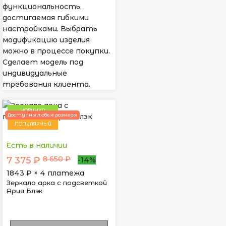
функциональность,
достигаемая гибкими
настройками. Выбрать
модификацию изделия
можно в процессе покупки.
Сделает модель под
индивидуальные
требования клиента.
НОВИНКА
Доступны любые размеры
ПОПУЛЯРНЫЙ
Есть в наличии
8 650 ₽
7 375 ₽
-14%
1843
₽ × 4 платежа
Зеркало арка с подсветкой
Ария Блэк