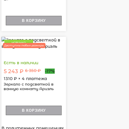
В КОРЗИНУ
НОВИНКА
Доступны любые размеры
Есть в наличии
6 350 ₽
5 243 ₽
-17%
1310
₽ × 4 платежа
Зеркало с подсветкой в
ванную комнату Ариэль
В КОРЗИНУ
В полутемных помещениях