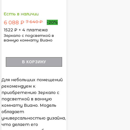
Есть в наличии
7 640 ₽
6 088 ₽
-20%
1522
₽ × 4 платежа
Зеркало с подсветкой в
ванную комнату Виано
В КОРЗИНУ
Для небольших помещений
рекомендуем к
приобретению Зеркало с
подсветкой в ванную
комнату Виано. Модель
обладает
универсальностью дизайна,
что делает его