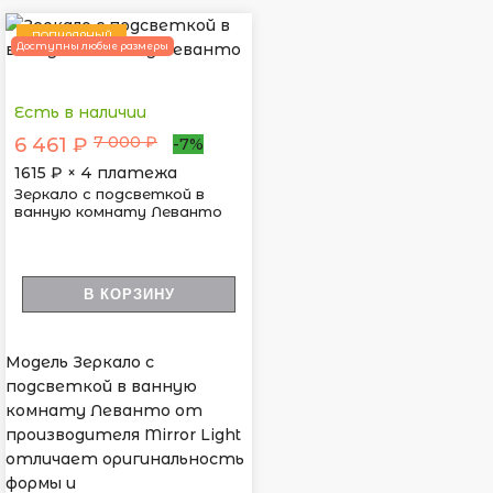
ПОПУЛЯРНЫЙ
Доступны любые размеры
Есть в наличии
7 000 ₽
6 461 ₽
-7%
1615
₽ × 4 платежа
Зеркало с подсветкой в
ванную комнату Леванто
В КОРЗИНУ
Модель Зеркало с
подсветкой в ванную
комнату Леванто от
производителя Mirror Light
отличает оригинальность
формы и