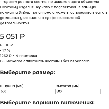
- гарант ровного света, не искажающего объекты.
Поэтому изделие Зеркало с подсветкой в ванную
комнату Эмбер популярно и может использоваться и в
домашних условиях, и в профессиональной
деятельности.
5 051
₽
6 100
₽
-
17
%
1262
₽ × 4 платежа
Вы можете оплатить частями без переплат
Выберите размер:
Ширина (мм)
Высота (мм)
Выберите вариант включения: