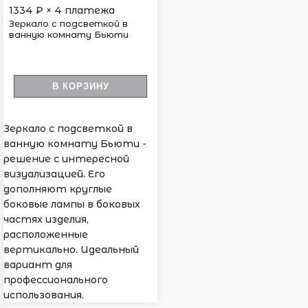
1334
₽ × 4 платежа
Зеркало с подсветкой в
ванную комнату Бьюти
В КОРЗИНУ
Зеркало с подсветкой в
ванную комнату Бьюти -
решение с интересной
визуализацией. Его
дополняют круглые
боковые лампы в боковых
частях изделия,
расположенные
вертикально. Идеальный
вариант для
профессионального
использования.