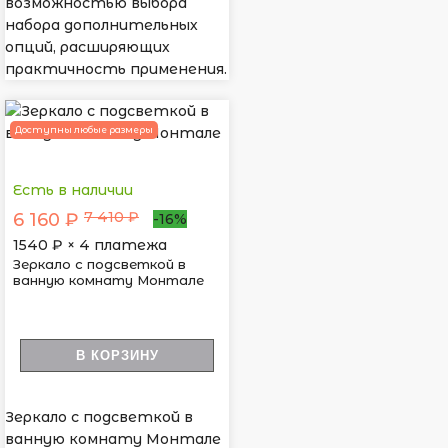
возможностью выбора
набора дополнительных
опций, расширяющих
практичность применения.
Доступны любые размеры
Есть в наличии
7 410 ₽
6 160 ₽
-16%
1540
₽ × 4 платежа
Зеркало с подсветкой в
ванную комнату Монтале
В КОРЗИНУ
Зеркало с подсветкой в
ванную комнату Монтале