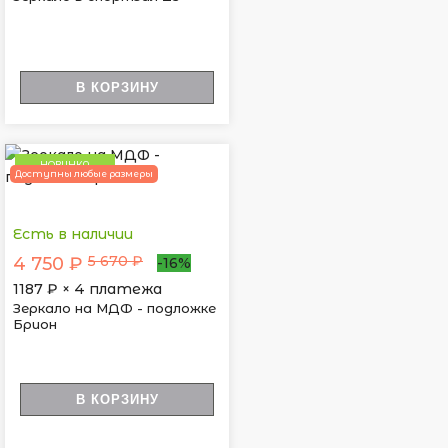
В КОРЗИНУ
НОВИНКА
Доступны любые размеры
Есть в наличии
5 670 ₽
4 750 ₽
-16%
1187
₽ × 4 платежа
Зеркало на МДФ - подложке
Брион
В КОРЗИНУ