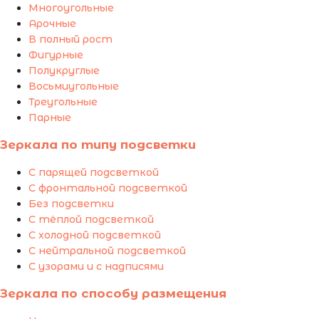
Многоугольные
Арочные
В полный рост
Фигурные
Полукруглые
Восьмиугольные
Треугольные
Парные
Зеркала по типу подсветки
С парящей подсветкой
С фронтальной подсветкой
Без подсветки
С тёплой подсветкой
С холодной подсветкой
С нейтральной подсветкой
С узорами и с надписями
Зеркала по способу размещения