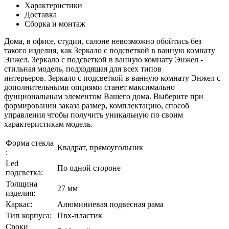
Характеристики
Доставка
Сборка и монтаж
Дома, в офисе, студии, салоне невозможно обойтись без
такого изделия, как Зеркало с подсветкой в ванную комнату
Энжел. Зеркало с подсветкой в ванную комнату Энжел -
стильная модель, подходящая для всех типов
интерьеров. Зеркало с подсветкой в ванную комнату Энжел с
дополнительными опциями станет максимально
фунциональным элементом Вашего дома. Выберите при
формировании заказа размер, комплектацию, способ
управления чтобы получить уникальную по своим
характеристикам модель.
Форма стекла
Квадрат, прямоугольник
:
Led
По одной стороне
подсветка:
Толщина
27 мм
изделия:
Каркаc:
Алюминиевая подвесная рама
Тип корпуса:
Пвх-пластик
Сроки