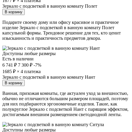
1677
₽ × 4 платежа
Зеркало с подсветкой в ванную комнату Полет
В корзину
Подарите своему дому или офису красивое и практичное
изделие Зеркало с подсветкой в ванную комнату Полет
капсульной формы. Трендовое решение для тех, кто ценит
изысканность и практичность предметов декора.
Доступны любые размеры
Есть в наличии
6 741 ₽
7 300 ₽
-7%
1685
₽ × 4 платежа
Зеркало с подсветкой в ванную комнату Нант
В корзину
Ванная, прихожая комнаты, где актуален уход за внешностью,
обычно не отличаются большим размером площадей, поэтому
для них подбираются эргономичные изделия. Такие, как
полукруглое Зеркало с подсветкой Нант с парящим эффектом,
достигаемым внешним размещением светодиодной ленты.
Доступны любые размеры