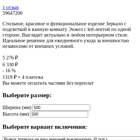
1 отзыв
59647200
Стильное, красивое и функциональное изделие Зеркало с
подсветкой в ванную комнату Энжел с led-лентой по одной
стороне. Выглядит актуально в любом интерьерном стиле.
Идеальное решение для ежедневного ухода за внешностью
независимо от внешних условий.
5 276
₽
6 330
₽
-
16
%
1319
₽ × 4 платежа
Вы можете оплатить частями без переплат
Выберите размер:
Ширина (мм)
Высота (мм)
Выберите вариант включения: