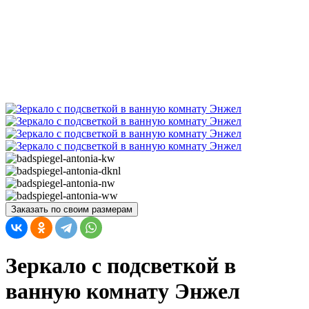
Заказать по своим размерам
Зеркало с подсветкой в
ванную комнату Энжел