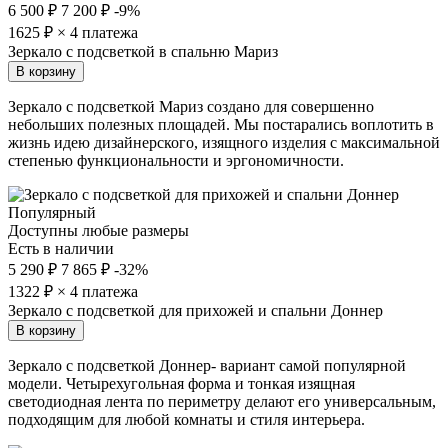
6 500 ₽
7 200 ₽
-9%
1625
₽ × 4 платежа
Зеркало с подсветкой в спальню Мариз
В корзину
Зеркало с подсветкой Мариз создано для совершенно
небольших полезных площадей. Мы постарались воплотить в
жизнь идею дизайнерского, изящного изделия с максимальной
степенью функциональности и эргономичности.
Популярный
Доступны любые размеры
Есть в наличии
5 290 ₽
7 865 ₽
-32%
1322
₽ × 4 платежа
Зеркало с подсветкой для прихожей и спальни Доннер
В корзину
Зеркало с подсветкой Доннер- вариант самой популярной
модели. Четырехугольная форма и тонкая изящная
светодиодная лента по периметру делают его универсальным,
подходящим для любой комнаты и стиля интерьера.