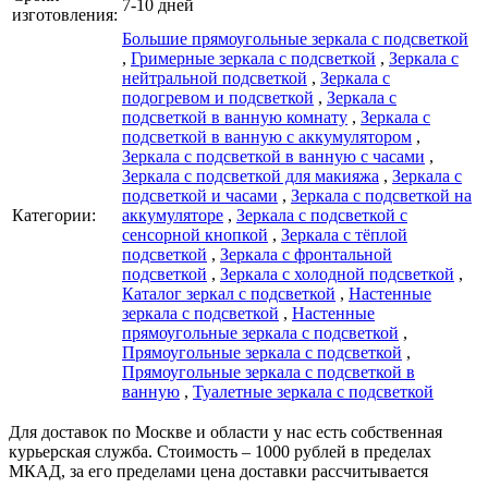
7-10 дней
изготовления:
Большие прямоугольные зеркала с подсветкой
,
Гримерные зеркала с подсветкой
,
Зеркала с
нейтральной подсветкой
,
Зеркала с
подогревом и подсветкой
,
Зеркала с
подсветкой в ванную комнату
,
Зеркала с
подсветкой в ванную с аккумулятором
,
Зеркала с подсветкой в ванную с часами
,
Зеркала с подсветкой для макияжа
,
Зеркала с
подсветкой и часами
,
Зеркала с подсветкой на
Категории:
аккумуляторе
,
Зеркала с подсветкой с
сенсорной кнопкой
,
Зеркала с тёплой
подсветкой
,
Зеркала с фронтальной
подсветкой
,
Зеркала с холодной подсветкой
,
Каталог зеркал c подсветкой
,
Настенные
зеркала с подсветкой
,
Настенные
прямоугольные зеркала с подсветкой
,
Прямоугольные зеркала с подсветкой
,
Прямоугольные зеркала с подсветкой в
ванную
,
Туалетные зеркала с подсветкой
Для доставок по Москве и области у нас есть собственная
курьерская служба. Стоимость – 1000 рублей в пределах
МКАД, за его пределами цена доставки рассчитывается