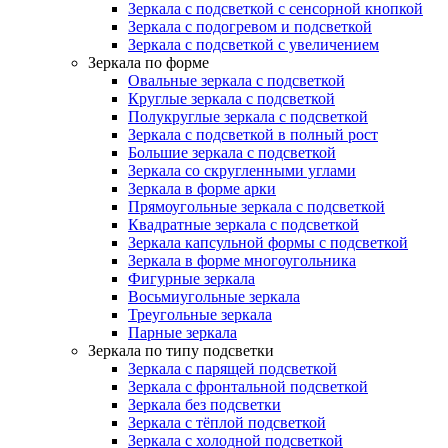
Зеркала с подсветкой с сенсорной кнопкой
Зеркала с подогревом и подсветкой
Зеркала с подсветкой с увеличением
Зеркала по форме
Овальные зеркала с подсветкой
Круглые зеркала с подсветкой
Полукруглые зеркала с подсветкой
Зеркала с подсветкой в полный рост
Большие зеркала с подсветкой
Зеркала со скругленными углами
Зеркала в форме арки
Прямоугольные зеркала с подсветкой
Квадратные зеркала с подсветкой
Зеркала капсульной формы с подсветкой
Зеркала в форме многоугольника
Фигурные зеркала
Восьмиугольные зеркала
Треугольные зеркала
Парные зеркала
Зеркала по типу подсветки
Зеркала с парящей подсветкой
Зеркала с фронтальной подсветкой
Зеркала без подсветки
Зеркала с тёплой подсветкой
Зеркала с холодной подсветкой