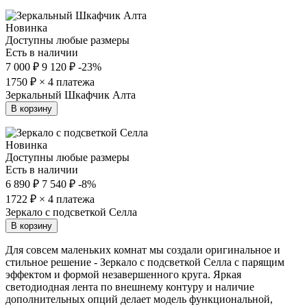
Новинка
Доступны любые размеры
Есть в наличии
7 000 ₽
9 120 ₽
-23%
1750
₽ × 4 платежа
Зеркальный Шкафчик Алта
В корзину
Новинка
Доступны любые размеры
Есть в наличии
6 890 ₽
7 540 ₽
-8%
1722
₽ × 4 платежа
Зеркало с подсветкой Селла
В корзину
Для совсем маленьких комнат мы создали оригинальное и
стильное решение - Зеркало с подсветкой Селла с парящим
эффектом и формой незавершенного круга. Яркая
светодиодная лента по внешнему контуру и наличие
дополнительных опций делает модель функциональной,