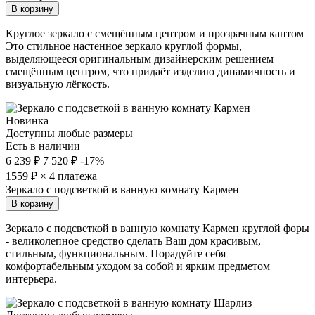
В корзину
Круглое зеркало с смещённым центром и прозрачным кантом
Это стильное настенное зеркало круглой формы,
выделяющееся оригинальным дизайнерским решением —
смещённым центром, что придаёт изделию динамичность и
визуальную лёгкость.
Новинка
Доступны любые размеры
Есть в наличии
6 239 ₽
7 520 ₽
-17%
1559
₽ × 4 платежа
Зеркало с подсветкой в ванную комнату Кармен
В корзину
Зеркало с подсветкой в ванную комнату Кармен круглой форы
- великолепное средство сделать Ваш дом красивым,
стильным, функциональным. Порадуйте себя
комфортабельным уходом за собой и ярким предметом
интерьера.