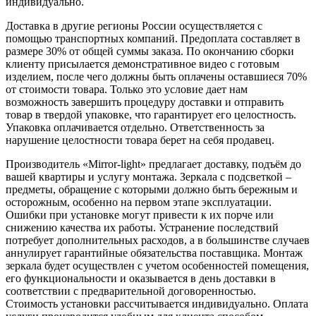
индивидуально.
Доставка в другие регионы России осуществляется с
помощью транспортных компаний. Предоплата составляет в
размере 30% от общей суммы заказа. По окончанию сборки
клиенту присылается демонстративное видео с готовым
изделием, после чего должны быть оплачены оставшиеся 70%
от стоимости товара. Только это условие дает нам
возможность завершить процедуру доставки и отправить
товар в твердой упаковке, что гарантирует его целостность.
Упаковка оплачивается отдельно. Ответственность за
нарушение целостности товара берет на себя продавец.
Производитель «Mirror-light» предлагает доставку, подъём до
вашей квартиры и услугу монтажа. Зеркала с подсветкой –
предметы, обращение с которыми должно быть бережным и
осторожным, особенно на первом этапе эксплуатации.
Ошибки при установке могут привести к их порче или
снижению качества их работы. Устранение последствий
потребует дополнительных расходов, а в большинстве случаев
аннулирует гарантийные обязательства поставщика. Монтаж
зеркала будет осуществлен с учетом особенностей помещения,
его функциональности и оказывается в день доставки в
соответствии с предварительной договоренностью.
Стоимость установки рассчитывается индивидуально. Оплата