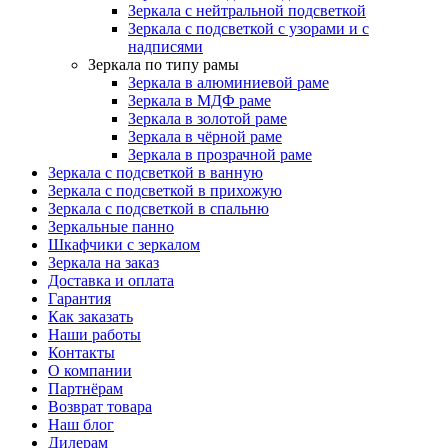
Зеркала с нейтральной подсветкой
Зеркала с подсветкой с узорами и с
надписями
Зеркала по типу рамы
Зеркала в алюминиевой раме
Зеркала в МДФ раме
Зеркала в золотой раме
Зеркала в чёрной раме
Зеркала в прозрачной раме
Зеркала с подсветкой в ванную
Зеркала с подсветкой в прихожую
Зеркала с подсветкой в спальню
Зеркальные панно
Шкафчики с зеркалом
Зеркала на заказ
Доставка и оплата
Гарантия
Как заказать
Наши работы
Контакты
О компании
Партнёрам
Возврат товара
Наш блог
Дилерам