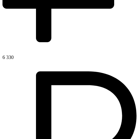
6 330