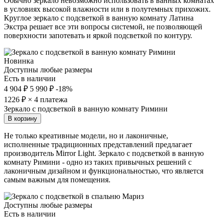
Обычно зеркало невозможно использовать в ванных комнатах
в условиях высокой влажности или в полутемных прихожих.
Круглое зеркало с подсветкой в ванную комнату Латина
Экстра решает все эти вопросы системой, не позволяющей
поверхности запотевать и яркой подсветкой по контуру.
Новинка
Доступны любые размеры
Есть в наличии
4 904 ₽
5 990 ₽
-18%
1226
₽ × 4 платежа
Зеркало с подсветкой в ванную комнату Римини
В корзину
Не только креативные модели, но и лаконичные,
исполненные традиционных представлений предлагает
производитель Mirror Light. Зеркало с подсветкой в ванную
комнату Римини - одно из таких привычных решений с
лаконичным дизайном и функциональностью, что является
самым важным для помещения.
Доступны любые размеры
Есть в наличии