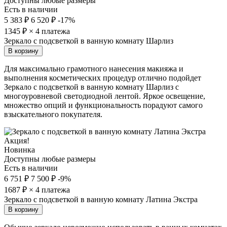
Доступны любые размеры
Есть в наличии
5 383 ₽
6 520 ₽
-17%
1345
₽ × 4 платежа
Зеркало с подсветкой в ванную комнату Шарлиз
В корзину
Для максимально грамотного нанесения макияжа и
выполнения косметических процедур отлично подойдет
Зеркало с подсветкой в ванную комнату Шарлиз с
многоуровневой светодиодной лентой. Яркое освещение,
множество опций и функциональность порадуют самого
взыскательного покупателя.
Акция!
Новинка
Доступны любые размеры
Есть в наличии
6 751 ₽
7 500 ₽
-9%
1687
₽ × 4 платежа
Зеркало с подсветкой в ванную комнату Латина Экстра
В корзину