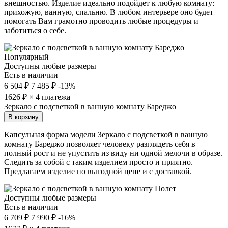
внешностью. Изделие идеально подойдет к любую комнату:
прихожую, ванную, спальню. В любом интерьере оно будет
помогать Вам грамотно проводить любые процедуры и
заботиться о себе.
Популярный
Доступны любые размеры
Есть в наличии
6 504 ₽
7 485 ₽
-13%
1626
₽ × 4 платежа
Зеркало с подсветкой в ванную комнату Бареджо
В корзину
Капсульная форма модели Зеркало с подсветкой в ванную
комнату Бареджо позволяет человеку разглядеть себя в
полный рост и не упустить из виду ни одной мелочи в образе.
Следить за собой с таким изделием просто и приятно.
Предлагаем изделие по выгодной цене и с доставкой.
Доступны любые размеры
Есть в наличии
6 709 ₽
7 990 ₽
-16%