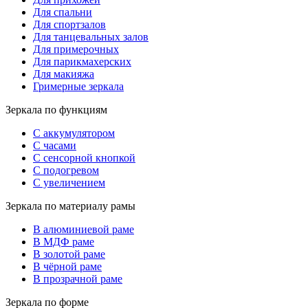
Для спальни
Для спортзалов
Для танцевальных залов
Для примерочных
Для парикмахерских
Для макияжа
Гримерные зеркала
Зеркала по функциям
С аккумулятором
С часами
С сенсорной кнопкой
С подогревом
С увеличением
Зеркала по материалу рамы
В алюминиевой раме
В МДФ раме
В золотой раме
В чёрной раме
В прозрачной раме
Зеркала по форме