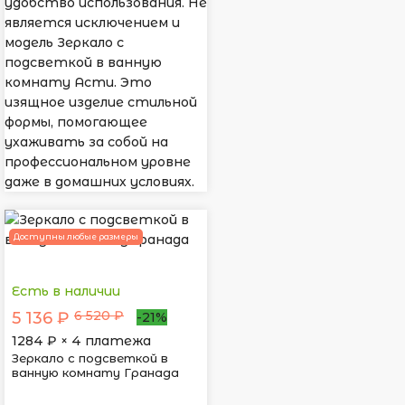
удобство использования. Не
является исключением и
модель Зеркало с
подсветкой в ванную
комнату Асти. Это
изящное изделие стильной
формы, помогающее
ухаживать за собой на
профессиональном уровне
даже в домашних условиях.
Доступны любые размеры
Есть в наличии
6 520 ₽
5 136 ₽
-21%
1284
₽ × 4 платежа
Зеркало с подсветкой в
ванную комнату Гранада