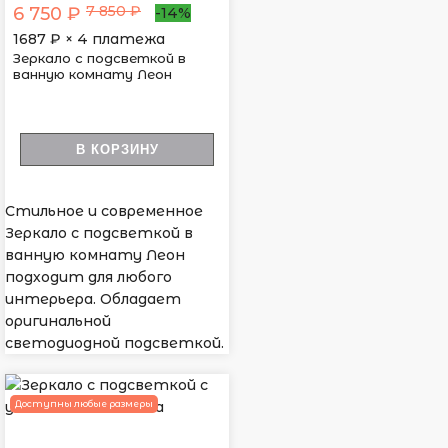
7 850 ₽
6 750 ₽
-14%
1687
₽ × 4 платежа
Зеркало с подсветкой в
ванную комнату Леон
В КОРЗИНУ
Стильное и современное
Зеркало с подсветкой в
ванную комнату Леон
подходит для любого
интерьера. Обладает
оригинальной
светодиодной подсветкой.
Доступны любые размеры