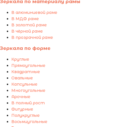
Зеркала по материалу рамы
В алюминиевой раме
В МДФ раме
В золотой раме
В чёрной раме
В прозрачной раме
Зеркала по форме
Круглые
Прямоугольные
Квадратные
Овальные
Капсульные
Многоугольные
Арочные
В полный рост
Фигурные
Полукруглые
Восьмиугольные