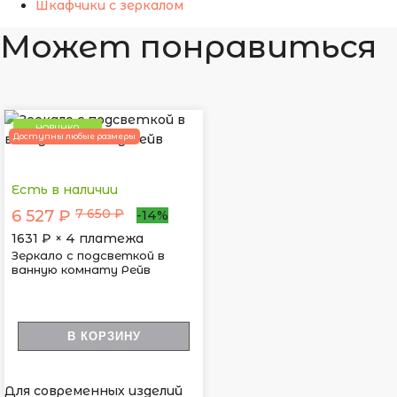
Шкафчики с зеркалом
Может понравиться
НОВИНКА
Доступны любые размеры
Есть в наличии
7 650 ₽
6 527 ₽
-14%
1631
₽ × 4 платежа
Зеркало с подсветкой в
ванную комнату Рейв
В КОРЗИНУ
Для современных изделий