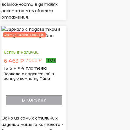
возможности в деталях
рассмотреть объект
отражения.
Доступны любые размеры
Есть в наличии
7 500 ₽
6 463 ₽
-13%
1615
₽ × 4 платежа
Зеркало с подсветкой в
ванную комнату Айна
В КОРЗИНУ
Одно из самых стильных
изделий нашего каталога -