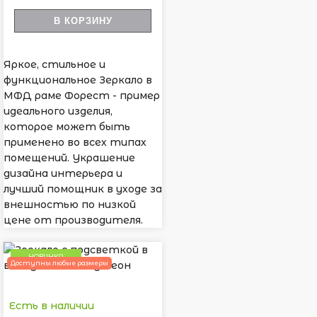
В КОРЗИНУ
Яркое, стильное и
функциональное Зеркало в
МФД раме Форест - пример
идеального изделия,
которое может быть
применено во всех типах
помещений. Украшение
дизайна интерьера и
лучший помощник в уходе за
внешностью по низкой
цене от производителя.
НОВИНКА
Доступны любые размеры
Есть в наличии