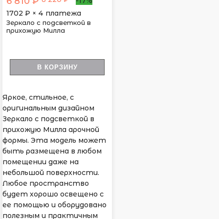
6 810 ₽
-17%
1702
₽ × 4 платежа
Зеркало с подсветкой в
прихожую Милла
В КОРЗИНУ
Яркое, стильное, с
оригинальным дизайном
Зеркало с подсветкой в
прихожую Милла арочной
формы. Эта модель может
быть размещена в любом
помещении даже на
небольшой поверхности.
Любое пространство
будет хорошо освещено с
ее помощью и оборудовано
полезным и практичным