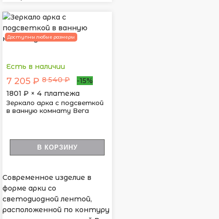
Доступны любые размеры
Есть в наличии
8 540 ₽
7 205 ₽
-15%
1801
₽ × 4 платежа
Зеркало арка с подсветкой
в ванную комнату Вега
В КОРЗИНУ
Современное изделие в
форме арки со
светодиодной лентой,
расположенной по контуру