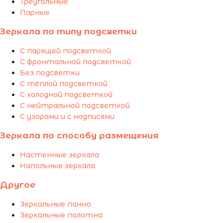
Треугольные
Парные
Зеркала по типу подсветки
С парящей подсветкой
С фронтальной подсветкой
Без подсветки
С тёплой подсветкой
С холодной подсветкой
С нейтральной подсветкой
С узорами и с надписями
Зеркала по способу размещения
Настенные зеркала
Напольные зеркала
Другое
Зеркальные панно
Зеркальные полотна