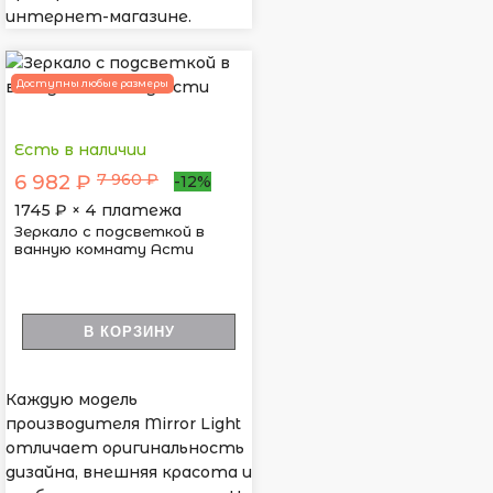
интернет-магазине.
Доступны любые размеры
Есть в наличии
7 960 ₽
6 982 ₽
-12%
1745
₽ × 4 платежа
Зеркало с подсветкой в
ванную комнату Асти
В КОРЗИНУ
Каждую модель
производителя Mirror Light
отличает оригинальность
дизайна, внешняя красота и