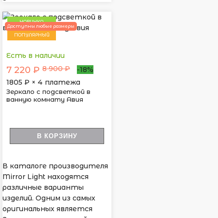
НОВИНКА
Доступны любые размеры
ПОПУЛЯРНЫЙ
Есть в наличии
8 900 ₽
7 220 ₽
-18%
1805
₽ × 4 платежа
Зеркало с подсветкой в
ванную комнату Авия
В КОРЗИНУ
В каталоге производителя
Mirror Light находятся
различные варианты
изделий. Одним из самых
оригинальных является