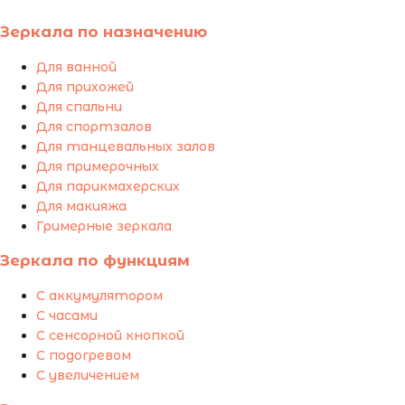
Зеркала по назначению
Для ванной
Для прихожей
Для спальни
Для спортзалов
Для танцевальных залов
Для примерочных
Для парикмахерских
Для макияжа
Гримерные зеркала
Зеркала по функциям
С аккумулятором
С часами
С сенсорной кнопкой
С подогревом
С увеличением