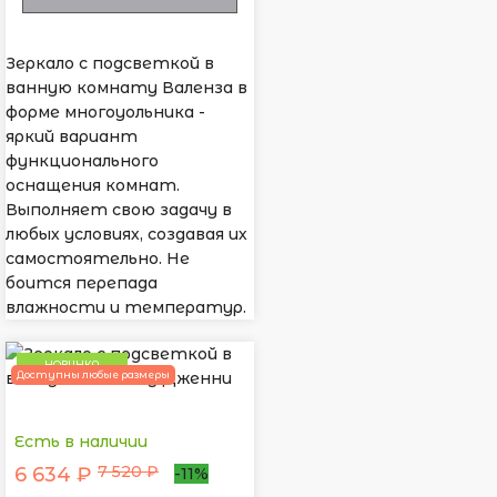
Зеркало с подсветкой в
ванную комнату Валенза в
форме многоуольника -
яркий вариант
функционального
оснащения комнат.
Выполняет свою задачу в
любых условиях, создавая их
самостоятельно. Не
боится перепада
влажности и температур.
НОВИНКА
Доступны любые размеры
Есть в наличии
7 520 ₽
6 634 ₽
-11%