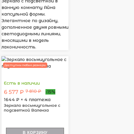
Зеркало с подсветкой в
ванную комнату Айна
капсульной формы.
Элегантное по дизайну,
дополненное двумя ровными
светодиодными линиями,
вносящими в модель
лаконичность.
Доступны любые размеры
Есть в наличии
7 810 ₽
6 577 ₽
-15%
1644
₽ × 4 платежа
Зеркало восьмиугольное с
подсветкой Валенза
В КОРЗИНУ