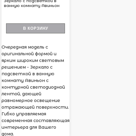
Зеркало с подсветкой в
ванную комнату Авиньон
В КОРЗИНУ
Очередная модель с
оригинальной формой и
ярким широким световым
решением - Зеркало с
подсветкой в ванную
комнату Авиньон с
контурной светодиодной
лентой, дающей
равномерное освещение
отражающей поверхности.
Гибко управляемая
современная составляющая
интерьера для Вашего
дома.