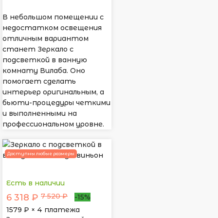
В небольшом помещении с
недостатком освещения
отличным вариантом
станет Зеркало с
подсветкой в ванную
комнату Вилаба. Оно
помогает сделать
интерьер оригинальным, а
бьюти-процедуры четкими
и выполненными на
профессиональном уровне.
Доступны любые размеры
Есть в наличии
7 520 ₽
6 318 ₽
-15%
1579
₽ × 4 платежа