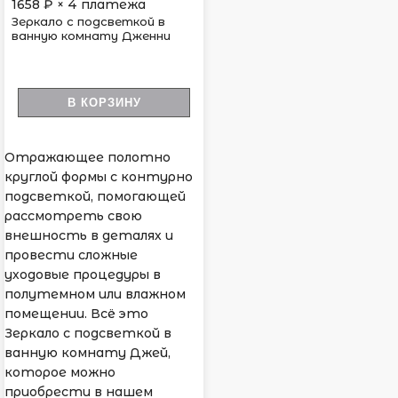
1658
₽ × 4 платежа
Зеркало с подсветкой в
ванную комнату Дженни
В КОРЗИНУ
Отражающее полотно
круглой формы с контурно
подсветкой, помогающей
рассмотреть свою
внешность в деталях и
провести сложные
уходовые процедуры в
полутемном или влажном
помещении. Всё это
Зеркало с подсветкой в
ванную комнату Джей,
которое можно
приобрести в нашем