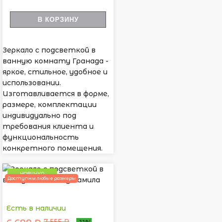
В КОРЗИНУ
Зеркало с подсветкой в
ванную комнату Гранада -
яркое, стильное, удобное и
использовании.
Изготавливается в форме,
размере, комплектации
индивидуально под
требования клиента и
функциональность
конкретного помещения.
НОВИНКА
Доступны любые размеры
Есть в наличии
7 555 ₽