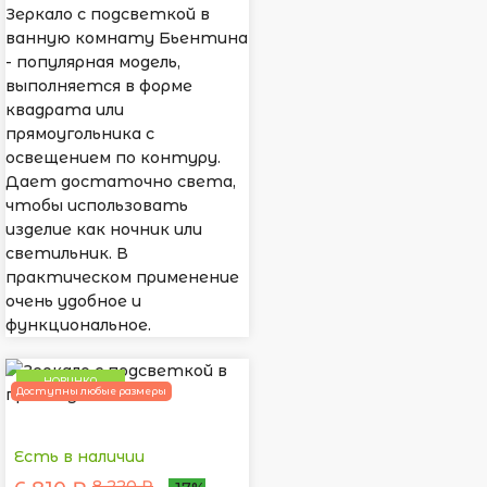
Зеркало с подсветкой в
ванную комнату Бьентина
- популярная модель,
выполняется в форме
квадрата или
прямоугольника с
освещением по контуру.
Дает достаточно света,
чтобы использовать
изделие как ночник или
светильник. В
практическом применение
очень удобное и
функциональное.
НОВИНКА
Доступны любые размеры
Есть в наличии
8 220 ₽