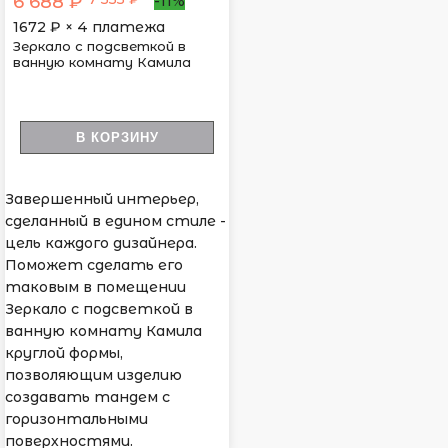
6 688 ₽
-11%
1672
₽ × 4 платежа
Зеркало с подсветкой в
ванную комнату Камила
В КОРЗИНУ
Завершенный интерьер,
сделанный в едином стиле -
цель каждого дизайнера.
Поможет сделать его
таковым в помещении
Зеркало с подсветкой в
ванную комнату Камила
круглой формы,
позволяющим изделию
создавать тандем с
горизонтальными
поверхностями.