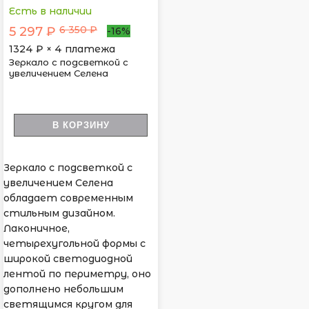
Есть в наличии
6 350 ₽
5 297 ₽
-16%
1324
₽ × 4 платежа
Зеркало с подсветкой с
увеличением Селена
В КОРЗИНУ
Зеркало с подсветкой с
увеличением Селена
обладает современным
стильным дизайном.
Лаконичное,
четырехугольной формы с
широкой светодиодной
лентой по периметру, оно
дополнено небольшим
светящимся кругом для