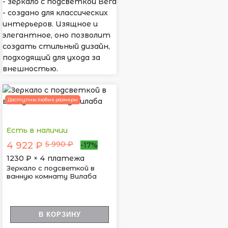
- зеркало с подсветкой Вега
- создано для классических
интерьеров. Изящное и
элегантное, оно позволит
создать стильный дизайн,
подходящий для ухода за
внешностью.
Доступны любые размеры
Есть в наличии
5 990 ₽
4 922 ₽
-17%
1230
₽ × 4 платежа
Зеркало с подсветкой в
ванную комнату Вилаба
В КОРЗИНУ