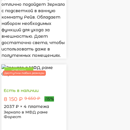
отлично подойдет Зеркало
с подсветкой в ванную
комнату Рейв. Обладает
набором необходимых
функций для ухода за
внешностью. Дает
достаточно света, чтобы
использовать даже в
полутемных помещениях.
НОВИНКА
Доступны любые размеры
Есть в наличии
9 650 ₽
8 150 ₽
-15%
2037
₽ × 4 платежа
Зеркало в МФД раме
Форест