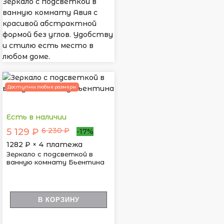
Зеркало с подсветкой в
ванную комнату Авия с
красивой абстрактной
формой без углов. Удобству
и стилю есть место в
любом доме.
Доступны любые размеры
Есть в наличии
6 230 ₽
5 129 ₽
-17%
1282
₽ × 4 платежа
Зеркало с подсветкой в
ванную комнату Бьентина
В КОРЗИНУ