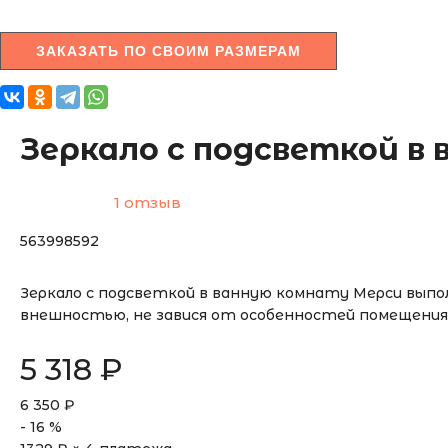
ЗАКАЗАТЬ ПО СВОИМ РАЗМЕРАМ
Зеркало с подсветкой в
1 отзыв
563998592
Зеркало с подсветкой в ванную комнату Мерси выпол
внешностью, не завися от особенностей помещения
5 318
₽
6 350
₽
-
16
%