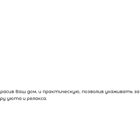
расив Ваш дом, и практическую, позволив ухаживать за
у уюта и релакса.