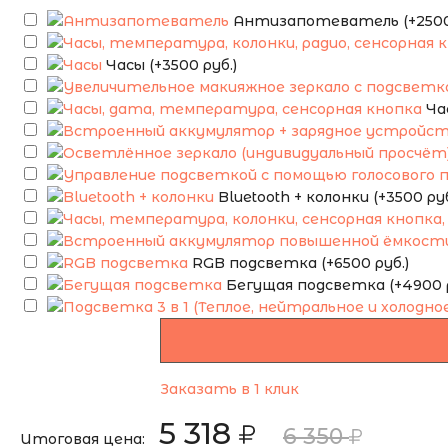
Антизапотеватель (+2500 
Часы (+3500 руб.)
Ча
Bluetooth + колонки (+3500 руб
RGB подсветка (+6500 руб.)
Бегущая подсветка (+4900 р
Заказать в 1 клик
5 318
6 350
Итоговая цена: