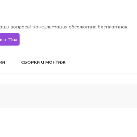
аши вопросы! Консультация абсолютно бесплатная.
ь в Max
КА
СБОРКА И МОНТАЖ