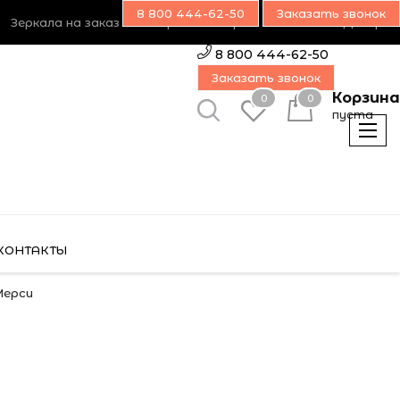
8 800 444-62-50
Заказать звонок
Зеркала на заказ
Возврат товара
Наш блог
Дилерам
8 800 444-62-50
Заказать звонок
Корзина
0
0
пуста
КОНТАКТЫ
Мерси