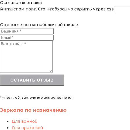
Оставить отзыв
Антиспам поле. Его необходимо скрыть через css
Оцените по пятибалльной шкале
* - поля, обязательные для заполнения
Зеркала по назначению
Для ванной
Для прихожей