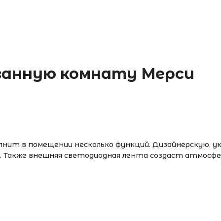
 ванную комнату Мерси
нит в помещении несколько функций. Дизайнерскую, ук
. Также внешняя светодиодная лента создаст атмосфер