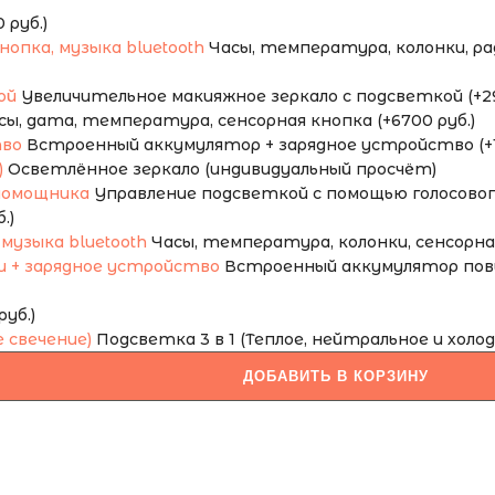
руб.)
Часы, температура, колонки, ради
Увеличительное макияжное зеркало с подсветкой (+29
сы, дата, температура, сенсорная кнопка (+6700 руб.)
Встроенный аккумулятор + зарядное устройство (+1
Осветлённое зеркало (индивидуальный просчёт)
Управление подсветкой с помощью голосового
.)
Часы, температура, колонки, сенсорная 
Встроенный аккумулятор повы
уб.)
Подсветка 3 в 1 (Теплое, нейтральное и холод
ДОБАВИТЬ В КОРЗИНУ