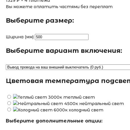
1329
₽ × 4 платежа
Вы можете оплатить частями без переплат
Выберите размер:
Ширина (мм)
Выберите вариант включения:
Цветовая температура подсве
теплый свет
нейтральный свет
холодный свет
Выберите дополнительные опции: