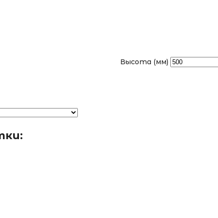
Высота (мм)
тки: