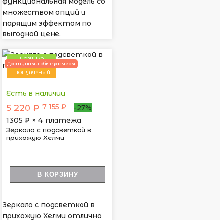
функциональная модель со
множеством опций и
парящим эффектом по
выгодной цене.
НОВИНКА
Доступны любые размеры
ПОПУЛЯРНЫЙ
Есть в наличии
7 155 ₽
5 220 ₽
-27%
1305
₽ × 4 платежа
Зеркало с подсветкой в
прихожую Хелми
В КОРЗИНУ
Зеркало с подсветкой в
прихожую Хелми отлично