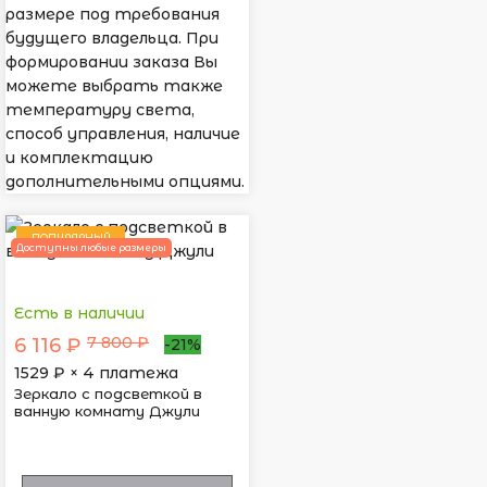
размере под требования
будущего владельца. При
формировании заказа Вы
можете выбрать также
температуру света,
способ управления, наличие
и комплектацию
дополнительными опциями.
ПОПУЛЯРНЫЙ
Доступны любые размеры
Есть в наличии
7 800 ₽
6 116 ₽
-21%
1529
₽ × 4 платежа
Зеркало с подсветкой в
ванную комнату Джули