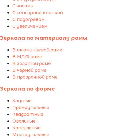
С часами
С сенсорной кнопкой
С подогревом
С увеличением
Зеркала по материалу рамы
В алюминиевой раме
В МДФ раме
В золотой раме
В чёрной раме
В прозрачной раме
Зеркала по форме
Круглые
Прямоугольные
Квадратные
Овальные
Капсульные
Многоугольные