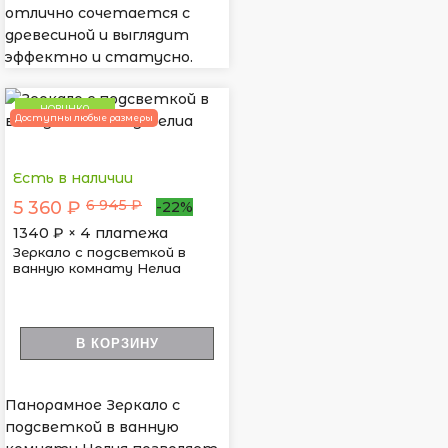
отлично сочетается с
древесиной и выглядит
эффектно и статусно.
НОВИНКА
Доступны любые размеры
Есть в наличии
6 945 ₽
5 360 ₽
-22%
1340
₽ × 4 платежа
Зеркало с подсветкой в
ванную комнату Нелиа
В КОРЗИНУ
Панорамное Зеркало с
подсветкой в ванную