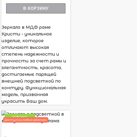
В КОРЗИНУ
Зеркало в МДФ раме
Кристи - уникальное
изделие, которое
отличают высокая
степень надежности и
прочности за счет рамы и
элегантность, красота,
достигаемые парящей
внешней подсветкой по
контуру. Функциональная
модель, призванная
украсить Ваш дом.
НОВИНКА
Доступны любые размеры