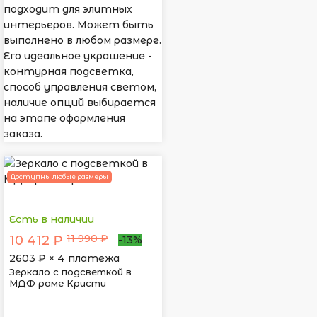
подходит для элитных
интерьеров. Может быть
выполнено в любом размере.
Его идеальное украшение -
контурная подсветка,
способ управления светом,
наличие опций выбирается
на этапе оформления
заказа.
Доступны любые размеры
Есть в наличии
11 990 ₽
10 412 ₽
-13%
2603
₽ × 4 платежа
Зеркало с подсветкой в
МДФ раме Кристи