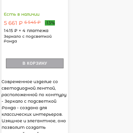
Есть в наличии
6 545 ₽
5 661 ₽
-13%
1415
₽ × 4 платежа
Зеркало с подсветкой
Ронда
В КОРЗИНУ
Современное изделие со
светодиодной лентой,
расположенной по контуру
- Зеркало с подсветкой
Ронда - создано для
классических интерьеров.
Изящное и элегантное, оно
позволит создать