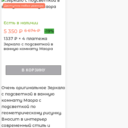
Доступны любые размеры
Есть в наличии
6 674 ₽
5 350 ₽
-19%
1337
₽ × 4 платежа
Зеркало с подсветкой в
ванную комнату Маора
В КОРЗИНУ
Очень оригинальное Зеркало
с подсветкой в ванную
комнату Маора с
подсветкой по
геометрическому рисунку.
Вносит в интерьер
современный стиль и