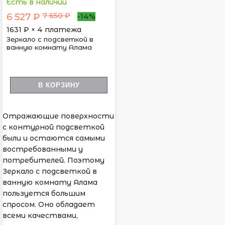
Есть в наличии
7 650 ₽
6 527 ₽
-14%
1631
₽ × 4 платежа
Зеркало с подсветкой в
ванную комнату Алама
В КОРЗИНУ
Отражающие поверхности
с контурной подсветкой
были и остаются самыми
востребованными у
потребителей. Поэтому
Зеркало с подсветкой в
ванную комнату Алама
пользуется большим
спросом. Оно обладает
всеми качествами,