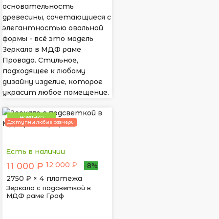
основательность
древесины, сочетающиеся с
элегантностью овальной
формы - всё это модель
Зеркало в МДФ раме
Провада. Стильное,
подходящее к любому
дизайну изделие, которое
украсит любое помещение.
НОВИНКА
Доступны любые размеры
Есть в наличии
12 000 ₽
11 000 ₽
-8%
2750
₽ × 4 платежа
Зеркало с подсветкой в
МДФ раме Граф