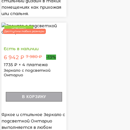
стильный дизайн в таких
помещениях как прихожая
или спальня.
НОВИНКА
Доступны любые размеры
Есть в наличии
7 980 ₽
6 942 ₽
-13%
1735
₽ × 4 платежа
Зеркало с подсветкой
Онтарио
В КОРЗИНУ
Яркое и стильное Зеркало с
подсветкой Онтарио
выполняется в любом