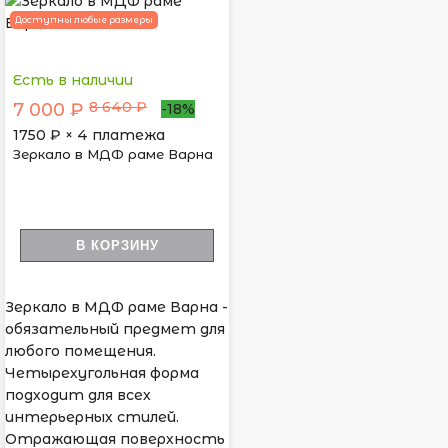
Доступны любые размеры
Есть в наличии
8 640 ₽
7 000 ₽
-18%
1750
₽ × 4 платежа
Зеркало в МДФ раме Варна
В КОРЗИНУ
Зеркало в МДФ раме Варна -
обязательный предмет для
любого помещения.
Четырехугольная форма
подходит для всех
интерьерных стилей.
Отражающая поверхность