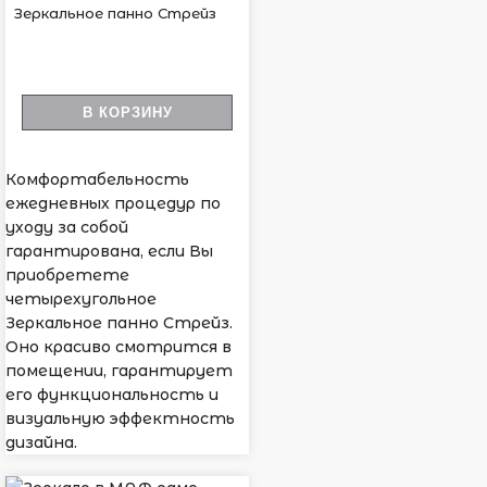
Зеркальное панно Стрейз
В КОРЗИНУ
Комфортабельность
ежедневных процедур по
уходу за собой
гарантирована, если Вы
приобретете
четырехугольное
Зеркальное панно Стрейз.
Оно красиво смотрится в
помещении, гарантирует
его функциональность и
визуальную эффектность
дизайна.