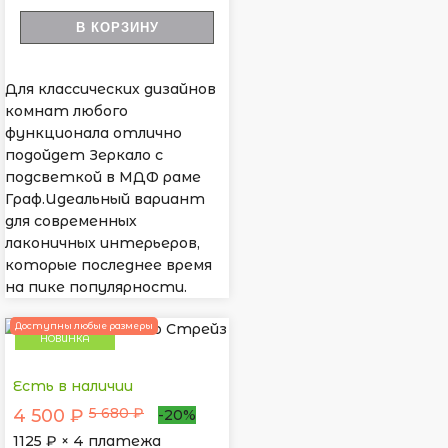
В КОРЗИНУ
Для классических дизайнов
комнат любого
функционала отлично
подойдет Зеркало с
подсветкой в МДФ раме
Граф.Идеальный вариант
для современных
лаконичных интерьеров,
которые последнее время
на пике популярности.
Доступны любые размеры
НОВИНКА
Есть в наличии
5 680 ₽
4 500 ₽
-20%
1125
₽ × 4 платежа