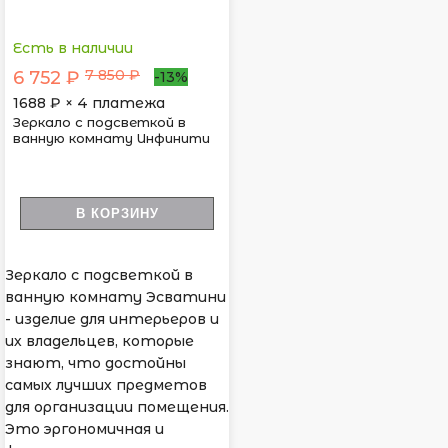
Есть в наличии
7 850 ₽
6 752 ₽
-13%
1688
₽ × 4 платежа
Зеркало с подсветкой в
ванную комнату Инфинити
В КОРЗИНУ
Зеркало с подсветкой в
ванную комнату Эсватини
- изделие для интерьеров и
их владельцев, которые
знают, что достойны
самых лучших предметов
для организации помещения.
Это эргономичная и