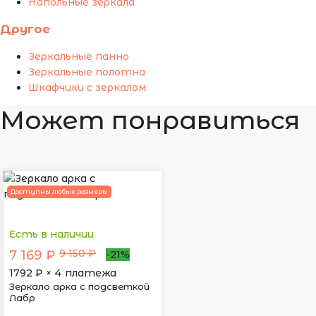
Напольные зеркала
Другое
Зеркальные панно
Зеркальные полотна
Шкафчики с зеркалом
Может понравиться
Доступны любые размеры
Есть в наличии
9 150 ₽
7 169 ₽
-21%
1792
₽ × 4 платежа
Зеркало арка с подсветкой
Лабр