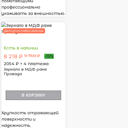
помогающими
профессионально
ухаживать за внешностью.
Доступны любые размеры
Есть в наличии
9 760 ₽
8 218 ₽
-15%
2054
₽ × 4 платежа
Зеркало в МДФ раме
Провада
В КОРЗИНУ
Хрупкость отражающей
поверхности и
надежность,