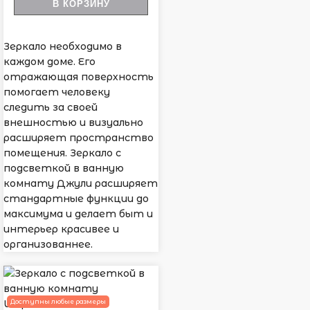
В КОРЗИНУ
Зеркало необходимо в
каждом доме. Его
отражающая поверхность
помогает человеку
следить за своей
внешностью и визуально
расширяет пространство
помещения. Зеркало с
подсветкой в ванную
комнату Джули расширяет
стандартные функции до
максимума и делает быт и
интерьер красивее и
организованнее.
Доступны любые размеры