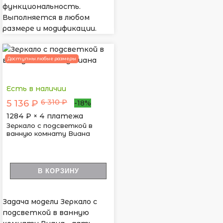
функциональность.
Выполняется в любом
размере и модификации.
Доступны любые размеры
Есть в наличии
6 310 ₽
5 136 ₽
-18%
1284
₽ × 4 платежа
Зеркало с подсветкой в
ванную комнату Виана
В КОРЗИНУ
Задача модели Зеркало с
подсветкой в ванную