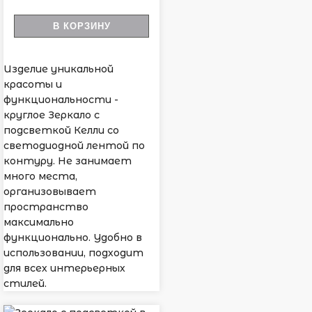
В КОРЗИНУ
Изделие уникальной
красоты и
функциональности -
круглое Зеркало с
подсветкой Келли со
светодиодной лентой по
контуру. Не занимает
много места,
организовывает
пространство
максимально
функционально. Удобно в
использовании, подходит
для всех интерьерных
стилей.