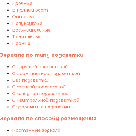
Арочные
В полный рост
Фигурные
Полукруглые
Восьмиугольные
Треугольные
Парные
Зеркала по типу подсветки
С парящей подсветкой
С фронтальной подсветкой
Без подсветки
С тёплой подсветкой
С холодной подсветкой
С нейтральной подсветкой
С узорами и с надписями
Зеркала по способу размещения
Настенные зеркала