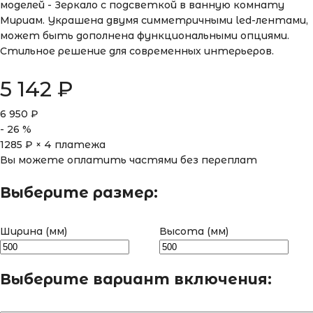
моделей - Зеркало с подсветкой в ванную комнату
Мириам. Украшена двумя симметричными led-лентами,
может быть дополнена функциональными опциями.
Стильное решение для современных интерьеров.
5 142
₽
6 950
₽
-
26
%
1285
₽ × 4 платежа
Вы можете оплатить частями без переплат
Выберите размер:
Ширина (мм)
Высота (мм)
Выберите вариант включения: