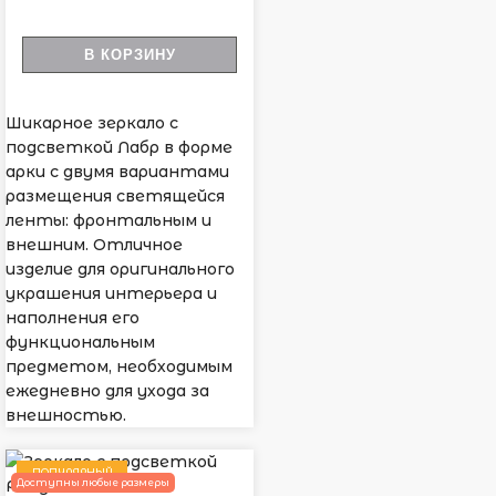
В КОРЗИНУ
Шикарное зеркало с
подсветкой Лабр в форме
арки с двумя вариантами
размещения светящейся
ленты: фронтальным и
внешним. Отличное
изделие для оригинального
украшения интерьера и
наполнения его
функциональным
предметом, необходимым
ежедневно для ухода за
внешностью.
ПОПУЛЯРНЫЙ
Доступны любые размеры