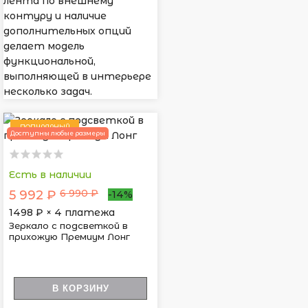
лента по внешнему
контуру и наличие
дополнительных опций
делает модель
функциональной,
выполняющей в интерьере
несколько задач.
ПОПУЛЯРНЫЙ
Доступны любые размеры
Есть в наличии
6 990 ₽
5 992 ₽
-14%
1498
₽ × 4 платежа
Зеркало с подсветкой в
прихожую Премиум Лонг
В КОРЗИНУ