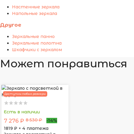
Настенные зеркала
Напольные зеркала
Другое
Зеркальные панно
Зеркальные полотна
Шкафчики с зеркалом
Может понравиться
Доступны любые размеры
Есть в наличии
8 530 ₽
7 276 ₽
-14%
1819
₽ × 4 платежа