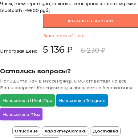
Часы, температура, колонки, сенсорная кнопка, музыка
bluetooth (+9600 руб.)
ДОБАВИТЬ В КОРЗИНУ
Заказать в 1 клик
5 136
6 230
Итоговая цена:
Остались вопросы?
Напишите нам в мессенджер, и мы ответим на все
Ваши вопросы! Консультация абсолютно бесплатная.
Написать в WhatsApp
Написать в Telegram
Написать в Max
Описание
Характеристики
Доставка