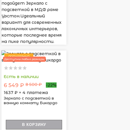
подойдет Зеркало с
подсветкой в МДФ раме
Уэстон.Идеальный
вариант для современных
лаконичных интерьеров,
которые последнее время
на пике популярности.
ПОПУЛЯРНЫЙ
Доступны любые размеры
Есть в наличии
8 500 ₽
6 549 ₽
-22%
1637
₽ × 4 платежа
Зеркало с подсветкой в
ванную комнату Бикардо
В КОРЗИНУ