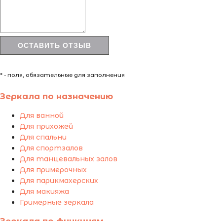
* - поля, обязательные для заполнения
Зеркала по назначению
Для ванной
Для прихожей
Для спальни
Для спортзалов
Для танцевальных залов
Для примерочных
Для парикмахерских
Для макияжа
Гримерные зеркала