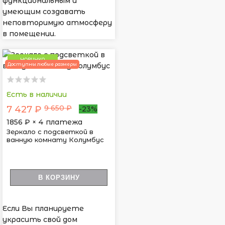
функциональным и
умеющим создавать
неповторимую атмосферу
в помещении.
НОВИНКА
Доступны любые размеры
Есть в наличии
9 650 ₽
7 427 ₽
-23%
1856
₽ × 4 платежа
Зеркало с подсветкой в
ванную комнату Колумбус
В КОРЗИНУ
Если Вы планируете
украсить свой дом