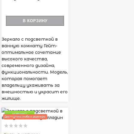
В КОРЗИНУ
Зеркало с подсветкой в
ванную комнату Гейт-
оптимальное сочетание
высокого качества,
современного дизайна,
функциональности. Модель,
которая помогает
владельцу ухаживать за
внешностью и украсит его
жилище.
НОВИНКА
Доступны любые размеры