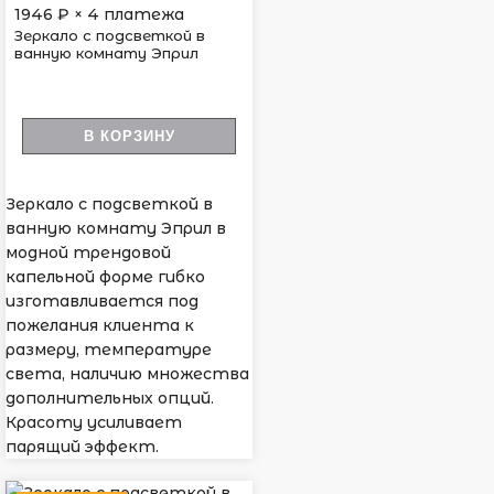
1946
₽ × 4 платежа
Зеркало с подсветкой в
ванную комнату Эприл
В КОРЗИНУ
Зеркало с подсветкой в
ванную комнату Эприл в
модной трендовой
капельной форме гибко
изготавливается под
пожелания клиента к
размеру, температуре
света, наличию множества
дополнительных опций.
Красоту усиливает
парящий эффект.