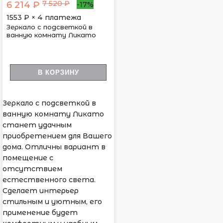
7 520 ₽
6 214 ₽
-17%
1553
₽ × 4 платежа
Зеркало с подсветкой в
ванную комнату Ликато
В КОРЗИНУ
Зеркало с подсветкой в
ванную комнату Ликато
станет удачным
приобретением для Вашего
дома. Отличны вариант в
помещение с
отсутствием
естественного света.
Сделает интерьер
стильным и уютным, его
применение будет