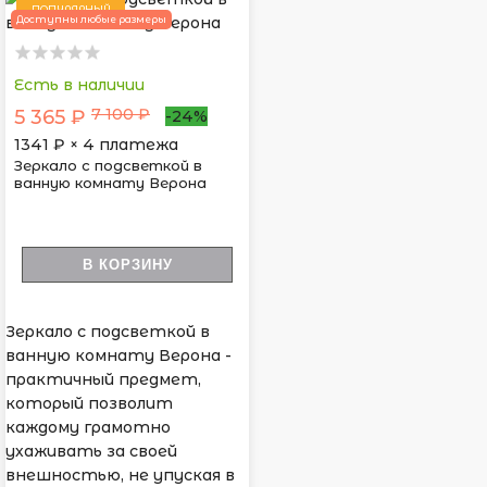
ПОПУЛЯРНЫЙ
Доступны любые размеры
Есть в наличии
7 100 ₽
5 365 ₽
-24%
1341
₽ × 4 платежа
Зеркало с подсветкой в
ванную комнату Верона
В КОРЗИНУ
Зеркало с подсветкой в
ванную комнату Верона -
практичный предмет,
который позволит
каждому грамотно
ухаживать за своей
внешностью, не упуская в