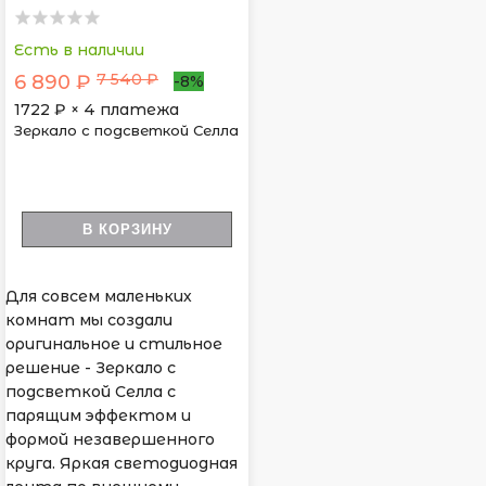
Есть в наличии
7 540 ₽
6 890 ₽
-8%
1722
₽ × 4 платежа
Зеркало с подсветкой Селла
В КОРЗИНУ
Для совсем маленьких
комнат мы создали
оригинальное и стильное
решение - Зеркало с
подсветкой Селла с
парящим эффектом и
формой незавершенного
круга. Яркая светодиодная