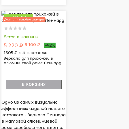
НОВИНКА
Доступны любые размеры
Есть в наличии
9 100 ₽
5 220 ₽
-42%
1305
₽ × 4 платежа
Зеркало для прихожей в
алюминиевой раме Леннард
В КОРЗИНУ
Одно из самых визуально
эффектных изделий нашего
каталога - Зеркало Леннард
в матовой алюминиевой
раме серебристого цвета.