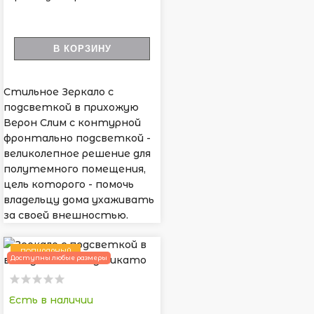
В КОРЗИНУ
Стильное Зеркало с
подсветкой в прихожую
Верон Слим с контурной
фронтально подсветкой -
великолепное решение для
полутемного помещения,
цель которого - помочь
владельцу дома ухаживать
за своей внешностью.
ПОПУЛЯРНЫЙ
Доступны любые размеры
Есть в наличии