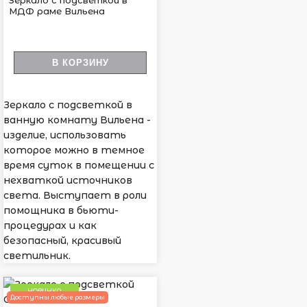
Зеркало с подсветкой в
МДФ раме Вильена
В КОРЗИНУ
Зеркало с подсветкой в
ванную комнату Вильена -
изделие, использовать
которое можно в темное
время суток в помещении с
нехваткой источников
света. Выступает в роли
помощника в бьюти-
процедурах и как
безопасный, красивый
светильник.
НОВИНКА
Доступны любые размеры