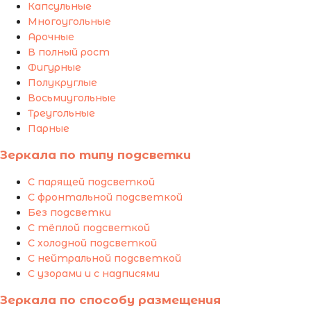
Капсульные
Многоугольные
Арочные
В полный рост
Фигурные
Полукруглые
Восьмиугольные
Треугольные
Парные
Зеркала по типу подсветки
С парящей подсветкой
С фронтальной подсветкой
Без подсветки
С тёплой подсветкой
С холодной подсветкой
С нейтральной подсветкой
С узорами и с надписями
Зеркала по способу размещения