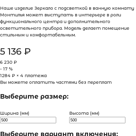
Наше изделие Зеркало с подсветкой в ванную комнату
Монтилья может выступать в интерьере в роли
функционального центра и дополнительного
осветительного прибора. Модель делает помещение
стильным и комфортабельным.
5 136
₽
6 230
₽
-
17
%
1284
₽ × 4 платежа
Вы можете оплатить частями без переплат
Выберите размер:
Ширина (мм)
Высота (мм)
Выберите вариант включения: