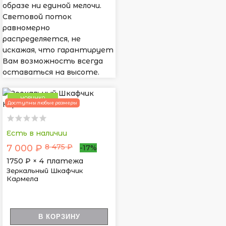
образе ни единой мелочи.
Световой поток
равномерно
распределяется, не
искажая, что гарантирует
Вам возможность всегда
оставаться на высоте.
НОВИНКА
Доступны любые размеры
Есть в наличии
8 475 ₽
7 000 ₽
-17%
1750
₽ × 4 платежа
Зеркальный Шкафчик
Кармела
В КОРЗИНУ