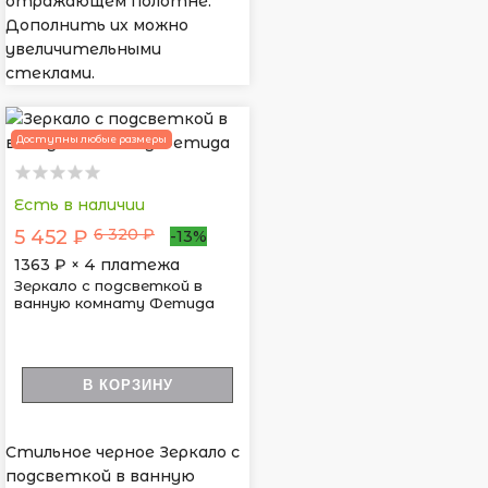
отражающем полотне.
Дополнить их можно
увеличительными
стеклами.
Доступны любые размеры
Есть в наличии
6 320 ₽
5 452 ₽
-13%
1363
₽ × 4 платежа
Зеркало с подсветкой в
ванную комнату Фетида
В КОРЗИНУ
Стильное черное Зеркало с
подсветкой в ванную