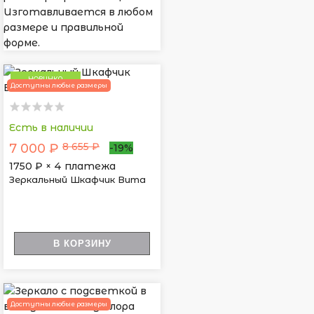
Изготавливается в любом
размере и правильной
форме.
НОВИНКА
Доступны любые размеры
Есть в наличии
8 655 ₽
7 000 ₽
-19%
1750
₽ × 4 платежа
Зеркальный Шкафчик Вита
В КОРЗИНУ
Доступны любые размеры