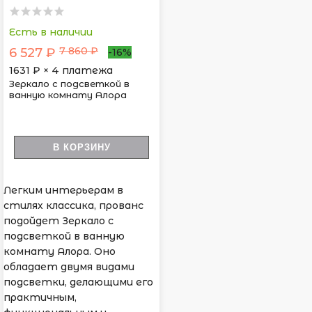
Есть в наличии
7 860 ₽
6 527 ₽
-16%
1631
₽ × 4 платежа
Зеркало с подсветкой в
ванную комнату Алора
В КОРЗИНУ
Легким интерьерам в
стилях классика, прованс
подойдет Зеркало с
подсветкой в ванную
комнату Алора. Оно
обладает двумя видами
подсветки, делающими его
практичным,