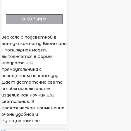
В КОРЗИНУ
Зеркало с подсветкой в
ванную комнату Бьентина
- популярная модель,
выполняется в форме
квадрата или
прямоугольника с
освещением по контуру.
Дает достаточно света,
чтобы использовать
изделие как ночник или
светильник. В
практическом применение
очень удобное и
функциональное.