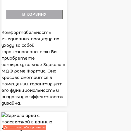
В КОРЗИНУ
Комфортабельность
ежедневных процедур по
уходу за собой
гарантирована, если Вы
приобретете
четырехугольное Зеркало в
МДФ раме Фортис. Оно
красиво смотрится в
помещении, гарантирует
его функциональность и
визуальную эффектность
дизайна.
Доступны любые размеры