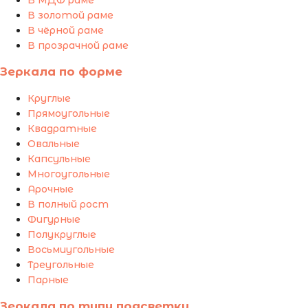
В МДФ раме
В золотой раме
В чёрной раме
В прозрачной раме
Зеркала по форме
Круглые
Прямоугольные
Квадратные
Овальные
Капсульные
Многоугольные
Арочные
В полный рост
Фигурные
Полукруглые
Восьмиугольные
Треугольные
Парные
Зеркала по типу подсветки