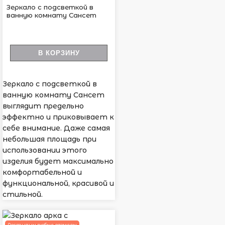
Зеркало с подсветкой в
ванную комнату Сансет
В КОРЗИНУ
Зеркало с подсветкой в
ванную комнату Сансет
выглядит предельно
эффектно и приковывает к
себе внимание. Даже самая
небольшая площадь при
использовании этого
изделия будет максимально
комфортабельной и
функциональной, красивой и
стильной.
Доступны любые размеры