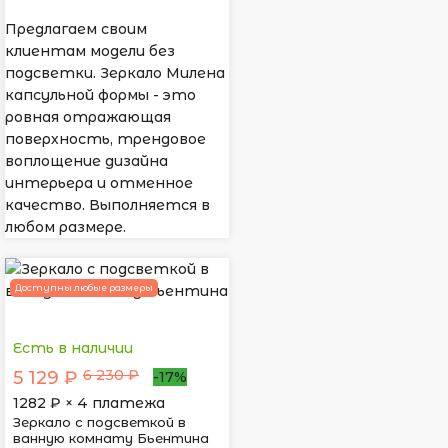
Предлагаем своим
клиентам модели без
подсветки. Зеркало Милена
капсульной формы - это
ровная отражающая
поверхность, трендовое
воплощение дизайна
интерьера и отменное
качество. Выполняется в
любом размере.
Доступны любые размеры
Есть в наличии
6 230 ₽
5 129 ₽
-17%
1282
₽ × 4 платежа
Зеркало с подсветкой в
ванную комнату Бьентина