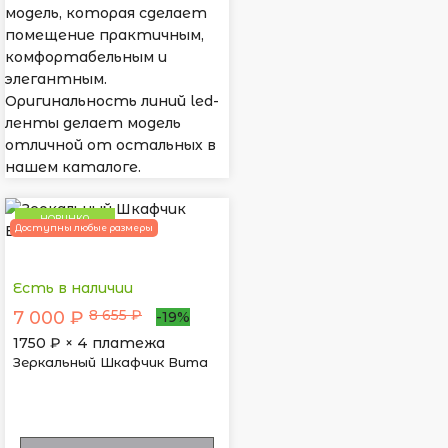
модель, которая сделает
помещение практичным,
комфортабельным и
элегантным.
Оригинальность линий led-
ленты делает модель
отличной от остальных в
нашем каталоге.
НОВИНКА
Доступны любые размеры
Есть в наличии
8 655 ₽
7 000 ₽
-19%
1750
₽ × 4 платежа
Зеркальный Шкафчик Вита