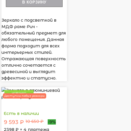
В КОРЗИНУ
Зеркало с подсветкой в
МДФ раме Рич -
обязательный предмет для
любого помещения. Данная
форма подходит для всех
интерьерных стилей.
Отражающая поверхность
отлично сочетается с
древесиной и выглядит
эффектно и статусно.
НОВИНКА
Доступны любые размеры
Есть в наличии
10 650 ₽
9 593 ₽
-9%
2398
₽ × 4 платежа