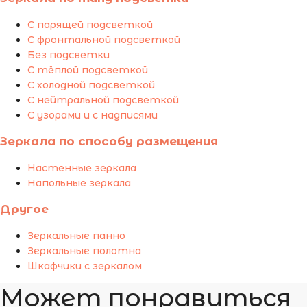
С парящей подсветкой
С фронтальной подсветкой
Без подсветки
С тёплой подсветкой
С холодной подсветкой
С нейтральной подсветкой
С узорами и с надписями
Зеркала по способу размещения
Настенные зеркала
Напольные зеркала
Другое
Зеркальные панно
Зеркальные полотна
Шкафчики с зеркалом
Может понравиться