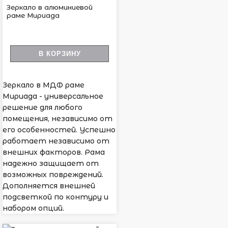
Зеркало в алюминиевой
раме Мириада
В КОРЗИНУ
Зеркало в МДФ раме
Мириада - универсальное
решение для любого
помещения, независимо от
его особенностей. Успешно
работает независимо от
внешних факторов. Рама
надежно защищает от
возможных повреждений.
Дополняется внешней
подсветкой по контуру и
набором опций.