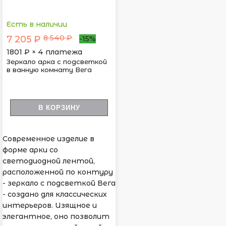
Есть в наличии
8 540 ₽
7 205 ₽
-15%
1801
₽ × 4 платежа
Зеркало арка с подсветкой
в ванную комнату Вега
В КОРЗИНУ
Современное изделие в
форме арки со
светодиодной лентой,
расположенной по контуру
- зеркало с подсветкой Вега
- создано для классических
интерьеров. Изящное и
элегантное, оно позволит