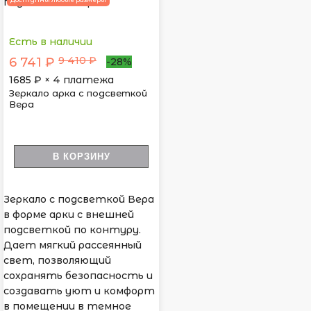
Есть в наличии
9 410 ₽
6 741 ₽
-28%
1685
₽ × 4 платежа
Зеркало арка с подсветкой
Вера
В КОРЗИНУ
Зеркало с подсветкой Вера
в форме арки с внешней
подсветкой по контуру.
Дает мягкий рассеянный
свет, позволяющий
сохранять безопасность и
создавать уют и комфорт
в помещении в темное