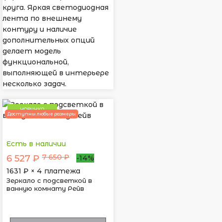
круга. Яркая светодиодная
лента по внешнему
контуру и наличие
дополнительных опций
делает модель
функциональной,
выполняющей в интерьере
несколько задач.
НОВИНКА
Доступны любые размеры
Есть в наличии
7 650 ₽
6 527 ₽
-14%
1631
₽ × 4 платежа
Зеркало с подсветкой в
ванную комнату Рейв