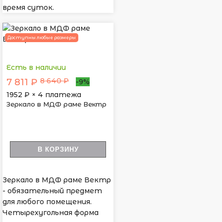
время суток.
Доступны любые размеры
Есть в наличии
8 640 ₽
7 811 ₽
-9%
1952
₽ × 4 платежа
Зеркало в МДФ раме Вектр
В КОРЗИНУ
Зеркало в МДФ раме Вектр
- обязательный предмет
для любого помещения.
Четырехугольная форма