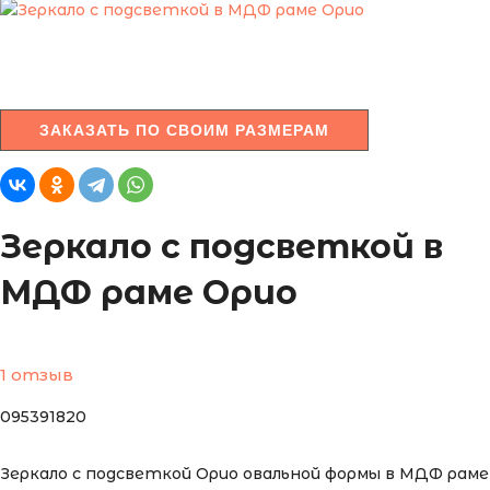
ЗАКАЗАТЬ ПО СВОИМ РАЗМЕРАМ
Зеркало с подсветкой в
МДФ раме Орио
1 отзыв
095391820
Зеркало с подсветкой Орио овальной формы в МДФ раме