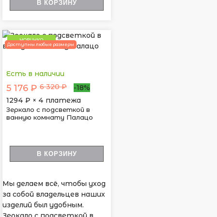
В КОРЗИНУ
НОВИНКА
Доступны любые размеры
Есть в наличии
6 320 ₽
5 176 ₽
-18%
1294
₽ × 4 платежа
Зеркало с подсветкой в
ванную комнату Палацо
В КОРЗИНУ
Мы делаем всё, чтобы уход
за собой владельцев наших
изделий был удобным.
Зеркало с подсветкой в