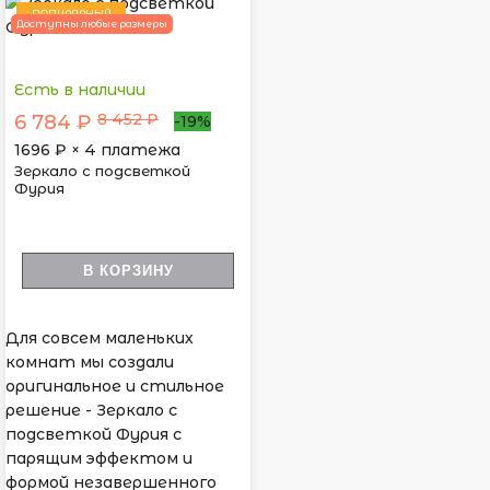
ПОПУЛЯРНЫЙ
Доступны любые размеры
Есть в наличии
8 452 ₽
6 784 ₽
-19%
1696
₽ × 4 платежа
Зеркало с подсветкой
Фурия
В КОРЗИНУ
Для совсем маленьких
комнат мы создали
оригинальное и стильное
решение - Зеркало с
подсветкой Фурия с
парящим эффектом и
формой незавершенного