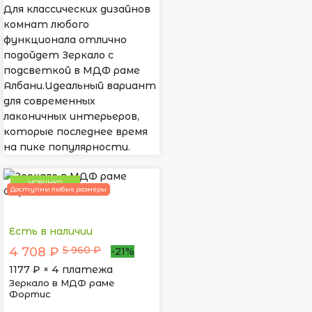
Для классических дизайнов
комнат любого
функционала отлично
подойдет Зеркало с
подсветкой в МДФ раме
Албани.Идеальный вариант
для современных
лаконичных интерьеров,
которые последнее время
на пике популярности.
НОВИНКА
Доступны любые размеры
Есть в наличии
5 960 ₽
4 708 ₽
-21%
1177
₽ × 4 платежа
Зеркало в МДФ раме
Фортис