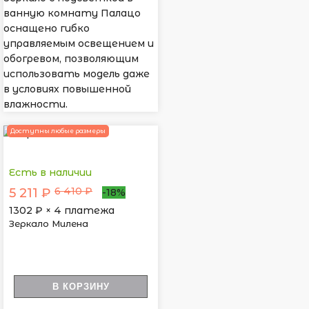
ванную комнату Палацо
оснащено гибко
управляемым освещением и
обогревом, позволяющим
использовать модель даже
в условиях повышенной
влажности.
Доступны любые размеры
Есть в наличии
6 410 ₽
5 211 ₽
-18%
1302
₽ × 4 платежа
Зеркало Милена
В КОРЗИНУ