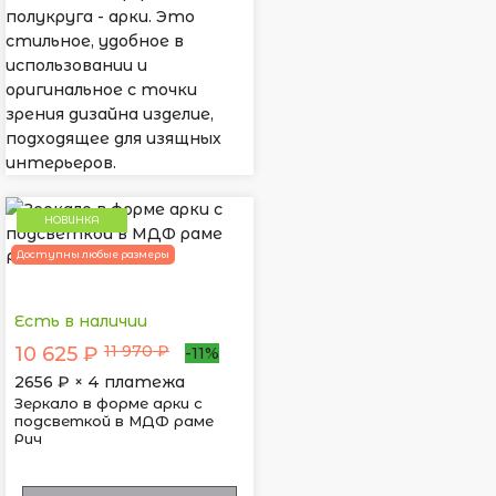
полукруга - арки. Это
стильное, удобное в
использовании и
оригинальное с точки
зрения дизайна изделие,
подходящее для изящных
интерьеров.
НОВИНКА
Доступны любые размеры
Есть в наличии
11 970 ₽
10 625 ₽
-11%
2656
₽ × 4 платежа
Зеркало в форме арки с
подсветкой в МДФ раме
Рич