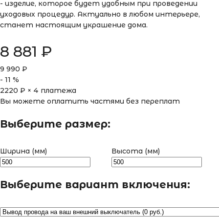
- изделие, которое будет удобным при проведении
уходовых процедур. Актуально в любом интерьере,
станет настоящим украшение дома.
8 881
₽
9 990
₽
-
11
%
2220
₽ × 4 платежа
Вы можете оплатить частями без переплат
Выберите размер:
Ширина (мм)
Высота (мм)
Выберите вариант включения: