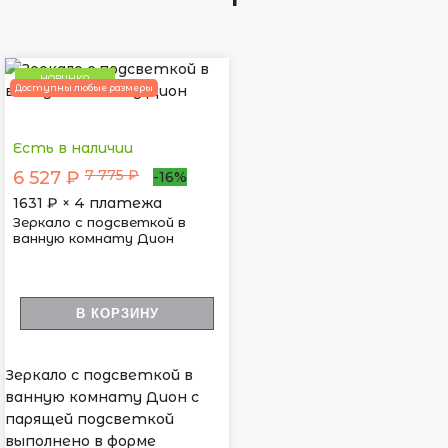
НОВИНКА
Доступны любые размеры
Есть в наличии
7 775 ₽
6 527 ₽
-16%
1631
₽ × 4 платежа
Зеркало с подсветкой в
ванную комнату Дион
В КОРЗИНУ
Зеркало с подсветкой в
ванную комнату Дион с
парящей подсветкой
выполнено в форме