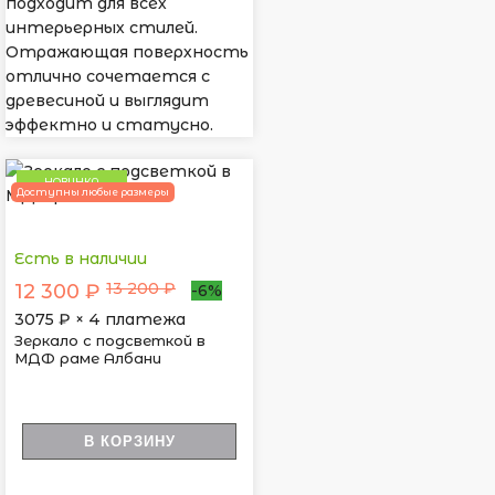
подходит для всех
интерьерных стилей.
Отражающая поверхность
отлично сочетается с
древесиной и выглядит
эффектно и статусно.
НОВИНКА
Доступны любые размеры
Есть в наличии
13 200 ₽
12 300 ₽
-6%
3075
₽ × 4 платежа
Зеркало с подсветкой в
МДФ раме Албани
В КОРЗИНУ