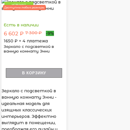
НОВИНКА
Доступны любые размеры
Есть в наличии
7 300 ₽
6 602 ₽
-9%
1650
₽ × 4 платежа
Зеркало с подсветкой в
ванную комнату Энни
В КОРЗИНУ
Зеркало с подсветкой в
ванную комнату Энни -
идеальная модель для
изящных классических
интерьеров. Эффектно
выглядит в помещении,
преображая его дизайн и