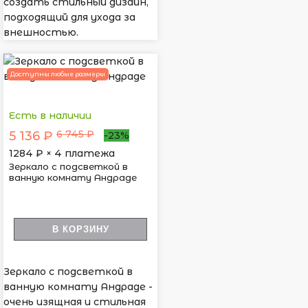
создать стильный дизайн,
подходящий для ухода за
внешностью.
Доступны любые размеры
Есть в наличии
6 745 ₽
5 136 ₽
-23%
1284
₽ × 4 платежа
Зеркало с подсветкой в
ванную комнату Андраде
В КОРЗИНУ
Зеркало с подсветкой в
ванную комнату Андраде -
очень изящная и стильная