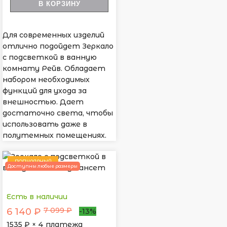
В КОРЗИНУ
Для современных изделий
отлично подойдет Зеркало
с подсветкой в ванную
комнату Рейв. Обладает
набором необходимых
функций для ухода за
внешностью. Дает
достаточно света, чтобы
использовать даже в
полутемных помещениях.
ПОПУЛЯРНЫЙ
Доступны любые размеры
Есть в наличии
7 099 ₽
6 140 ₽
-13%
1535
₽ × 4 платежа