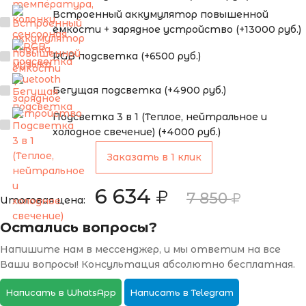
Встроенный аккумулятор повышенной
ёмкости + зарядное устройство (+13000 руб.)
RGB подсветка (+6500 руб.)
Бегущая подсветка (+4900 руб.)
Подсветка 3 в 1 (Теплое, нейтральное и
холодное свечение) (+4000 руб.)
Заказать в 1 клик
6 634
7 850
Итоговая цена:
Остались вопросы?
Напишите нам в мессенджер, и мы ответим на все
Ваши вопросы! Консультация абсолютно бесплатная.
Написать в WhatsApp
Написать в Telegram