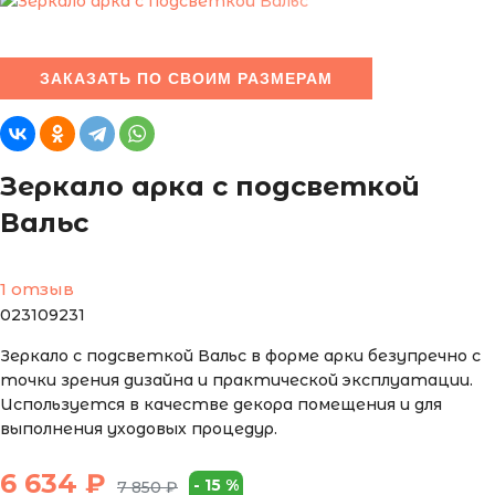
ЗАКАЗАТЬ ПО СВОИМ РАЗМЕРАМ
Зеркало арка с подсветкой
Вальс
1 отзыв
023109231
Зеркало с подсветкой Вальс в форме арки безупречно с
точки зрения дизайна и практической эксплуатации.
Используется в качестве декора помещения и для
выполнения уходовых процедур.
6 634
₽
-
15
%
7 850
₽