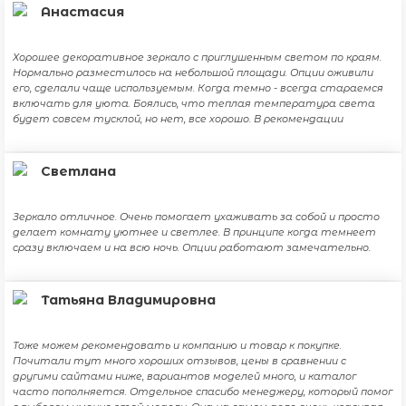
Анастасия
Хорошее декоративное зеркало с приглушенным светом по краям.
Нормально разместилось на небольшой площади. Опции оживили
его, сделали чаще используемым. Когда темно - всегда стараемся
включать для уюта. Боялись, что теплая температура света
будет совсем тусклой, но нет, все хорошо. В рекомендации
Светлана
Зеркало отличное. Очень помогает ухаживать за собой и просто
делает комнату уютнее и светлее. В принципе когда темнеет
сразу включаем и на всю ночь. Опции работают замечательно.
Татьяна Владимировна
Тоже можем рекомендовать и компанию и товар к покупке.
Почитали тут много хороших отзывов, цены в сравнении с
другими сайтами ниже, вариантов моделей много, и каталог
часто пополняется. Отдельное спасибо менеджеру, который помог