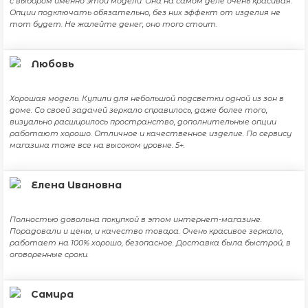
с выбором именно этой модели. Она на самом деле очень красивая.
Опции подключать обязательно, без них эффект от изделия не
тот будет. Не жалейте денег, оно того стоит.
Любовь
Хорошая модель. Купили для небольшой подсветки одной из зон в
доме. Со своей задачей зеркало справилось, даже более того,
визуально расширилось пространство, дополнительные опции
работают хорошо. Отличное и качественное изделие. По сервису
магазина тоже все на высоком уровне. 5+.
Елена Ивановна
Полностью довольна покупкой в этом интернет-магазине.
Порадовали и цены, и качество товара. Очень красивое зеркало,
работает на 100% хорошо, безопасное. Доставка была быстрой, в
оговоренные сроки.
Самира