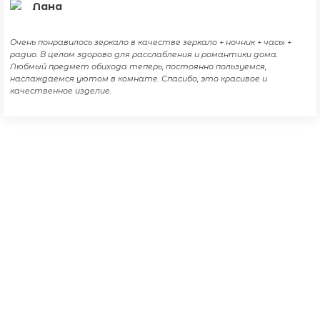
Лана
Очень понравилось зеркало в качестве зеркало + ночник + часы +
радио. В целом здорово для расслабления и романтики дома.
Любмый предмет обихода теперь, постоянно пользуемся,
наслаждаемся уютом в комнате. Спасибо, это красивое и
качественное изделие.