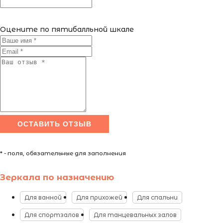
Оцените по пятибалльной шкале
* - поля, обязательные для заполнения
Зеркала по назначению
Для ванной
Для прихожей
Для спальни
Для спортзалов
Для танцевальных залов