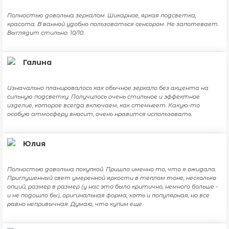
Полностью довольна зеркалом. Шикарное, яркая подсветка,
красота. В ванной удобно пользоваться сенсором. Не запотевает.
Выглядит стильно. 10/10.
Галина
Изначально планировалось как обычное зеркало без акцента на
сильную подсветку. Получилось очень стильное и эффектное
изделие, которое всегда включаем, как стемнеет. Какую-то
особую атмосферу вносит, очень нравится использовать.
Юлия
Полностью довольна покупкой. Пришло именно то, что я ожидала.
Приглушенный свет умеренной яркости в теплом тоне, несколько
опций, размер в размер (у нас это было критично, немного больше -
и не подошло бы), оригинальная форма, хоть и популярная, но все
равно непривычная. Думаю, что купим еще.