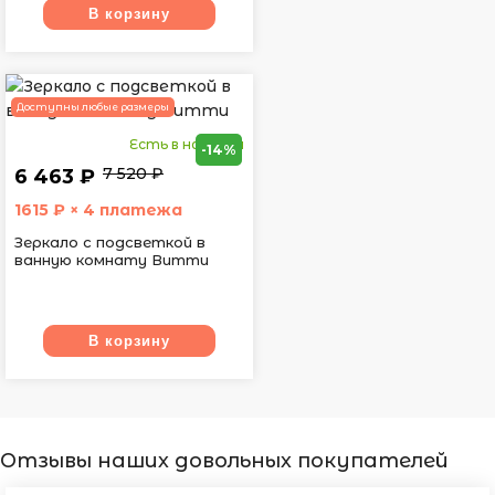
В корзину
Доступны любые размеры
Есть в наличии
-14%
7 520 ₽
6 463 ₽
1615
₽ × 4 платежа
Зеркало с подсветкой в
ванную комнату Витти
В корзину
Отзывы наших довольных покупателей