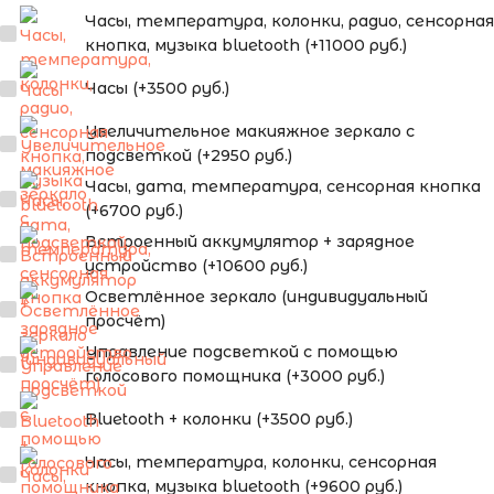
Часы, температура, колонки, радио, сенсорная
кнопка, музыка bluetooth (+11000 руб.)
Часы (+3500 руб.)
Увеличительное макияжное зеркало с
подсветкой (+2950 руб.)
Часы, дата, температура, сенсорная кнопка
(+6700 руб.)
Встроенный аккумулятор + зарядное
устройство (+10600 руб.)
Осветлённое зеркало (индивидуальный
просчёт)
Управление подсветкой с помощью
голосового помощника (+3000 руб.)
Bluetooth + колонки (+3500 руб.)
Часы, температура, колонки, сенсорная
кнопка, музыка bluetooth (+9600 руб.)