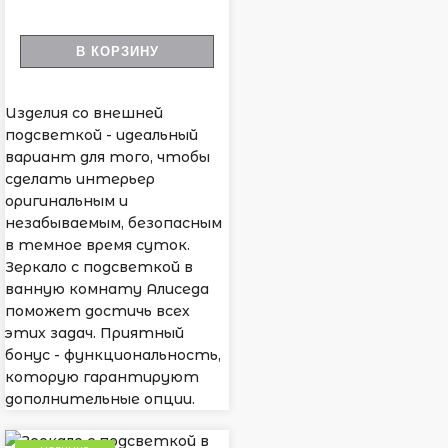
В КОРЗИНУ
Изделия со внешней
подсветкой - идеальный
вариант для того, чтобы
сделать интерьер
оригинальным и
незабываемым, безопасным
в темное время суток.
Зеркало с подсветкой в
ванную комнату Алиседа
поможет достичь всех
этих задач. Приятный
бонус - функциональность,
которую гарантируют
дополнительные опции.