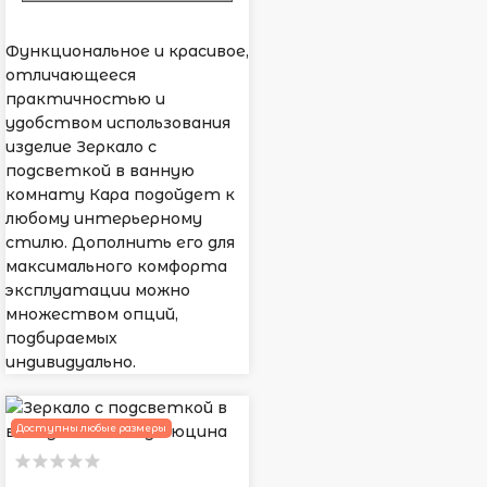
Функциональное и красивое,
отличающееся
практичностью и
удобством использования
изделие Зеркало с
подсветкой в ванную
комнату Кара подойдет к
любому интерьерному
стилю. Дополнить его для
максимального комфорта
эксплуатации можно
множеством опций,
подбираемых
индивидуально.
Доступны любые размеры