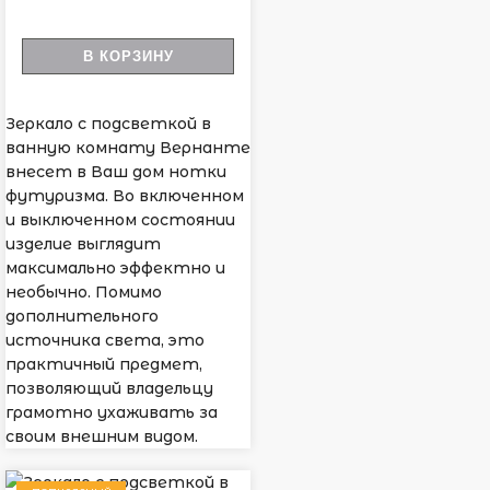
В КОРЗИНУ
Зеркало с подсветкой в
ванную комнату Вернанте
внесет в Ваш дом нотки
футуризма. Во включенном
и выключенном состоянии
изделие выглядит
максимально эффектно и
необычно. Помимо
дополнительного
источника света, это
практичный предмет,
позволяющий владельцу
грамотно ухаживать за
своим внешним видом.