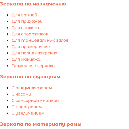
Зеркала по назначению
Для ванной
Для прихожей
Для спальни
Для спортзалов
Для танцевальных залов
Для примерочных
Для парикмахерских
Для макияжа
Гримерные зеркала
Зеркала по функциям
С аккумулятором
С часами
С сенсорной кнопкой
С подогревом
С увеличением
Зеркала по материалу рамы