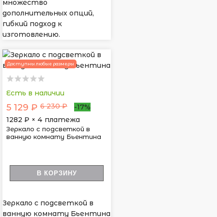
множество
дополнительных опций,
гибкий подход к
изготовлению.
Доступны любые размеры
Есть в наличии
6 230 ₽
5 129 ₽
-17%
1282
₽ × 4 платежа
Зеркало с подсветкой в
ванную комнату Бьентина
В КОРЗИНУ
Зеркало с подсветкой в
ванную комнату Бьентина