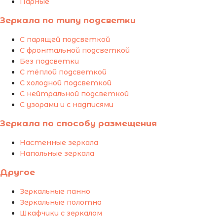
Парные
Зеркала по типу подсветки
С парящей подсветкой
С фронтальной подсветкой
Без подсветки
С тёплой подсветкой
С холодной подсветкой
С нейтральной подсветкой
С узорами и с надписями
Зеркала по способу размещения
Настенные зеркала
Напольные зеркала
Другое
Зеркальные панно
Зеркальные полотна
Шкафчики с зеркалом