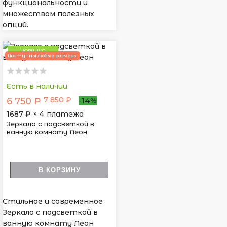
функциональности и
множеством полезных
опций.
НОВИНКА
Доступны любые размеры
Есть в наличии
7 850 ₽
6 750 ₽
-14%
1687
₽ × 4 платежа
Зеркало с подсветкой в
ванную комнату Леон
В КОРЗИНУ
Стильное и современное
Зеркало с подсветкой в
ванную комнату Леон