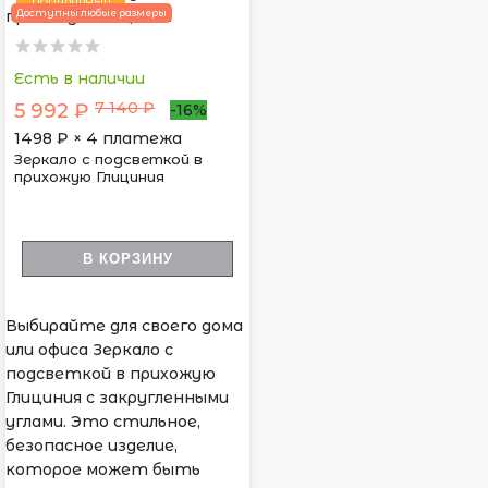
ПОПУЛЯРНЫЙ
Доступны любые размеры
Есть в наличии
7 140 ₽
5 992 ₽
-16%
1498
₽ × 4 платежа
Зеркало с подсветкой в
прихожую Глициния
В КОРЗИНУ
Выбирайте для своего дома
или офиса Зеркало с
подсветкой в прихожую
Глициния с закругленными
углами. Это стильное,
безопасное изделие,
которое может быть