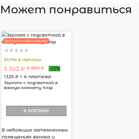
Может понравиться
Доступны любые размеры
Есть в наличии
6 900 ₽
5 302 ₽
-23%
1325
₽ × 4 платежа
Зеркало с подсветкой в
ванную комнату Клэр
В КОРЗИНУ
В небольших затемненных
помещениях ванных и