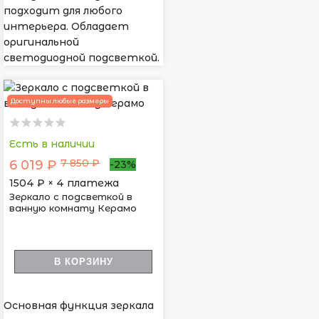
подходит для любого
интерьера. Обладает
оригинальной
светодиодной подсветкой.
Доступны любые размеры
Есть в наличии
7 850 ₽
6 019 ₽
-23%
1504
₽ × 4 платежа
Зеркало с подсветкой в
ванную комнату Керамо
В КОРЗИНУ
Основная функция зеркала