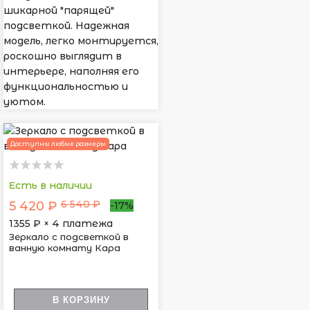
шикарной "парящей"
подсветкой. Надежная
модель, легко монтируется,
роскошно выглядит в
интерьере, наполняя его
функциональностью и
уютом.
Доступны любые размеры
Есть в наличии
6 540 ₽
5 420 ₽
-17%
1355
₽ × 4 платежа
Зеркало с подсветкой в
ванную комнату Кара
В КОРЗИНУ