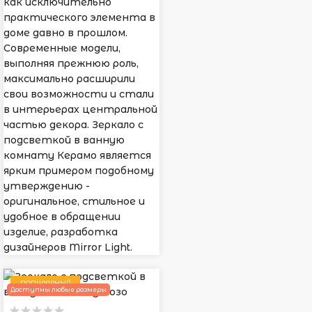
как исключительно
практического элемента в
доме давно в прошлом.
Современные модели,
выполняя прежнюю роль,
максимально расширили
свои возможности и стали
в интерьерах центральной
частью декора. Зеркало с
подсветкой в ванную
комнату Керамо является
ярким примером подобному
утверждению -
оригинальное, стильное и
удобное в обращении
изделие, разработка
дизайнеров Mirror Light.
ПОПУЛЯРНЫЙ
Доступны любые размеры