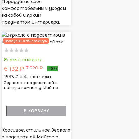
Порадуйте себя
комфортабельным уходом
за собой и ярким
предметом интерьера.
Доступны любые размеры
Есть в наличии
7 520 ₽
6 132 ₽
-18%
1533
₽ × 4 платежа
Зеркало с подсветкой в
ванную комнату Майте
В КОРЗИНУ
Красивое, стильное Зеркало
с подсветкой Майте с