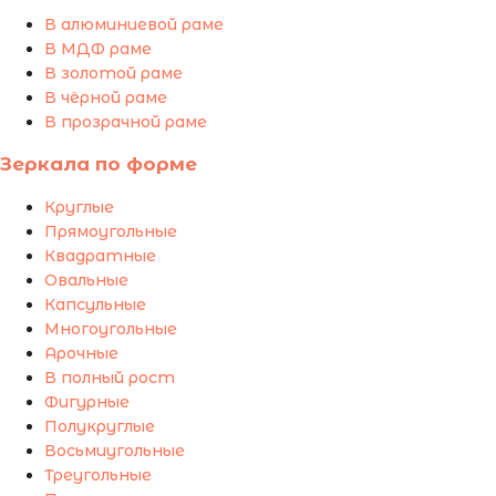
В алюминиевой раме
В МДФ раме
В золотой раме
В чёрной раме
В прозрачной раме
Зеркала по форме
Круглые
Прямоугольные
Квадратные
Овальные
Капсульные
Многоугольные
Арочные
В полный рост
Фигурные
Полукруглые
Восьмиугольные
Треугольные