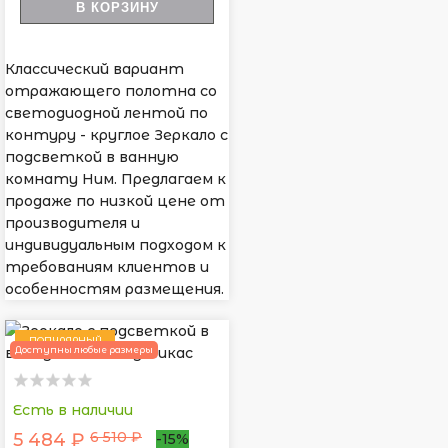
В КОРЗИНУ
Классический вариант
отражающего полотна со
светодиодной лентой по
контуру - круглое Зеркало с
подсветкой в ванную
комнату Ним. Предлагаем к
продаже по низкой цене от
производителя и
индивидуальным подходом к
требованиям клиентов и
особенностям размещения.
ПОПУЛЯРНЫЙ
Доступны любые размеры
Есть в наличии
6 510 ₽
5 484 ₽
-15%