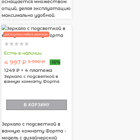
оснащается множеством
опций, делая эксплуатацию
максимально удобной.
Доступны любые размеры
Есть в наличии
5 990 ₽
4 997 ₽
-16%
1249
₽ × 4 платежа
Зеркало с подсветкой в
ванную комнату Форта
В КОРЗИНУ
Зеркало с подсветкой в
ванную комнату Форта -
модель с дизайнерской