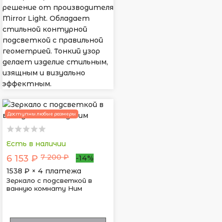
решение от производителя
Mirror Light. Обладает
стильной контурной
подсветкой с правильной
геометрией. Тонкий узор
делает изделие стильным,
изящным и визуально
эффектным.
Доступны любые размеры
Есть в наличии
7 200 ₽
6 153 ₽
-14%
1538
₽ × 4 платежа
Зеркало с подсветкой в
ванную комнату Ним