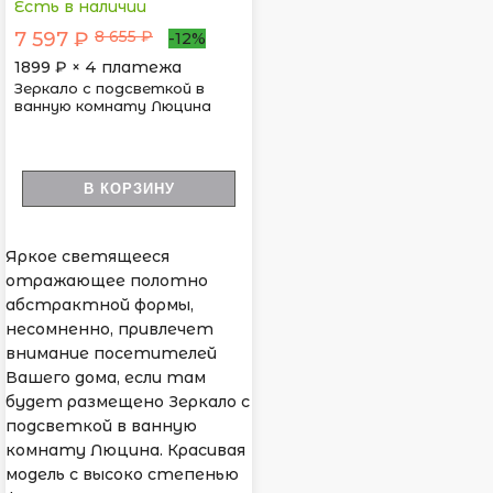
Есть в наличии
8 655 ₽
7 597 ₽
-12%
1899
₽ × 4 платежа
Зеркало с подсветкой в
ванную комнату Люцина
В КОРЗИНУ
Яркое светящееся
отражающее полотно
абстрактной формы,
несомненно, привлечет
внимание посетителей
Вашего дома, если там
будет размещено Зеркало с
подсветкой в ванную
комнату Люцина. Красивая
модель с высоко степенью