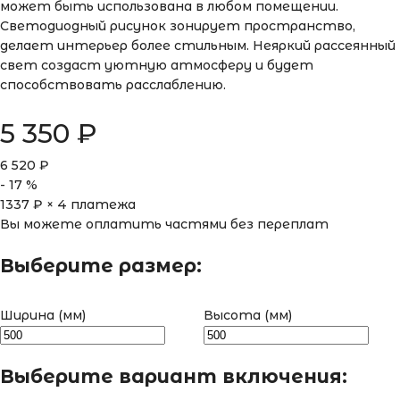
может быть использована в любом помещении.
Светодиодный рисунок зонирует пространство,
делает интерьер более стильным. Неяркий рассеянный
свет создаст уютную атмосферу и будет
способствовать расслаблению.
5 350
₽
6 520
₽
-
17
%
1337
₽ × 4 платежа
Вы можете оплатить частями без переплат
Выберите размер:
Ширина (мм)
Высота (мм)
Выберите вариант включения: