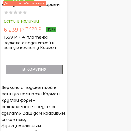
НОВИНКА
Доступны любые размеры
Есть в наличии
7 520 ₽
6 239 ₽
-17%
1559
₽ × 4 платежа
Зеркало с подсветкой в
ванную комнату Кармен
В КОРЗИНУ
Зеркало с подсветкой в
ванную комнату Кармен
круглой форы -
великолепное средство
сделать Ваш дом красивым,
стильным,
функциональным.