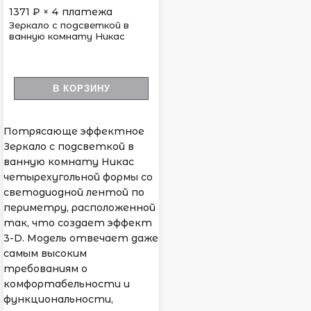
1371
₽ × 4 платежа
Зеркало с подсветкой в
ванную комнату Никас
В КОРЗИНУ
Потрясающе эффектное
Зеркало с подсветкой в
ванную комнату Никас
четырехугольной формы со
светодиодной лентой по
периметру, расположенной
так, что создает эффект
3-D. Модель отвечает даже
самым высоким
требованиям о
комфортабельности и
функциональности,