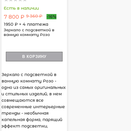
Есть в наличии
9 360 ₽
7 800 ₽
-16%
1950
₽ × 4 платежа
Зеркало с подсветкой в
ванную комнату Розо
В КОРЗИНУ
Зеркало с подсветкой в
ванную комнату Розо -
одно из самых оригинальных
и стильных изделий, в нем
совмещаются все
современные интерьерные
тренды - необычная
капельная форма, парящий
эффект подсветки,