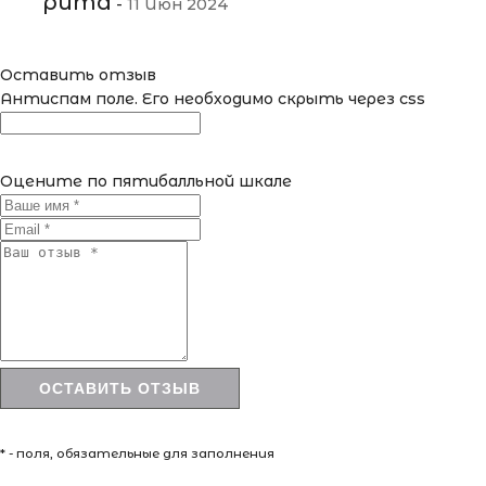
рита
-
11 Июн 2024
Оставить отзыв
Антиспам поле. Его необходимо скрыть через css
Оцените по пятибалльной шкале
* - поля, обязательные для заполнения