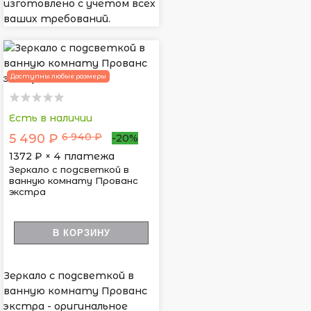
изготовлено с учетом всех
ваших требований.
Доступны любые размеры
Есть в наличии
6 940 ₽
5 490 ₽
-20%
1372
₽ × 4 платежа
Зеркало с подсветкой в
ванную комнату Прованс
экстра
В КОРЗИНУ
Зеркало с подсветкой в
ванную комнату Прованс
экстра - оригинальное