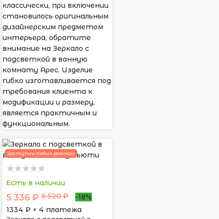
классически, при включении
становилось оригинальным
дизайнерским предметом
интерьера, обратите
внимание на Зеркало с
подсветкой в ванную
комнату Арес. Изделие
гибко изготавливается под
требования клиента к
модификации и размеру,
является практичным и
функциональным.
Доступны любые размеры
Есть в наличии
6 520 ₽
5 336 ₽
-18%
1334
₽ × 4 платежа