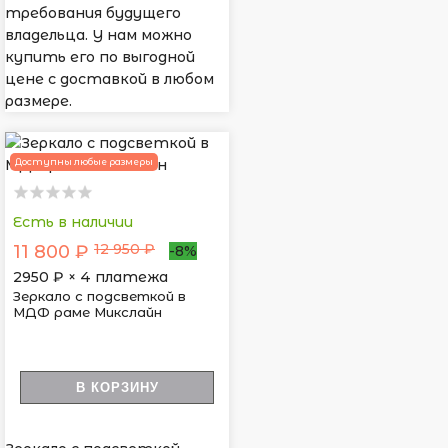
требования будущего
владельца. У нам можно
купить его по выгодной
цене с доставкой в любом
размере.
Доступны любые размеры
Есть в наличии
12 950 ₽
11 800 ₽
-8%
2950
₽ × 4 платежа
Зеркало с подсветкой в
МДФ раме Микслайн
В КОРЗИНУ