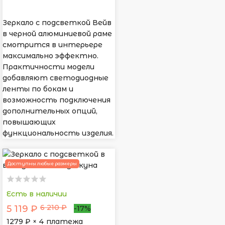
Зеркало с подсветкой Вейв
в черной алюминиевой раме
смотрится в интерьере
максимально эффектно.
Практичности модели
добавляют светодиодные
ленты по бокам и
возможность подключения
дополнительных опций,
повышающих
функциональность изделия.
Доступны любые размеры
Есть в наличии
6 210 ₽
5 119 ₽
-17%
1279
₽ × 4 платежа