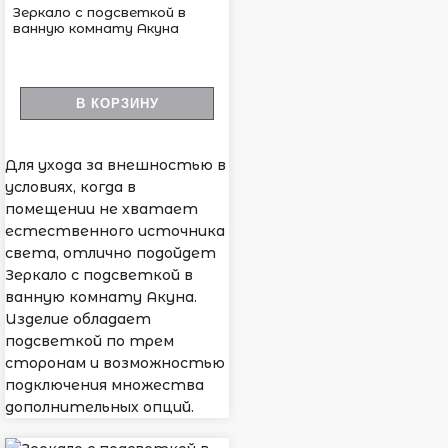
Зеркало с подсветкой в
ванную комнату Акуна
В КОРЗИНУ
Для ухода за внешностью в
условиях, когда в
помещении не хватает
естественного источника
света, отлично подойдет
Зеркало с подсветкой в
ванную комнату Акуна.
Изделие обладает
подсветкой по трем
сторонам и возможностью
подключения множества
дополнительных опций.