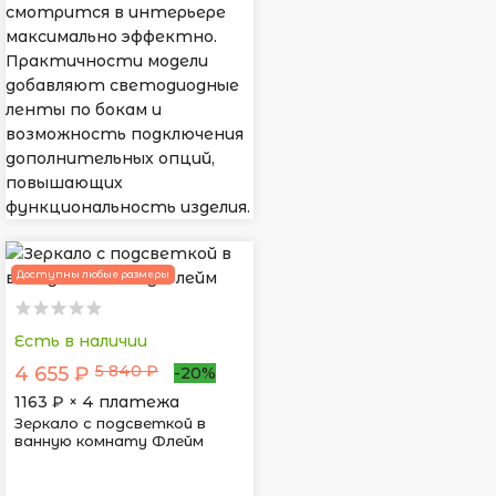
смотрится в интерьере
максимально эффектно.
Практичности модели
добавляют светодиодные
ленты по бокам и
возможность подключения
дополнительных опций,
повышающих
функциональность изделия.
Доступны любые размеры
Есть в наличии
5 840 ₽
4 655 ₽
-20%
1163
₽ × 4 платежа
Зеркало с подсветкой в
ванную комнату Флейм