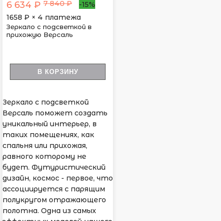
7 840 ₽
6 634 ₽
-15%
1658
₽ × 4 платежа
Зеркало с подсветкой в
прихожую Версаль
В КОРЗИНУ
Зеркало с подсветкой
Версаль поможет создать
уникальный интерьер, в
таких помещениях, как
спальня или прихожая,
равного которому не
будет. Футуристический
дизайн, космос - первое, что
ассоциируется с парящим
полукругом отражающего
полотна. Одна из самых