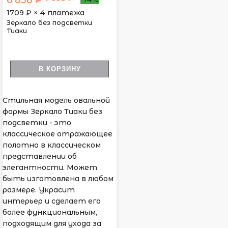
6 838 ₽
1709
₽ × 4 платежа
Зеркало без подсветки
Тиаки
В КОРЗИНУ
Стильная модель овальной
формы Зеркало Тиаки без
подсветки - это
классическое отражающее
полотно в классическом
представлении об
элегантности. Может
быть изготовлена в любом
размере. Украсит
интерьер и сделает его
более функциональным,
подходящим для ухода за