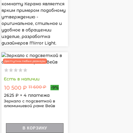
комнату Керамо является
ярким примером подобному
утверждению -
оригинальное, стильное и
удобное в обращении
изделие, разработка
дизайнеров Mirror Light.
Доступны любые размеры
Есть в наличии
11 600 ₽
10 500 ₽
-9%
2625
₽ × 4 платежа
Зеркало с подсветкой в
алюминиевой раме Вейв
В КОРЗИНУ