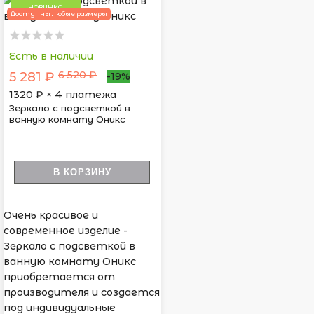
НОВИНКА
Доступны любые размеры
Есть в наличии
6 520 ₽
5 281 ₽
-19%
1320
₽ × 4 платежа
Зеркало с подсветкой в
ванную комнату Оникc
В КОРЗИНУ
Очень красивое и
современное изделие -
Зеркало с подсветкой в
ванную комнату Оникс
приобретается от
производителя и создается
под индивидуальные