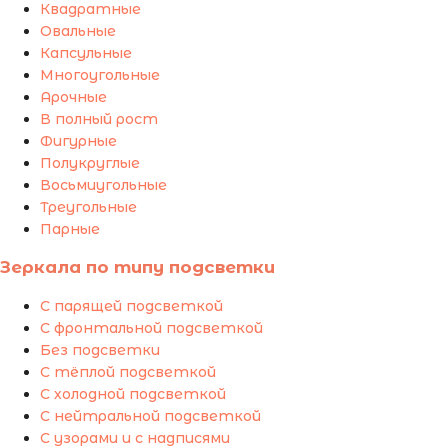
Квадратные
Овальные
Капсульные
Многоугольные
Арочные
В полный рост
Фигурные
Полукруглые
Восьмиугольные
Треугольные
Парные
Зеркала по типу подсветки
С парящей подсветкой
С фронтальной подсветкой
Без подсветки
С тёплой подсветкой
С холодной подсветкой
С нейтральной подсветкой
С узорами и с надписями