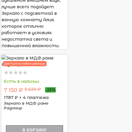
идеальном внешнем виде,
лучше всего подойдет
Зеркало с подсветкой в
ванную комнату Алия,
которое отлично
работает в условиях
недостатка света и
повышенной влажности.
Доступны любые размеры
Есть в наличии
9 620 ₽
7 150 ₽
-25%
1787
₽ × 4 платежа
Зеркало в МДФ раме
Радомир
В КОРЗИНУ