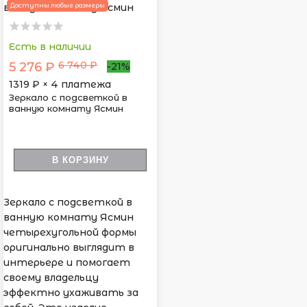
Доступны любые размеры
Есть в наличии
6 740 ₽
5 276 ₽
-21%
1319
₽ × 4 платежа
Зеркало с подсветкой в
ванную комнату Ясмин
В КОРЗИНУ
Зеркало с подсветкой в
ванную комнату Ясмин
четырехугольной формы
оригинально выглядит в
интерьере и помогает
своему владельцу
эффектно ухаживать за