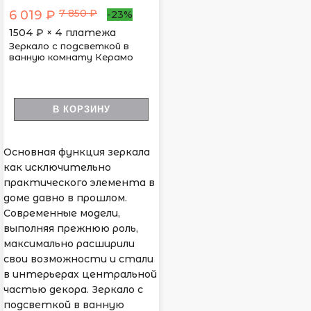
7 850 ₽
6 019 ₽
-23%
1504
₽ × 4 платежа
Зеркало с подсветкой в
ванную комнату Керамо
В КОРЗИНУ
Основная функция зеркала
как исключительно
практического элемента в
доме давно в прошлом.
Современные модели,
выполняя прежнюю роль,
максимально расширили
свои возможности и стали
в интерьерах центральной
частью декора. Зеркало с
подсветкой в ванную