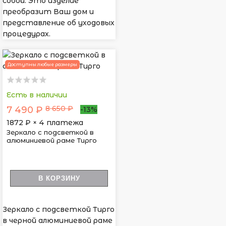
собой. Это изделие
преобразит Ваш дом и
представление об уходовых
процедурах.
Доступны любые размеры
Есть в наличии
8 650 ₽
7 490 ₽
-13%
1872
₽ × 4 платежа
Зеркало с подсветкой в
алюминиевой раме Тирго
В КОРЗИНУ
Зеркало с подсветкой Тирго
в черной алюминиевой раме