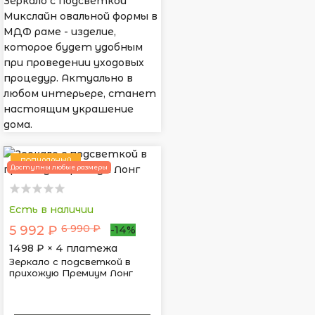
Зеркало с подсветкой
Микслайн овальной формы в
МДФ раме - изделие,
которое будет удобным
при проведении уходовых
процедур. Актуально в
любом интерьере, станет
настоящим украшение
дома.
ПОПУЛЯРНЫЙ
Доступны любые размеры
Есть в наличии
6 990 ₽
5 992 ₽
-14%
1498
₽ × 4 платежа
Зеркало с подсветкой в
прихожую Премиум Лонг