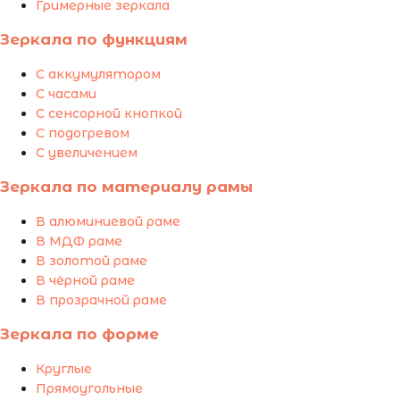
Гримерные зеркала
Зеркала по функциям
С аккумулятором
С часами
С сенсорной кнопкой
С подогревом
С увеличением
Зеркала по материалу рамы
В алюминиевой раме
В МДФ раме
В золотой раме
В чёрной раме
В прозрачной раме
Зеркала по форме
Круглые
Прямоугольные