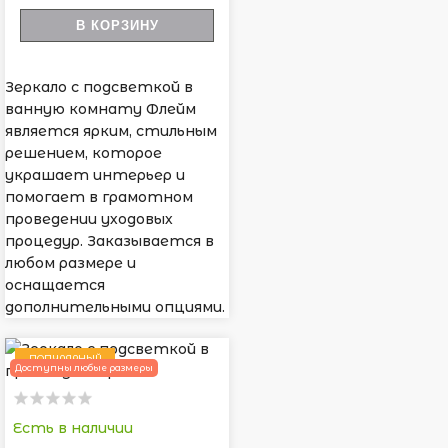
В КОРЗИНУ
Зеркало с подсветкой в
ванную комнату Флейм
является ярким, стильным
решением, которое
украшает интерьер и
помогает в грамотном
проведении уходовых
процедур. Заказывается в
любом размере и
оснащается
дополнительными опциями.
ПОПУЛЯРНЫЙ
Доступны любые размеры
Есть в наличии