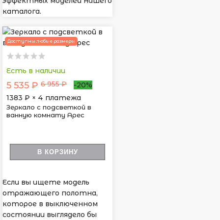
эффектных моделей нашего
каталога.
Доступны любые размеры
Есть в наличии
6 955 ₽
5 535 ₽
-20%
1383
₽ × 4 платежа
Зеркало с подсветкой в
ванную комнату Арес
В КОРЗИНУ
Если вы ищете модель
отражающего полотна,
которое в выключенном
состоянии выглядело бы