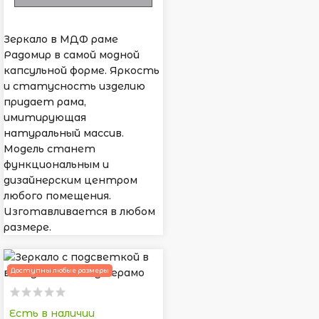
Зеркало в МДФ раме
Радомир в самой модной
капсульной форме. Яркость
и статусность изделию
придает рама,
имитирующая
натуральный массив.
Модель станет
функциональным и
дизайнерским центром
любого помещения.
Изготавливается в любом
размере.
Доступны любые размеры
Есть в наличии