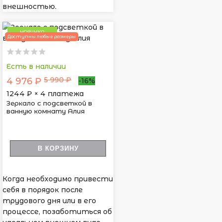
внешностью.
НОВИНКА
Доступны любые размеры
Есть в наличии
5 990 ₽
4 976 ₽
-16%
1244
₽ × 4 платежа
Зеркало с подсветкой в
ванную комнату Алия
В КОРЗИНУ
Когда необходимо привести
себя в порядок после
трудового дня или в его
процессе, позаботиться об