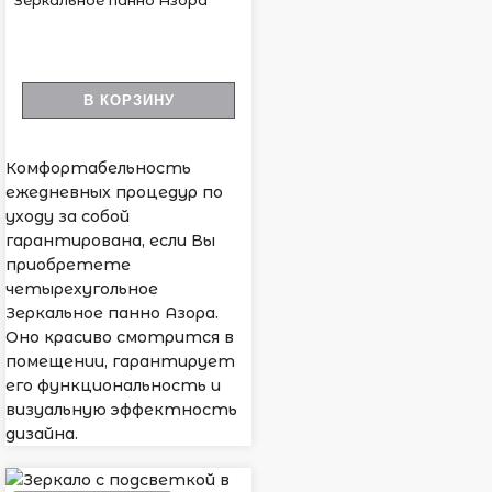
Зеркальное панно Азора
В КОРЗИНУ
Комфортабельность
ежедневных процедур по
уходу за собой
гарантирована, если Вы
приобретете
четырехугольное
Зеркальное панно Азора.
Оно красиво смотрится в
помещении, гарантирует
его функциональность и
визуальную эффектность
дизайна.