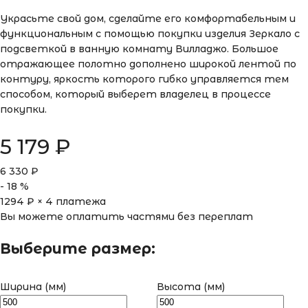
Украсьте свой дом, сделайте его комфортабельным и
функциональным с помощью покупки изделия Зеркало с
подсветкой в ванную комнату Вилладжо. Большое
отражающее полотно дополнено широкой лентой по
контуру, яркость которого гибко управляется тем
способом, который выберет владелец в процессе
покупки.
5 179
₽
6 330
₽
-
18
%
1294
₽ × 4 платежа
Вы можете оплатить частями без переплат
Выберите размер:
Ширина (мм)
Высота (мм)