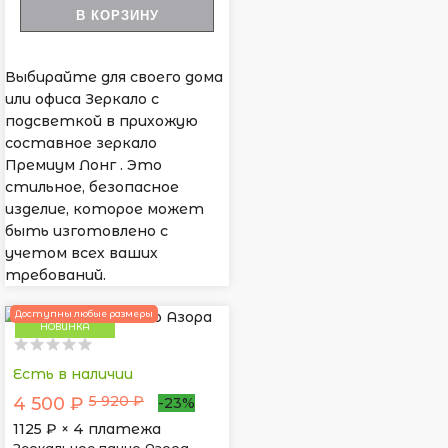
В КОРЗИНУ
Выбирайте для своего дома
или офиса Зеркало с
подсветкой в прихожую
составное зеркало
Премиум Лонг . Это
стильное, безопасное
изделие, которое может
быть изготовлено с
учетом всех ваших
требований.
Доступны любые размеры
НОВИНКА
Есть в наличии
5 920 ₽
4 500 ₽
-23%
1125
₽ × 4 платежа