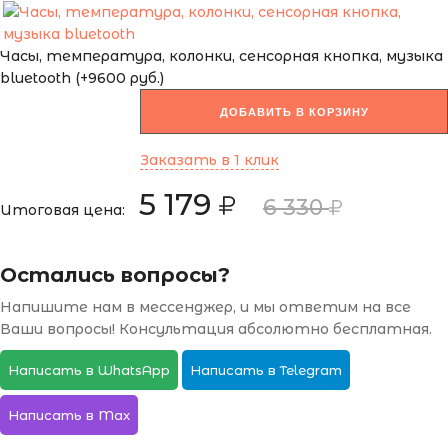
Часы, температура, колонки, сенсорная кнопка, музыка
bluetooth (+9600 руб.)
ДОБАВИТЬ В КОРЗИНУ
Заказать в 1 клик
5 179
6 330
Итоговая цена:
Остались вопросы?
Напишите нам в мессенджер, и мы ответим на все
Ваши вопросы! Консультация абсолютно бесплатная.
Написать в WhatsApp
Написать в Telegram
Написать в Max