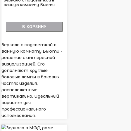
Зеркало с подсветкой в
ванную комнату Бьюти
В КОРЗИНУ
Зеркало с подсветкой в
ванную комнату Бьюти -
решение с интересной
визуализацией. Его
дополняют круглые
боковые лампы в боковых
частях изделия,
расположенные
вертикально. Идеальный
вариант для
профессионального
использования.