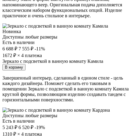
напоминающего веер. Оригинальная подача дополняется
классическим набором функциональных опций. Изделие
практичное и очень стильное в интерьере.
Новинка
Доступны любые размеры
Есть в наличии
6 688 ₽
7 555 ₽
-11%
1672
₽ × 4 платежа
Зеркало с подсветкой в ванную комнату Камила
В корзину
Завершенный интерьер, сделанный в едином стиле - цель
каждого дизайнера. Поможет сделать его таковым в
помещении Зеркало с подсветкой в ванную комнату Камила
круглой формы, позволяющим изделию создавать тандем с
горизонтальными поверхностями.
Доступны любые размеры
Есть в наличии
5 243 ₽
6 520 ₽
-19%
1310
₽ × 4 платежа