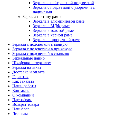
Зеркала с нейтральной подсветкой
Зеркала с подсветкой с узорами и с
надписями
Зеркала по типу рамы
Зеркала в алюминиевой раме
Зеркала в МДФ раме
Зеркала в золотой раме
Зеркала в чёрной раме
Зеркала в прозрачной раме
Зеркала с подсветкой в ванную
Зеркала с подсветкой в прихожую
Зеркала с подсветкой в спальню
Зеркальные панно
Шкафчики с зеркалом
Зеркала на заказ
Доставка и оплата
Гарантия
Как заказать
Наши работы
Контакты
О компании
Партнёрам
Возврат товара
Наш блог
Дилерам