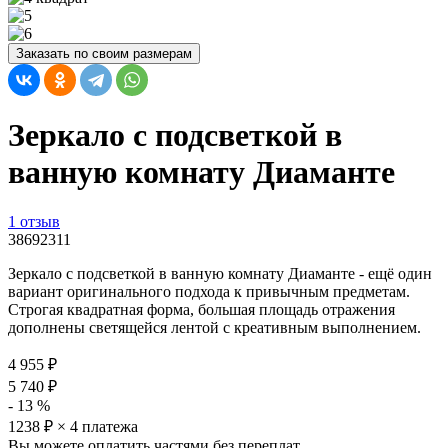
Заказать по своим размерам
Зеркало с подсветкой в
ванную комнату Диаманте
1 отзыв
38692311
Зеркало с подсветкой в ванную комнату Диаманте - ещё один
вариант оригинального подхода к привычным предметам.
Строгая квадратная форма, большая площадь отражения
дополнены светящейся лентой с креативным выполнением.
4 955
₽
5 740
₽
-
13
%
1238
₽ × 4 платежа
Вы можете оплатить частями без переплат