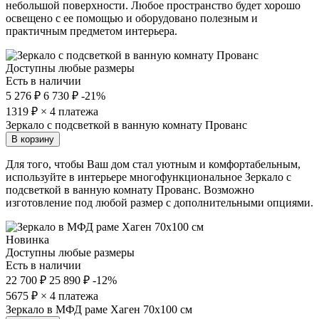
небольшой поверхности. Любое пространство будет хорошо
освещено с ее помощью и оборудовано полезным и
практичным предметом интерьера.
Доступны любые размеры
Есть в наличии
5 276 ₽
6 730 ₽
-21%
1319
₽ × 4 платежа
Зеркало с подсветкой в ванную комнату Прованс
В корзину
Для того, чтобы Ваш дом стал уютным и комфортабельным,
используйте в интерьере многофункциональное Зеркало с
подсветкой в ванную комнату Прованс. Возможно
изготовление под любой размер с дополнительными опциями.
Новинка
Доступны любые размеры
Есть в наличии
22 700 ₽
25 890 ₽
-12%
5675
₽ × 4 платежа
Зеркало в МФД раме Хаген 70х100 см