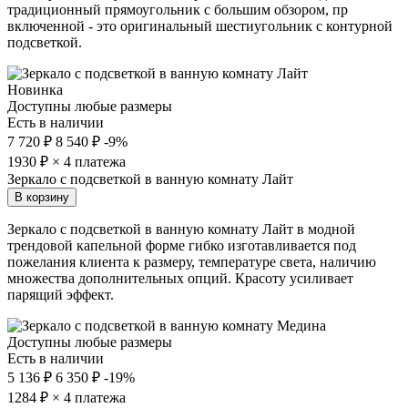
традиционный прямоугольник с большим обзором, пр
включенной - это оригинальный шестиугольник с контурной
подсветкой.
Новинка
Доступны любые размеры
Есть в наличии
7 720 ₽
8 540 ₽
-9%
1930
₽ × 4 платежа
Зеркало с подсветкой в ванную комнату Лайт
В корзину
Зеркало с подсветкой в ванную комнату Лайт в модной
трендовой капельной форме гибко изготавливается под
пожелания клиента к размеру, температуре света, наличию
множества дополнительных опций. Красоту усиливает
парящий эффект.
Доступны любые размеры
Есть в наличии
5 136 ₽
6 350 ₽
-19%
1284
₽ × 4 платежа