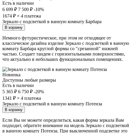
Есть в наличии
6 699 ₽
7 500 ₽
-10%
1674
₽ × 4 платежа
Зеркало с подсветкой в ванную комнату Барбара
В корзину
Немного футуристическое, при этом не отходящее от
классическое дизайна изделие Зеркало с подсветкой в ванную
комнату Барбара круглой формы со "срезанной" нижней
частью. Создает тандем с горизонтальными поверхностями,
что актуально в небольших функциональных помещениях.
Новинка
Доступны любые размеры
Есть в наличии
5 365 ₽
6 750 ₽
-20%
1341
₽ × 4 платежа
Зеркало с подсветкой в ванную комнату Потенза
В корзину
Если Вы не можете определиться, какая форма зеркала Вам
подходит, обратите внимание на модель Зеркало с подсветкой
в ванную комнату Потенза. При выключенной подсветке это