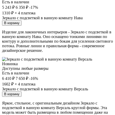
Есть в наличии
5 243 ₽
6 350 ₽
-17%
1310
₽ × 4 платежа
Зеркало с подсветкой в ванную комнату Нава
В корзину
Изделие для лаконичных интерьеров - Зеркало с подсветкой в
ванную комнату Нава. Оно оснащено тонкими линиями по
контуру и дополнительными по бокам для усиления светового
потока. Ровные линии и правильная форма - современное
дизайнерское решение.
Новинка
Доступны любые размеры
Есть в наличии
6 410 ₽
7 650 ₽
-16%
1602
₽ × 4 платежа
Зеркало с подсветкой в ванную комнату Версаль
В корзину
Яркое, стильное, с оригинальным дизайном Зеркало с
подсветкой в ванную комнату Версаль круглой формы. Эта
модель может быть размещена в любом помещении даже на