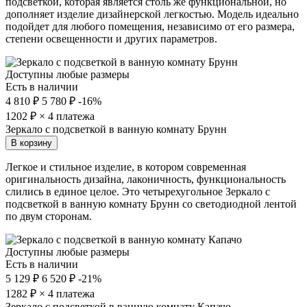
подсветкой, которая является столь же функциональной, но
дополняет изделие дизайнерской легкостью. Модель идеально
подойдет для любого помещения, независимо от его размера,
степени освещенности и других параметров.
Доступны любые размеры
Есть в наличии
4 810 ₽
5 780 ₽
-16%
1202
₽ × 4 платежа
Зеркало с подсветкой в ванную комнату Брунн
В корзину
Легкое и стильное изделие, в котором современная
оригинальность дизайна, лаконичность, функциональность
слились в единое целое. Это четырехугольное Зеркало с
подсветкой в ванную комнату Брунн со светодиодной лентой
по двум сторонам.
Доступны любые размеры
Есть в наличии
5 129 ₽
6 520 ₽
-21%
1282
₽ × 4 платежа
Зеркало с подсветкой в ванную комнату Капачо