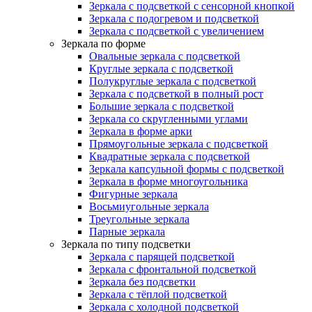
Зеркала с подсветкой с сенсорной кнопкой
Зеркала с подогревом и подсветкой
Зеркала с подсветкой с увеличением
Зеркала по форме
Овальные зеркала с подсветкой
Круглые зеркала с подсветкой
Полукруглые зеркала с подсветкой
Зеркала с подсветкой в полный рост
Большие зеркала с подсветкой
Зеркала со скругленными углами
Зеркала в форме арки
Прямоугольные зеркала с подсветкой
Квадратные зеркала с подсветкой
Зеркала капсульной формы с подсветкой
Зеркала в форме многоугольника
Фигурные зеркала
Восьмиугольные зеркала
Треугольные зеркала
Парные зеркала
Зеркала по типу подсветки
Зеркала с парящей подсветкой
Зеркала с фронтальной подсветкой
Зеркала без подсветки
Зеркала с тёплой подсветкой
Зеркала с холодной подсветкой