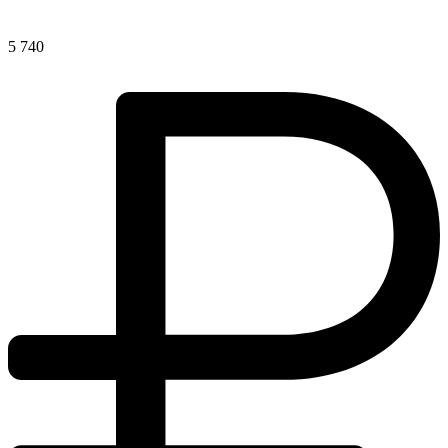
5 740