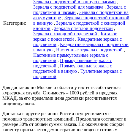
Зеркала с подсветкой в ванную с часами
,
Зеркала с подсветкой для макияжа
,
Зеркала с
подсветкой и часами
,
Зеркала с подсветкой на
аккумуляторе
,
Зеркала с подсветкой с кнопкой
Категории:
в ванную
,
Зеркала с подсветкой с сенсорной
кнопкой
,
Зеркала с тёплой подсветкой
,
Зеркала с холодной подсветкой
,
Каталог
зеркал c подсветкой
,
Квадратные зеркала с
подсветкой
,
Квадратные зеркала с подсветкой
в ванную
,
Настенные зеркала с подсветкой
,
Настенные прямоугольные зеркала с
подсветкой
,
Прямоугольные зеркала с
подсветкой
,
Прямоугольные зеркала с
подсветкой в ванную
,
Туалетные зеркала с
подсветкой
Для доставок по Москве и области у нас есть собственная
курьерская служба. Стоимость – 1000 рублей в пределах
МКАД, за его пределами цена доставки рассчитывается
индивидуально.
Доставка в другие регионы России осуществляется с
помощью транспортных компаний. Предоплата составляет в
размере 30% от общей суммы заказа. По окончанию сборки
клиенту присылается демонстративное видео с готовым