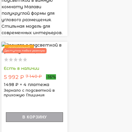
подсветкой в ванную
комнату Малави
полукруглой формы для
углового размещения.
Стильная модель для
современных интерьеров.
ПОПУЛЯРНЫЙ
Доступны любые размеры
Есть в наличии
7 140 ₽
5 992 ₽
-16%
1498
₽ × 4 платежа
Зеркало с подсветкой в
прихожую Глициния
В КОРЗИНУ