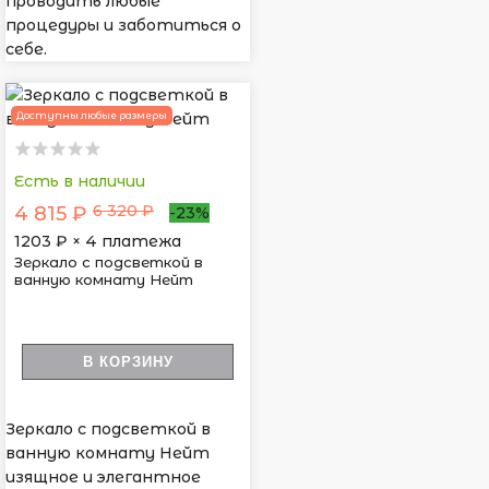
проводить любые
процедуры и заботиться о
себе.
Доступны любые размеры
Есть в наличии
6 320 ₽
4 815 ₽
-23%
1203
₽ × 4 платежа
Зеркало с подсветкой в
ванную комнату Нейт
В КОРЗИНУ
Зеркало с подсветкой в
ванную комнату Нейт
изящное и элегантное