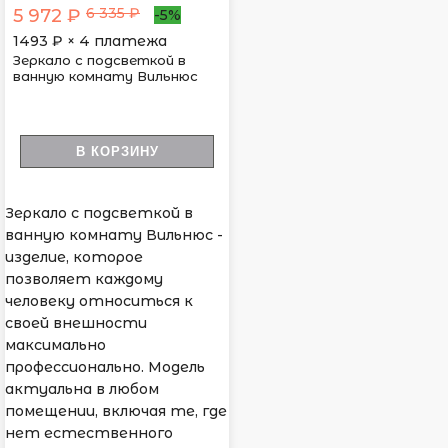
6 335 ₽
5 972 ₽
-5%
1493
₽ × 4 платежа
Зеркало с подсветкой в
ванную комнату Вильнюс
В КОРЗИНУ
Зеркало с подсветкой в
ванную комнату Вильнюс -
изделие, которое
позволяет каждому
человеку относиться к
своей внешности
максимально
профессионально. Модель
актуальна в любом
помещении, включая те, где
нет естественного