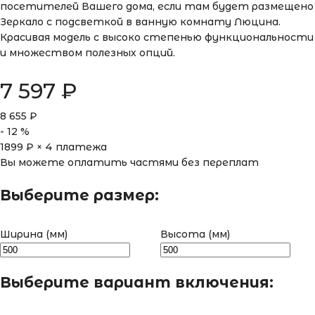
посетителей Вашего дома, если там будет размещено
Зеркало с подсветкой в ванную комнату Люцина.
Красивая модель с высоко степенью функциональности
и множеством полезных опций.
7 597
₽
8 655
₽
-
12
%
1899
₽ × 4 платежа
Вы можете оплатить частями без переплат
Выберите размер:
Ширина (мм)
Высота (мм)
Выберите вариант включения: