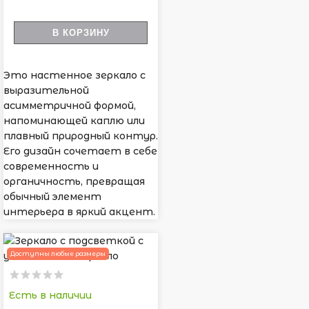
В КОРЗИНУ
Это настенное зеркало с
выразительной
асимметричной формой,
напоминающей каплю или
плавный природный контур.
Его дизайн сочетает в себе
современность и
органичность, превращая
обычный элемент
интерьера в яркий акцент.
Доступны любые размеры
Есть в наличии