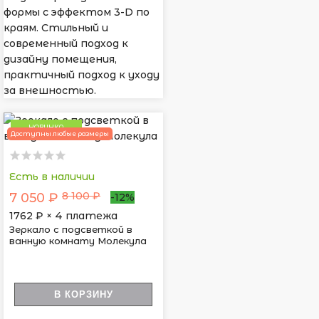
формы с эффектом 3-D по
краям. Стильный и
современный подход к
дизайну помещения,
практичный подход к уходу
за внешностью.
НОВИНКА
Доступны любые размеры
Есть в наличии
8 100 ₽
7 050 ₽
-12%
1762
₽ × 4 платежа
Зеркало с подсветкой в
ванную комнату Молекула
В КОРЗИНУ