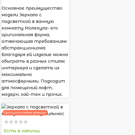
Основное преимущество
модели Зеркало с
подсветкой в ванную
комнату Молекула- его
оригинальная форма,
отвечающая требованиям
абстракционизма.
Благодаря ей изделие можно
обыграть в разных стилях
интерьера и сделать их
максимально
атмосферными. Подходит
для помещений лофт,
модерн, хай-тек и прочих.
Доступны любые размеры
Есть в наличии