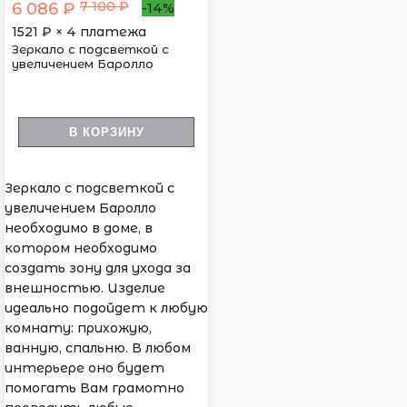
7 100 ₽
6 086 ₽
-14%
1521
₽ × 4 платежа
Зеркало с подсветкой с
увеличением Баролло
В КОРЗИНУ
Зеркало с подсветкой с
увеличением Баролло
необходимо в доме, в
котором необходимо
создать зону для ухода за
внешностью. Изделие
идеально подойдет к любую
комнату: прихожую,
ванную, спальню. В любом
интерьере оно будет
помогать Вам грамотно