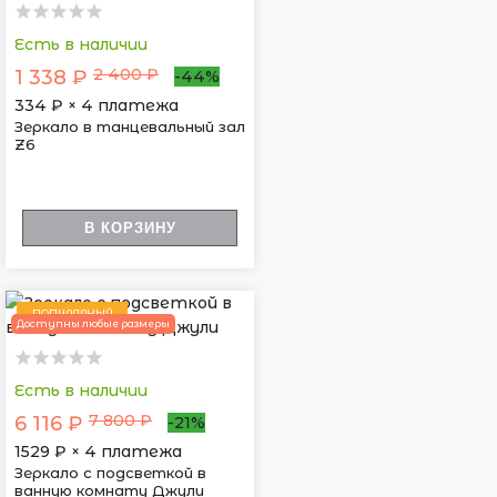
Есть в наличии
2 400 ₽
1 338 ₽
-44%
334
₽ × 4 платежа
Зеркало в танцевальный зал
Z6
В КОРЗИНУ
ПОПУЛЯРНЫЙ
Доступны любые размеры
Есть в наличии
7 800 ₽
6 116 ₽
-21%
1529
₽ × 4 платежа
Зеркало с подсветкой в
ванную комнату Джули