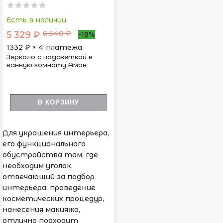
Есть в наличии
6 540 ₽
5 329 ₽
-18%
1332
₽ × 4 платежа
Зеркало с подсветкой в
ванную комнату Амон
В КОРЗИНУ
Для украшения интерьера,
его функционального
обустройства там, где
необходим уголок,
отвечающий за подбор
интерьера, проведение
косметических процедур,
нанесения макияжа,
отлично подходит