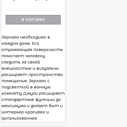
В КОРЗИНУ
Зеркало необходимо в
каждом доме. Его
отражающая поверхность
помогает человеку
следить за своей
внешностью и визуально
расширяет пространство
помещения. Зеркало с
подсветкой в ванную
комнату Джули расширяет
стандартные функции до
максимума и делает быт и
интерьер красивее и
организованнее.