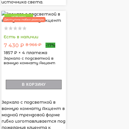
источника света.
НОВИНКА
Доступны любые размеры
Есть в наличии
8 966 ₽
7 430 ₽
-17%
1857
₽ × 4 платежа
Зеркало с подсветкой в
ванную комнату Акцент
В КОРЗИНУ
Зеркало с подсветкой в
ванную комнату Акцент в
модной трендовой форме
гибко изготавливается под
пожелания клиента к