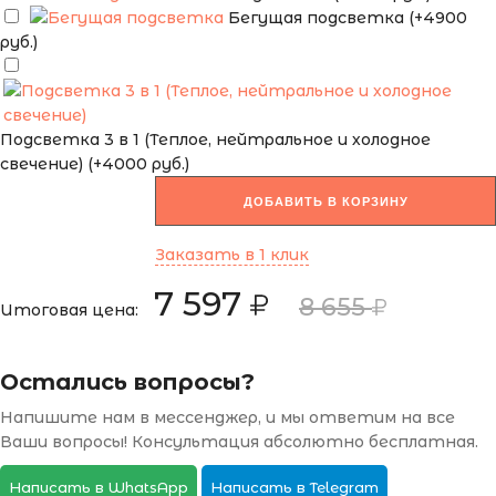
Бегущая подсветка (+4900
руб.)
Подсветка 3 в 1 (Теплое, нейтральное и холодное
свечение) (+4000 руб.)
ДОБАВИТЬ В КОРЗИНУ
Заказать в 1 клик
7 597
8 655
Итоговая цена:
Остались вопросы?
Напишите нам в мессенджер, и мы ответим на все
Ваши вопросы! Консультация абсолютно бесплатная.
Написать в WhatsApp
Написать в Telegram