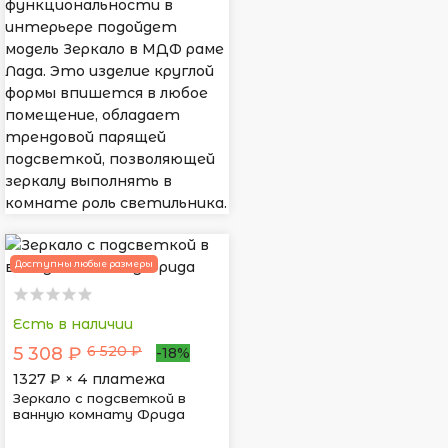
функциональности в
интерьере подойдет
модель Зеркало в МДФ раме
Лада. Это изделие круглой
формы впишется в любое
помещение, обладает
трендовой парящей
подсветкой, позволяющей
зеркалу выполнять в
комнате роль светильника.
Доступны любые размеры
Есть в наличии
6 520 ₽
5 308 ₽
-18%
1327
₽ × 4 платежа
Зеркало с подсветкой в
ванную комнату Фрида