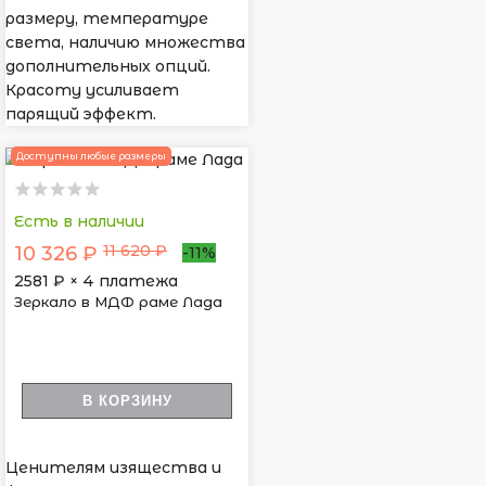
размеру, температуре
света, наличию множества
дополнительных опций.
Красоту усиливает
парящий эффект.
Доступны любые размеры
Есть в наличии
11 620 ₽
10 326 ₽
-11%
2581
₽ × 4 платежа
Зеркало в МДФ раме Лада
В КОРЗИНУ
Ценителям изящества и