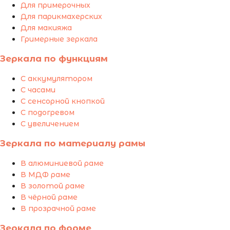
Для примерочных
Для парикмахерских
Для макияжа
Гримерные зеркала
Зеркала по функциям
С аккумулятором
С часами
С сенсорной кнопкой
С подогревом
С увеличением
Зеркала по материалу рамы
В алюминиевой раме
В МДФ раме
В золотой раме
В чёрной раме
В прозрачной раме
Зеркала по форме