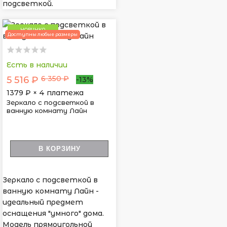
подсветкой.
НОВИНКА
Доступны любые размеры
Есть в наличии
6 350 ₽
5 516 ₽
-13%
1379
₽ × 4 платежа
Зеркало с подсветкой в
ванную комнату Лайн
В КОРЗИНУ
Зеркало с подсветкой в
ванную комнату Лайн -
идеальный предмет
оснащения "умного" дома.
Модель прямоугольной