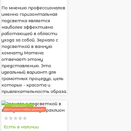
По мнению профессионалов
именно горизонтальная
подсветка является
наиболее эффективно
работающей в области
ухода за собой. Зеркало с
подсветкой в ванную
комнату Матена
отвечает этому
представлению. Это
идеальный вариант для
грамотных процедур, цель
которых - красота и
привлекательность образа.
НОВИНКА
Доступны любые размеры
Есть в наличии