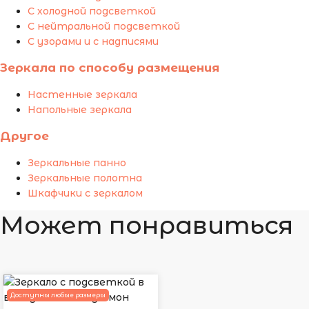
С холодной подсветкой
С нейтральной подсветкой
С узорами и с надписями
Зеркала по способу размещения
Настенные зеркала
Напольные зеркала
Другое
Зеркальные панно
Зеркальные полотна
Шкафчики с зеркалом
Может понравиться
Доступны любые размеры