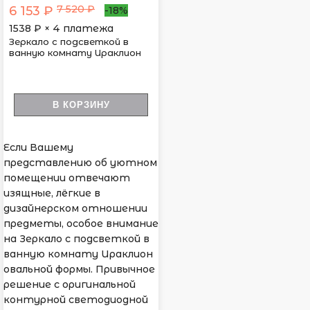
7 520 ₽
6 153 ₽
-18%
1538
₽ × 4 платежа
Зеркало с подсветкой в
ванную комнату Ираклион
В КОРЗИНУ
Если Вашему
представлению об уютном
помещении отвечают
изящные, лёгкие в
дизайнерском отношении
предметы, особое внимание
на Зеркало с подсветкой в
ванную комнату Ираклион
овальной формы. Привычное
решение с оригинальной
контурной светодиодной