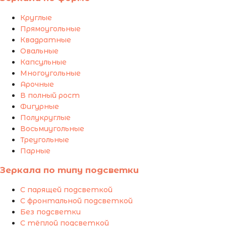
Круглые
Прямоугольные
Квадратные
Овальные
Капсульные
Многоугольные
Арочные
В полный рост
Фигурные
Полукруглые
Восьмиугольные
Треугольные
Парные
Зеркала по типу подсветки
С парящей подсветкой
С фронтальной подсветкой
Без подсветки
С тёплой подсветкой