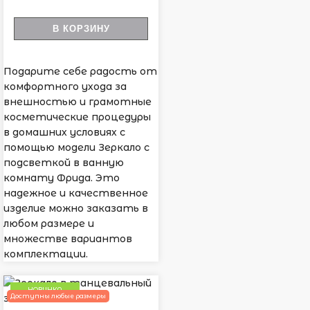
В КОРЗИНУ
Подарите себе радость от
комфортного ухода за
внешностью и грамотные
косметические процедуры
в домашних условиях с
помощью модели Зеркало с
подсветкой в ванную
комнату Фрида. Это
надежное и качественное
изделие можно заказать в
любом размере и
множестве вариантов
комплектации.
НОВИНКА
Доступны любые размеры