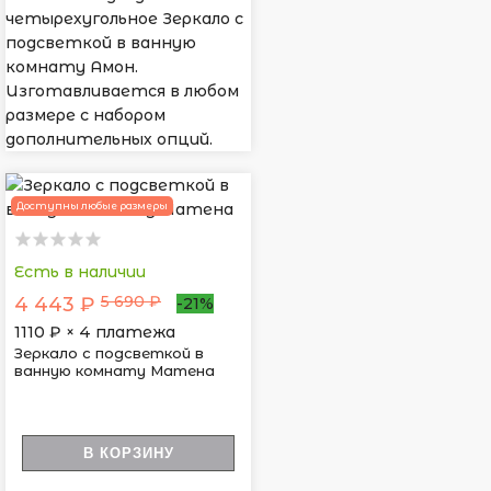
четырехугольное Зеркало с
подсветкой в ванную
комнату Амон.
Изготавливается в любом
размере с набором
дополнительных опций.
Доступны любые размеры
Есть в наличии
5 690 ₽
4 443 ₽
-21%
1110
₽ × 4 платежа
Зеркало с подсветкой в
ванную комнату Матена
В КОРЗИНУ