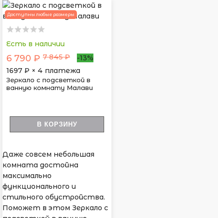
Доступны любые размеры
Есть в наличии
7 845 ₽
6 790 ₽
-13%
1697
₽ × 4 платежа
Зеркало с подсветкой в
ванную комнату Малави
В КОРЗИНУ
Даже совсем небольшая
комната достойна
максимально
функционального и
стильного обустройства.
Поможет в этом Зеркало с