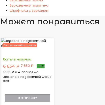
Зеркальные панно
Зеркальные полотна
Шкафчики с зеркалом
Может понравиться
Доступны любые размеры
Есть в наличии
7 850 ₽
6 634 ₽
-15%
1658
₽ × 4 платежа
Зеркало с подсветкой Спейс
лонг
В КОРЗИНУ