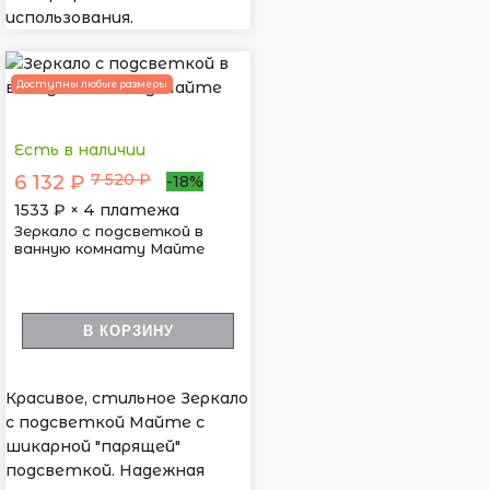
использования.
Доступны любые размеры
Есть в наличии
7 520 ₽
6 132 ₽
-18%
1533
₽ × 4 платежа
Зеркало с подсветкой в
ванную комнату Майте
В КОРЗИНУ
Красивое, стильное Зеркало
с подсветкой Майте с
шикарной "парящей"
подсветкой. Надежная