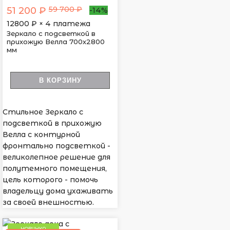
59 700 ₽
51 200 ₽
-14%
12800
₽ × 4 платежа
Зеркало с подсветкой в
прихожую Велла 700х2800
мм
В КОРЗИНУ
Стильное Зеркало с
подсветкой в прихожую
Велла с контурной
фронтально подсветкой -
великолепное решение для
полутемного помещения,
цель которого - помочь
владельцу дома ухаживать
за своей внешностью.
НОВИНКА