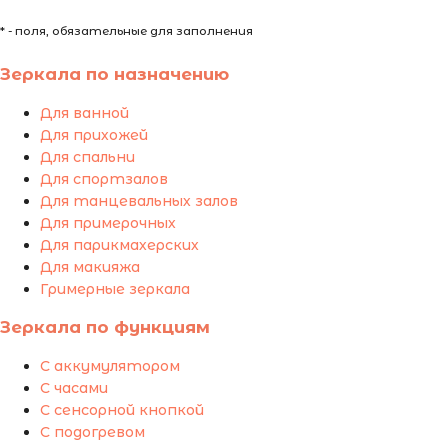
* - поля, обязательные для заполнения
Зеркала по назначению
Для ванной
Для прихожей
Для спальни
Для спортзалов
Для танцевальных залов
Для примерочных
Для парикмахерских
Для макияжа
Гримерные зеркала
Зеркала по функциям
С аккумулятором
С часами
С сенсорной кнопкой
С подогревом