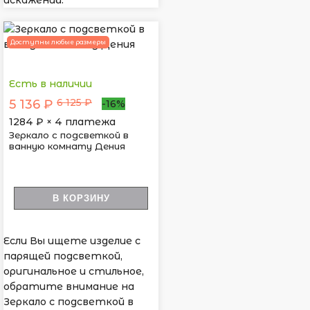
искажений.
Доступны любые размеры
Есть в наличии
6 125 ₽
5 136 ₽
-16%
1284
₽ × 4 платежа
Зеркало с подсветкой в
ванную комнату Дения
В КОРЗИНУ
Если Вы ищете изделие с
парящей подсветкой,
оригинальное и стильное,
обратите внимание на
Зеркало с подсветкой в