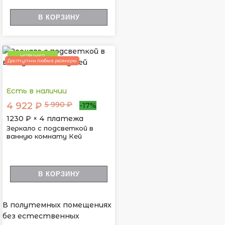
В КОРЗИНУ
НОВИНКА
Доступны любые размеры
Есть в наличии
5 990 ₽
4 922 ₽
-17%
1230
₽ × 4 платежа
Зеркало с подсветкой в
ванную комнату Кей
В КОРЗИНУ
В полутемных помещениях
без естественных