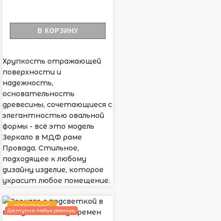
В КОРЗИНУ
Хрупкость отражающей
поверхности и
надежность,
основательность
древесины, сочетающиеся с
элегантностью овальной
формы - всё это модель
Зеркало в МДФ раме
Провада. Стильное,
подходящее к любому
дизайну изделие, которое
украсит любое помещение.
ПОПУЛЯРНЫЙ
Доступны любые размеры