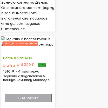
ванную комнату Дения.
Оно немного меняет форму
в зависимости от
включения светодиодов,
что делает изделие
интереснее.
Доступны любые размеры
Есть в наличии
6 320 ₽
5 243 ₽
-17%
1310
₽ × 4 платежа
Зеркало с подсветкой в
ванную комнату Монторо
В КОРЗИНУ