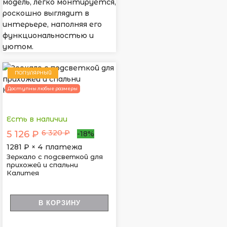
модель, легко монтируется,
роскошно выглядит в
интерьере, наполняя его
функциональностью и
уютом.
ПОПУЛЯРНЫЙ
Доступны любые размеры
Есть в наличии
6 320 ₽
5 126 ₽
-18%
1281
₽ × 4 платежа
Зеркало с подсветкой для
прихожей и спальни
Калитея
В КОРЗИНУ