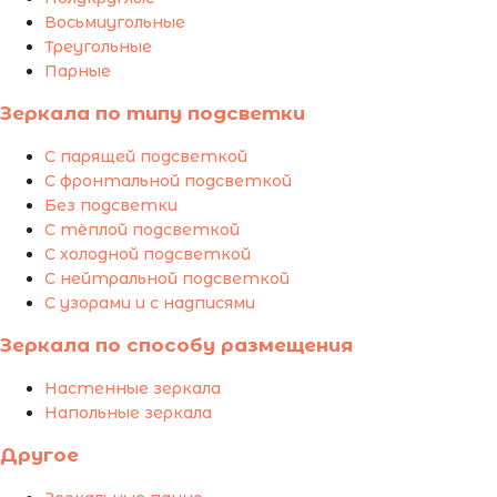
Восьмиугольные
Треугольные
Парные
Зеркала по типу подсветки
С парящей подсветкой
С фронтальной подсветкой
Без подсветки
С тёплой подсветкой
С холодной подсветкой
С нейтральной подсветкой
С узорами и с надписями
Зеркала по способу размещения
Настенные зеркала
Напольные зеркала
Другое