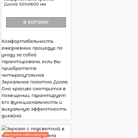
Долле 500х1600 мм
В КОРЗИНУ
Комфортабельность
ежедневных процедур по
уходу за собой
гарантирована, если Вы
приобретете
четырехугольное
Зеркальное полотно Долле.
Оно красиво смотрится в
помещении, гарантирует
его функциональность и
визуальную эффектность
дизайна.
Доступны любые размеры