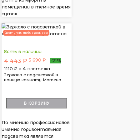
уют и комфорт в
помещении в темное время
суток.
Доступны любые размеры
Есть в наличии
5 690 ₽
4 443 ₽
-21%
1110
₽ × 4 платежа
Зеркало с подсветкой в
ванную комнату Матена
В КОРЗИНУ
По мнению профессионалов
именно горизонтальная
подсветка является