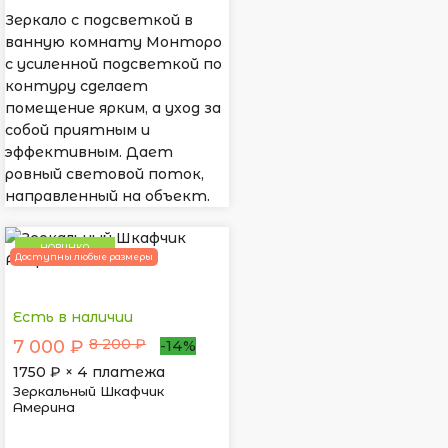
Зеркало с подсветкой в
ванную комнату Монторо
с усиленной подсветкой по
контуру сделает
помещение ярким, а уход за
собой приятным и
эффективным. Дает
ровный световой поток,
направленный на объект.
НОВИНКА
Доступны любые размеры
Есть в наличии
8 200 ₽
7 000 ₽
-14%
1750
₽ × 4 платежа
Зеркальный Шкафчик
Америна