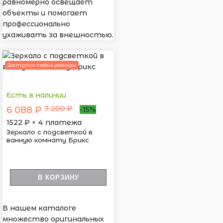
равномерно освещает
объекты и помогает
профессионально
ухаживать за внешностью.
Доступны любые размеры
Есть в наличии
7 200 ₽
6 088 ₽
-15%
1522
₽ × 4 платежа
Зеркало с подсветкой в
ванную комнату Брикс
В КОРЗИНУ
В нашем каталоге
множество оригинальных