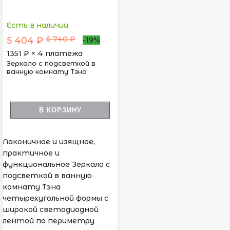
Есть в наличии
6 740 ₽
5 404 ₽
-19%
1351
₽ × 4 платежа
Зеркало с подсветкой в
ванную комнату Тэна
В КОРЗИНУ
Лаконичное и изящное,
практичное и
функциональное Зеркало с
подсветкой в ванную
комнату Тэна
четырехугольной формы с
широкой светодиодной
лентой по периметру