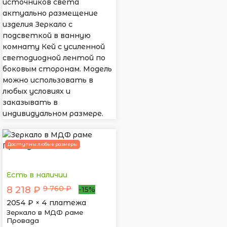
источников света
актуально размещение
изделия Зеркало с
подсветкой в ванную
комнату Кей с усиленной
светодиодной лентой по
боковым сторонам. Модель
можно использовать в
любых условиях и
заказывать в
индивидуальном размере.
Доступны любые размеры
Есть в наличии
9 760 ₽
8 218 ₽
-15%
2054
₽ × 4 платежа
Зеркало в МДФ раме
Провада