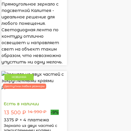
Прямоугольное зеркало с
подсветкой Калитея -
идеальное решение для
любого помещения.
Светодиодная лента по
контуру отлично
освещает и направляет
свет на объект таким
образом, что невозможно
упустить ни одну мелочь.
НОВИНКА
Доступны любые размеры
Есть в наличии
14 990 ₽
13 500 ₽
-9%
3375
₽ × 4 платежа
Зеркало из двух частей с
закругленными краями