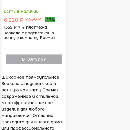
Есть в наличии
7 560 ₽
6 220 ₽
-17%
1555
₽ × 4 платежа
Зеркало с подсветкой в
ванную комнату Бремен
В КОРЗИНУ
Шикарное прямоугольное
Зеркало с подсветкой в
ванную комнату Бремен -
современное и стильное,
многофункциональное
изделие для любого
направления. Отлично
подходит для жилого дома
или профессионального