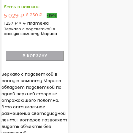
Есть в наличии
6 230 ₽
5 029 ₽
-19%
1257
₽ × 4 платежа
Зеркало с подсветкой в
ванную комнату Марина
В КОРЗИНУ
Зеркало с подсветкой в
ванную комнату Марина
обладает подсветкой по
одной верхней стороне
отражающего полотна.
Это оптимальное
размещение светодиодной
ленты, которое позволяет
видеть объекты без