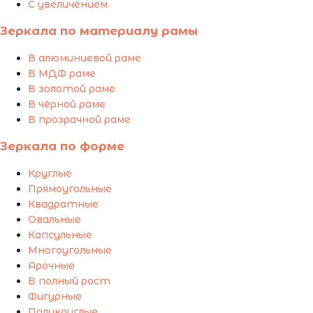
С увеличением
Зеркала по материалу рамы
В алюминиевой раме
В МДФ раме
В золотой раме
В чёрной раме
В прозрачной раме
Зеркала по форме
Круглые
Прямоугольные
Квадратные
Овальные
Капсульные
Многоугольные
Арочные
В полный рост
Фигурные
Полукруглые