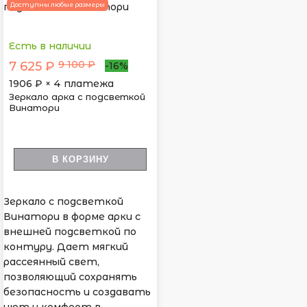
Доступны любые размеры
Есть в наличии
9 100 ₽
7 625 ₽
-16%
1906
₽ × 4 платежа
Зеркало арка с подсветкой
Винатори
В КОРЗИНУ
Зеркало с подсветкой
Винатори в форме арки с
внешней подсветкой по
контуру. Дает мягкий
рассеянный свет,
позволяющий сохранять
безопасность и создавать