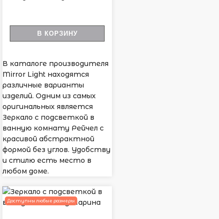
В КОРЗИНУ
В каталоге производителя
Mirror Light находятся
различные варианты
изделий. Одним из самых
оригинальных является
Зеркало с подсветкой в
ванную комнату Рейчел с
красивой абстрактной
формой без углов. Удобству
и стилю есть место в
любом доме.
Доступны любые размеры