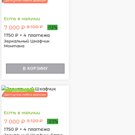
Доступны любые размеры
Есть в наличии
8 100 ₽
7 000 ₽
-13%
1750
₽ × 4 платежа
Зеркальный Шкафчик
Монтана
В КОРЗИНУ
НОВИНКА
Доступны любые размеры
Есть в наличии
9 120 ₽
7 000 ₽
-23%
1750
₽ × 4 платежа