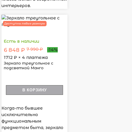
интерьеров.
Доступны любые размеры
Есть в наличии
7 990 ₽
6 848 ₽
-14%
1712
₽ × 4 платежа
Зеркало треугольное с
подсветкой Манго
В КОРЗИНУ
Когда-то бывшее
исключительно
функциональным
предметом быта, зеркало