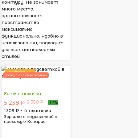
контуру. Не занимает
много места,
организовывает
пространство
максимально
функционально. Удобно в
использовании, подходит
для всех интерьерных
стилей.
ПОПУЛЯРНЫЙ
Доступны любые размеры
Есть в наличии
6 350 ₽
5 238 ₽
-17%
1309
₽ × 4 платежа
Зеркало с подсветкой в
прихожую Кипарис