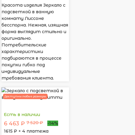
Красота изделия Зеркало с
подсветкой в ванную
комнату Лиссоне
бесспорна. Нежная, изящная
форма выглядит стильно и
оригинально.
Потребительские
характеристики
подбираются в процессе
покупки гибко под
индивидуальные
требования клиента.
Доступны любые размеры
Есть в наличии
7 520 ₽
6 463 ₽
-14%
1615
₽ × 4 платежа