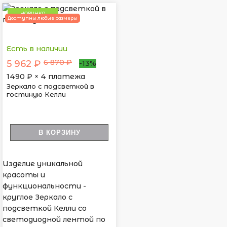
НОВИНКА
Доступны любые размеры
Есть в наличии
6 870 ₽
5 962 ₽
-13%
1490
₽ × 4 платежа
Зеркало с подсветкой в
гостиную Келли
В КОРЗИНУ
Изделие уникальной
красоты и
функциональности -
круглое Зеркало с
подсветкой Келли со
светодиодной лентой по