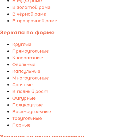
В МДФ раме
В золотой раме
В чёрной раме
В прозрачной раме
Зеркала по форме
Круглые
Прямоугольные
Квадратные
Овальные
Капсульные
Многоугольные
Арочные
В полный рост
Фигурные
Полукруглые
Восьмиугольные
Треугольные
Парные
Зеркала по типу подсветки