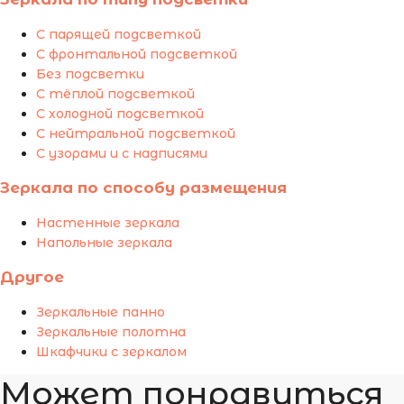
С парящей подсветкой
С фронтальной подсветкой
Без подсветки
С тёплой подсветкой
С холодной подсветкой
С нейтральной подсветкой
С узорами и с надписями
Зеркала по способу размещения
Настенные зеркала
Напольные зеркала
Другое
Зеркальные панно
Зеркальные полотна
Шкафчики с зеркалом
Может понравиться