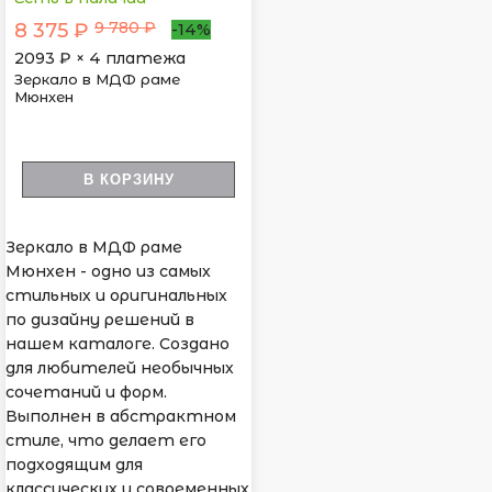
9 780 ₽
8 375 ₽
-14%
2093
₽ × 4 платежа
Зеркало в МДФ раме
Мюнхен
В КОРЗИНУ
Зеркало в МДФ раме
Мюнхен - одно из самых
стильных и оригинальных
по дизайну решений в
нашем каталоге. Создано
для любителей необычных
сочетаний и форм.
Выполнен в абстрактном
стиле, что делает его
подходящим для
классических и современных