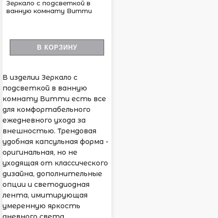
Зеркало с подсветкой в
ванную комнату Витти
В КОРЗИНУ
В изделии Зеркало с
подсветкой в ванную
комнату Витти есть все
для комфортабельного
ежедневного ухода за
внешностью. Трендовая
удобная капсульная форма -
оригинальная, но не
уходящая от классического
дизайна, дополнительные
опции и светодиодная
лента, имитирующая
умеренную яркость
дневного света.