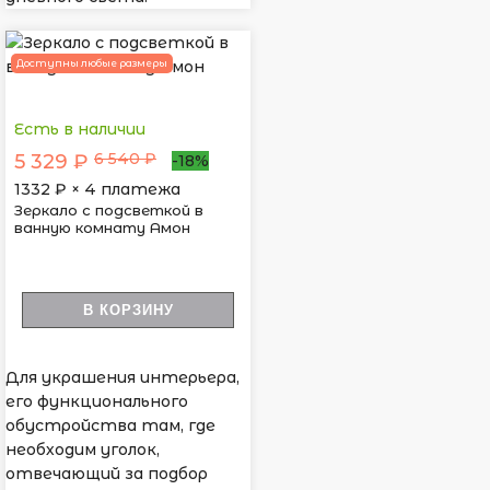
Доступны любые размеры
Есть в наличии
6 540 ₽
5 329 ₽
-18%
1332
₽ × 4 платежа
Зеркало с подсветкой в
ванную комнату Амон
В КОРЗИНУ
Для украшения интерьера,
его функционального
обустройства там, где
необходим уголок,
отвечающий за подбор