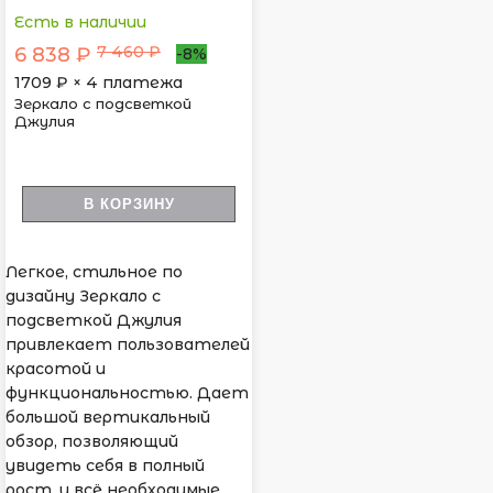
Есть в наличии
7 460 ₽
6 838 ₽
-8%
1709
₽ × 4 платежа
Зеркало с подсветкой
Джулия
В КОРЗИНУ
Легкое, стильное по
дизайну Зеркало с
подсветкой Джулия
привлекает пользователей
красотой и
функциональностью. Дает
большой вертикальный
обзор, позволяющий
увидеть себя в полный
рост, и всё необходимые