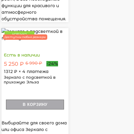
функции для красивого и
атмосферного
обустройства помещения.
НОВИНКА
Доступны любые размеры
Есть в наличии
6 990 ₽
5 250 ₽
-24%
1312
₽ × 4 платежа
Зеркало с подсветкой в
прихожую Эльза
В КОРЗИНУ
Выбирайте для своего дома
или офиса Зеркало с