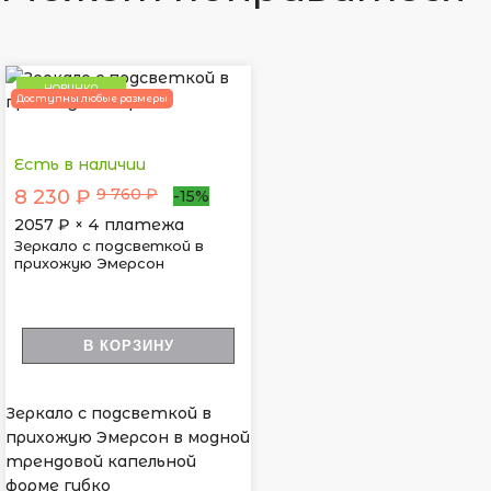
НОВИНКА
Доступны любые размеры
Есть в наличии
9 760 ₽
8 230 ₽
-15%
2057
₽ × 4 платежа
Зеркало с подсветкой в
прихожую Эмерсон
В КОРЗИНУ
Зеркало с подсветкой в
прихожую Эмерсон в модной
трендовой капельной
форме гибко