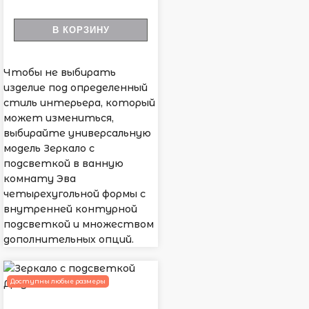
В КОРЗИНУ
Чтобы не выбирать
изделие под определенный
стиль интерьера, который
может измениться,
выбирайте универсальную
модель Зеркало с
подсветкой в ванную
комнату Эва
четырехугольной формы с
внутренней контурной
подсветкой и множеством
дополнительных опций.
Доступны любые размеры