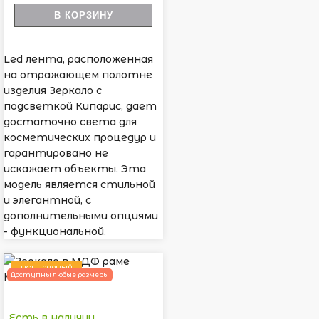
В КОРЗИНУ
Led лента, расположенная
на отражающем полотне
изделия Зеркало с
подсветкой Кипарис, дает
достаточно света для
косметических процедур и
гарантировано не
искажает объекты. Эта
модель является стильной
и элегантной, с
дополнительными опциями
- функциональной.
ПОПУЛЯРНЫЙ
Доступны любые размеры
Есть в наличии