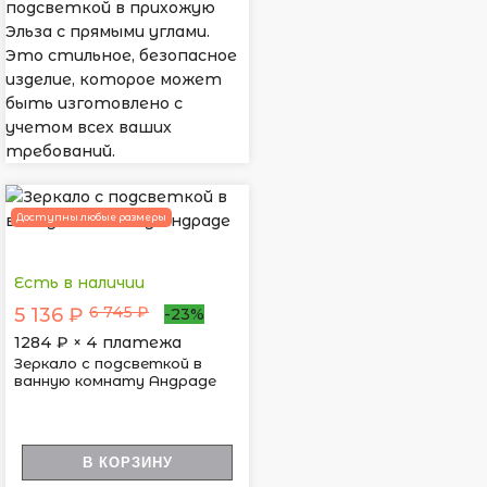
подсветкой в прихожую
Эльза с прямыми углами.
Это стильное, безопасное
изделие, которое может
быть изготовлено с
учетом всех ваших
требований.
Доступны любые размеры
Есть в наличии
6 745 ₽
5 136 ₽
-23%
1284
₽ × 4 платежа
Зеркало с подсветкой в
ванную комнату Андраде
В КОРЗИНУ