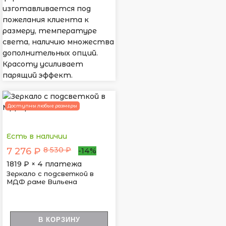
изготавливается под
пожелания клиента к
размеру, температуре
света, наличию множества
дополнительных опций.
Красоту усиливает
парящий эффект.
Доступны любые размеры
Есть в наличии
8 530 ₽
7 276 ₽
-14%
1819
₽ × 4 платежа
Зеркало с подсветкой в
МДФ раме Вильена
В КОРЗИНУ