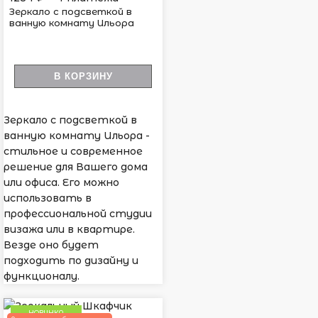
Зеркало с подсветкой в
ванную комнату Ильора
В КОРЗИНУ
Зеркало с подсветкой в
ванную комнату Ильора -
стильное и современное
решение для Вашего дома
или офиса. Его можно
использовать в
профессиональной студии
визажа или в квартире.
Везде оно будет
подходить по дизайну и
функционалу.
НОВИНКА