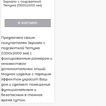
Зеркало с подсветкой
Тетума (1300х2000 мм)
В КОРЗИНУ
Предлагаем своим
покупателям Зеркало с
подсветкой Тетума
(1300х2000 мм) с
фиксированным размером и
множеством
дополнительных опций.
Модное изделие с парящим
эффектом украсит Ваш
дом и сделает помещение
функциональным и
безопасным в темное
время суток.