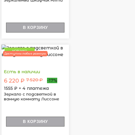
Зеркальный Шкафчик Алта
В КОРЗИНУ
НОВИНКА
Доступны любые размеры
Есть в наличии
7 520 ₽
6 220 ₽
-17%
1555
₽ × 4 платежа
Зеркало с подсветкой в
ванную комнату Лиссоне
В КОРЗИНУ