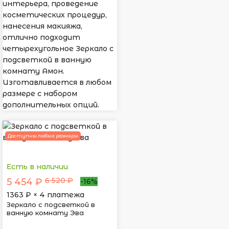
интерьера, проведение
косметических процедур,
нанесения макияжа,
отлично подходит
четырехугольное Зеркало с
подсветкой в ванную
комнату Амон.
Изготавливается в любом
размере с набором
дополнительных опций.
Доступны любые размеры
Есть в наличии
6 520 ₽
5 454 ₽
-16%
1363
₽ × 4 платежа
Зеркало с подсветкой в
ванную комнату Эва