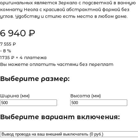
оригинальных является Зеркало с подсветкой в ванную
комнату Неола с красивой абстрактной формой без
углов. Удобству и стилю есть место в любом доме.
6 940
₽
7 555
₽
-
8
%
1735
₽ × 4 платежа
Вы можете оплатить частями без переплат
Выберите размер:
Ширина (мм)
Высота (мм)
Выберите вариант включения: